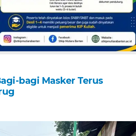
Bagi-bagi Masker Terus
rug