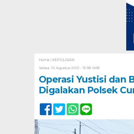
Home /
KEPOLISIAN
Selasa, 10 Agustus 2021 - 13:38 WIB
Operasi Yustisi dan 
Digalakan Polsek Cu