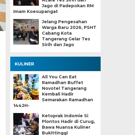
Acara Tes Sirih dan
Jago di Padepokan RM
Imam Koesupangat
Jelang Pengesahan
Warga Baru 2026, PSHT
Cabang Kota
Tangerang Gelar Tes
Sirih dan Jago
KULINER
All You Can Eat
Ramadhan Buffet
Novotel Tangerang
Kembali Hadir
Semarakan Ramadhan
1442H-
Ketoprak Indomie Si
Plontos Hadir di Curug,
Bawa Nuansa Kuliner
Bukittinggi