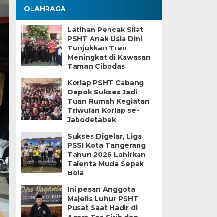
OLAHRAGA
Latihan Pencak Silat
PSHT Anak Usia Dini
Tunjukkan Tren
Meningkat di Kawasan
Taman Cibodas
Korlap PSHT Cabang
Depok Sukses Jadi
Tuan Rumah Kegiatan
Triwulan Korlap se-
Jabodetabek
Sukses Digelar, Liga
PSSI Kota Tangerang
Tahun 2026 Lahirkan
Talenta Muda Sepak
Bola
Ini pesan Anggota
Majelis Luhur PSHT
Pusat Saat Hadir di