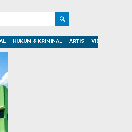
AL
HUKUM & KRIMINAL
ARTIS
VIDEO
OTOMO