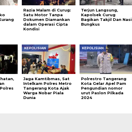
Razia Malam di Curug:
Terjun Langsung,
ko
Satu Motor Tanpa
Kapolsek Curug
Kurang
Dokumen Diamankan
Bagikan Takjil Dan Nasi
dalam Operasi Cipta
Bungkus
Kondisi
KEPOLISIAN
KEPOLISIAN
ahatan,
Jaga Kamtibmas, Sat
Polrestro Tangerang
an
Intelkam Polres Metro
Kota Gelar Apel Pam
 Polres
Tangerang Kota Ajak
Pengundian nomor
Warga Nobar Piala
urut Paslon Pilkada
Dunia
2024