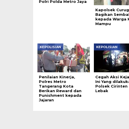
Polri Polda Metro Jaya
Kapolsek Curug
Bagikan Semba
kepada Warga 
Mampu
KEPOLISIAN
KEPOLISIAN
Penilaian Kinerja,
Cegah Aksi Kej
Polres Metro
Ini Yang dilakuk
Tangerang Kota
Polsek Cirinten
Berikan Reward dan
Lebak
Punishment kepada
Jajaran