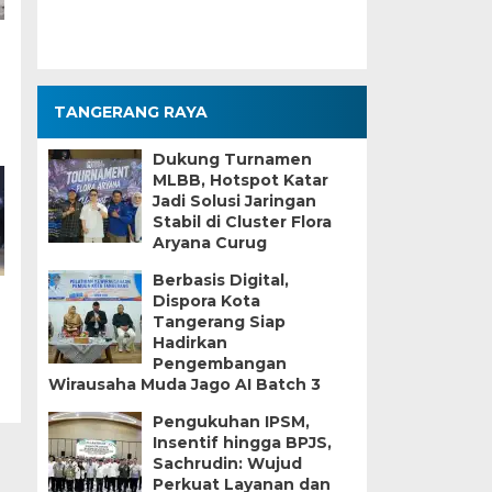
TANGERANG RAYA
Dukung Turnamen
MLBB, Hotspot Katar
Jadi Solusi Jaringan
Stabil di Cluster Flora
Aryana Curug
Berbasis Digital,
Dispora Kota
Tangerang Siap
Hadirkan
Pengembangan
Wirausaha Muda Jago AI Batch 3
Pengukuhan IPSM,
Insentif hingga BPJS,
Sachrudin: Wujud
Perkuat Layanan dan