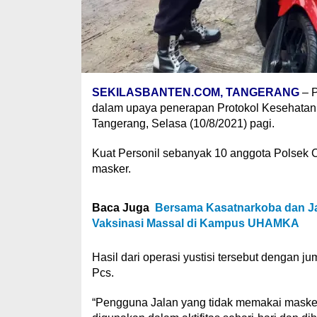
SEKILASBANTEN.COM, TANGERANG
– P
dalam upaya penerapan Protokol Kesehatan
Tangerang, Selasa (10/8/2021) pagi.
Kuat Personil sebanyak 10 anggota Polsek 
masker.
Baca Juga
Bersama Kasatnarkoba dan Ja
Vaksinasi Massal di Kampus UHAMKA
Hasil dari operasi yustisi tersebut dengan
Pcs.
“Pengguna Jalan yang tidak memakai masker 