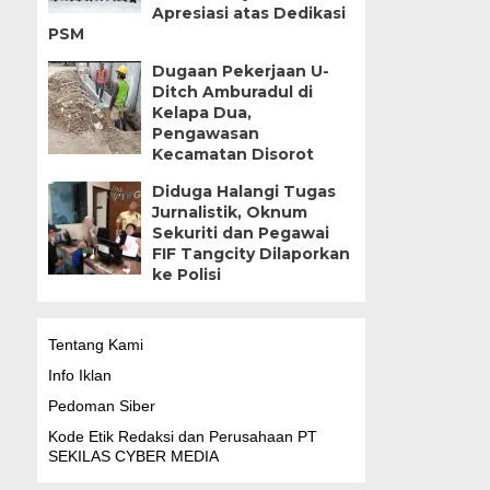
Apresiasi atas Dedikasi
PSM
Dugaan Pekerjaan U-
Ditch Amburadul di
Kelapa Dua,
Pengawasan
Kecamatan Disorot
Diduga Halangi Tugas
Jurnalistik, Oknum
Sekuriti dan Pegawai
FIF Tangcity Dilaporkan
ke Polisi
Tentang Kami
Info Iklan
Pedoman Siber
Kode Etik Redaksi dan Perusahaan PT
SEKILAS CYBER MEDIA