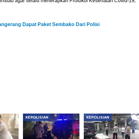
ihimbau agar selalu menerapkan Protokol Kesehatan Covid-19,”
Tangerang Dapat Paket Sembako Dari Polisi
KEPOLISIAN
KEPOLISIAN