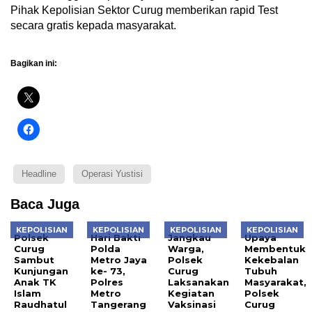
Pihak Kepolisian Sektor Curug memberikan rapid Test
secara gratis kepada masyarakat.
Bagikan ini:
Headline
Operasi Yustisi
Baca Juga
KEPOLISIAN
KEPOLISIAN
KEPOLISIAN
KEPOLISIAN
Polsek
Hari Bakti
Jangkau
Upaya
Curug
Polda
Warga,
Membentuk
Sambut
Metro Jaya
Polsek
Kekebalan
Kunjungan
ke- 73,
Curug
Tubuh
Anak TK
Polres
Laksanakan
Masyarakat,
Islam
Metro
Kegiatan
Polsek
Raudhatul
Tangerang
Vaksinasi
Curug