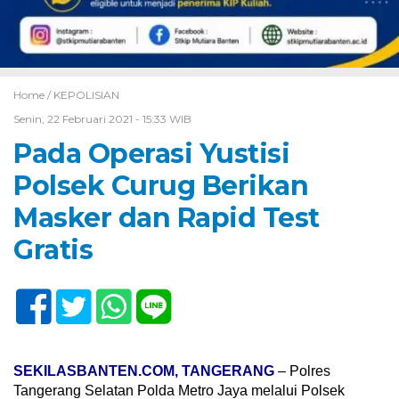
Home /
KEPOLISIAN
Senin, 22 Februari 2021 - 15:33 WIB
Pada Operasi Yustisi
Polsek Curug Berikan
Masker dan Rapid Test
Gratis
SEKILASBANTEN.COM, TANGERANG
– Polres
Tangerang Selatan Polda Metro Jaya melalui Polsek