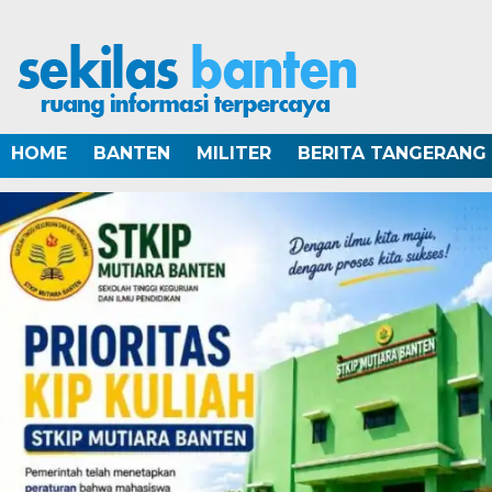
HOME
BANTEN
MILITER
BERITA TANGERANG