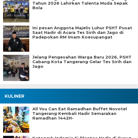
Tahun 2026 Lahirkan Talenta Muda Sepak
Bola
Ini pesan Anggota Majelis Luhur PSHT Pusat
Saat Hadir di Acara Tes Sirih dan Jago di
Padepokan RM Imam Koesupangat
Jelang Pengesahan Warga Baru 2026, PSHT
Cabang Kota Tangerang Gelar Tes Sirih dan
Jago
KULINER
All You Can Eat Ramadhan Buffet Novotel
Tangerang Kembali Hadir Semarakan
Ramadhan 1442H-