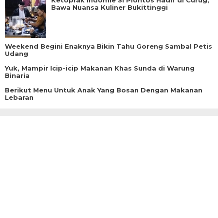
Ketoprak Indomie Si Plontos Hadir di Curug,
Bawa Nuansa Kuliner Bukittinggi
Weekend Begini Enaknya Bikin Tahu Goreng Sambal Petis
Udang
Yuk, Mampir Icip-icip Makanan Khas Sunda di Warung
Binaria
Berikut Menu Untuk Anak Yang Bosan Dengan Makanan
Lebaran