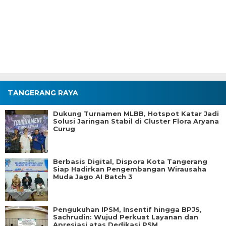
TANGERANG RAYA
Dukung Turnamen MLBB, Hotspot Katar Jadi
Solusi Jaringan Stabil di Cluster Flora Aryana
Curug
Berbasis Digital, Dispora Kota Tangerang
Siap Hadirkan Pengembangan Wirausaha
Muda Jago AI Batch 3
Pengukuhan IPSM, Insentif hingga BPJS,
Sachrudin: Wujud Perkuat Layanan dan
Apresiasi atas Dedikasi PSM