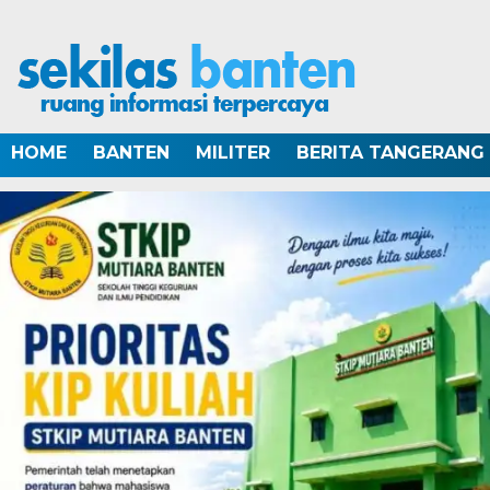
HOME
BANTEN
MILITER
BERITA TANGERANG