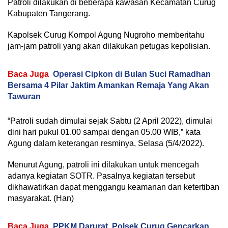
Patroli dilakukan di beberapa kawasan Kecamatan Curug
Kabupaten Tangerang.
Kapolsek Curug Kompol Agung Nugroho memberitahu
jam-jam patroli yang akan dilakukan petugas kepolisian.
Baca Juga
Operasi Cipkon di Bulan Suci Ramadhan
Bersama 4 Pilar Jaktim Amankan Remaja Yang Akan
Tawuran
“Patroli sudah dimulai sejak Sabtu (2 April 2022), dimulai
dini hari pukul 01.00 sampai dengan 05.00 WIB,” kata
Agung dalam keterangan resminya, Selasa (5/4/2022).
Menurut Agung, patroli ini dilakukan untuk mencegah
adanya kegiatan SOTR. Pasalnya kegiatan tersebut
dikhawatirkan dapat menggangu keamanan dan ketertiban
masyarakat. (Han)
Baca Juga
PPKM Darurat, Polsek Curug Gencarkan