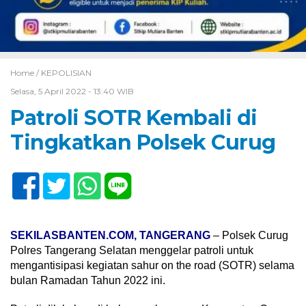
Home /
KEPOLISIAN
Selasa, 5 April 2022 - 13:40 WIB
Patroli SOTR Kembali di
Tingkatkan Polsek Curug
SEKILASBANTEN.COM, TANGERANG
– Polsek Curug
Polres Tangerang Selatan menggelar patroli untuk
mengantisipasi kegiatan sahur on the road (SOTR) selama
bulan Ramadan Tahun 2022 ini.