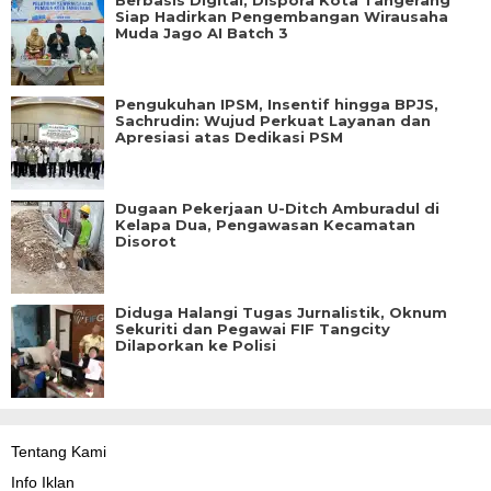
Berbasis Digital, Dispora Kota Tangerang
Siap Hadirkan Pengembangan Wirausaha
Muda Jago AI Batch 3
Pengukuhan IPSM, Insentif hingga BPJS,
Sachrudin: Wujud Perkuat Layanan dan
Apresiasi atas Dedikasi PSM
Dugaan Pekerjaan U-Ditch Amburadul di
Kelapa Dua, Pengawasan Kecamatan
Disorot
Diduga Halangi Tugas Jurnalistik, Oknum
Sekuriti dan Pegawai FIF Tangcity
Dilaporkan ke Polisi
Tentang Kami
Info Iklan