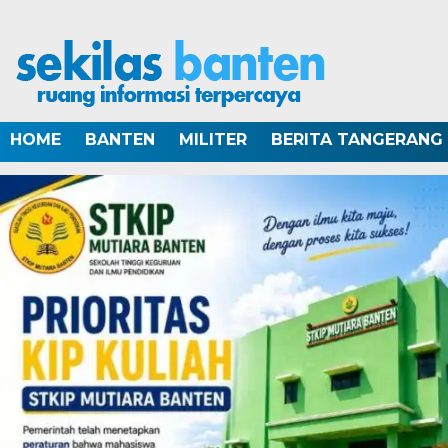
HOME
BANTEN
MILITER
BERITA TANGERANG