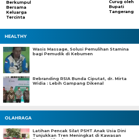
Curug oleh
Berkumpul
Bupati
Bersama
Tangerang
Keluarga
Tercinta
HEALTHY
Wasis Massage, Solusi Pemulihan Stamina
bagi Pemudik di Kebumen
Rebranding RSIA Bunda Ciputat, dr. Mirta
Widia : Lebih Gampang Dikenal
OLAHRAGA
Latihan Pencak Silat PSHT Anak Usia Dini
Tunjukkan Tren Meningkat di Kawasan