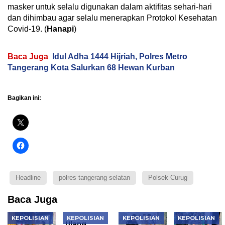
masker untuk selalu digunakan dalam aktifitas sehari-hari
dan dihimbau agar selalu menerapkan Protokol Kesehatan
Covid-19. (
Hanapi
)
Baca Juga
Idul Adha 1444 Hijriah, Polres Metro
Tangerang Kota Salurkan 68 Hewan Kurban
Bagikan ini:
Headline
polres tangerang selatan
Polsek Curug
Baca Juga
KEPOLISIAN
KEPOLISIAN
KEPOLISIAN
KEPOLISIAN
Ulang