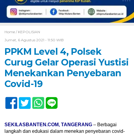
Home /
KEPOLISIAN
Jumat, 6 Agustus 2021 - 11:50 WIB
PPKM Level 4, Polsek
Curug Gelar Operasi Yustisi
Menekankan Penyebaran
Covid-19
SEKILASBANTEN.COM, TANGERANG
– Berbagai
langkah dan edukasi dalam menekan penyebaran covid-