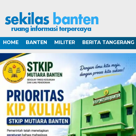
HOME
BANTEN
MILITER
BERITA TANGERANG