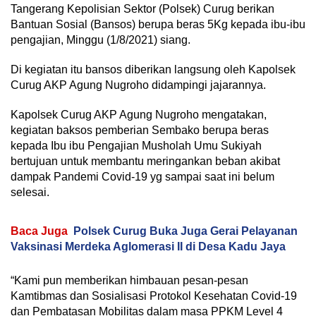
Tangerang Kepolisian Sektor (Polsek) Curug berikan
Bantuan Sosial (Bansos) berupa beras 5Kg kepada ibu-ibu
pengajian, Minggu (1/8/2021) siang.
Di kegiatan itu bansos diberikan langsung oleh Kapolsek
Curug AKP Agung Nugroho didampingi jajarannya.
Kapolsek Curug AKP Agung Nugroho mengatakan,
kegiatan baksos pemberian Sembako berupa beras
kepada Ibu ibu Pengajian Musholah Umu Sukiyah
bertujuan untuk membantu meringankan beban akibat
dampak Pandemi Covid-19 yg sampai saat ini belum
selesai.
Baca Juga
Polsek Curug Buka Juga Gerai Pelayanan
Vaksinasi Merdeka Aglomerasi II di Desa Kadu Jaya
“Kami pun memberikan himbauan pesan-pesan
Kamtibmas dan Sosialisasi Protokol Kesehatan Covid-19
dan Pembatasan Mobilitas dalam masa PPKM Level 4