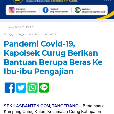
Home /
KEPOLISIAN
Minggu, 1 Agustus 2021 - 15:43 WIB
Pandemi Covid-19,
Kapolsek Curug Berikan
Bantuan Berupa Beras Ke
Ibu-ibu Pengajian
SEKILASBANTEN.COM, TANGERANG
– Bertempat di
Kampung Curug Kulon, Kecamatan Curug Kabupaten