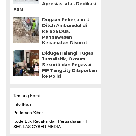
Apresiasi atas Dedikasi
PSM
Dugaan Pekerjaan U-
Ditch Amburadul di
Kelapa Dua,
Pengawasan
Kecamatan Disorot
Diduga Halangi Tugas
Jurnalistik, Oknum
l
Sekuriti dan Pegawai
FIF Tangcity Dilaporkan
ke Polisi
Tentang Kami
Info Iklan
Pedoman Siber
Kode Etik Redaksi dan Perusahaan PT
SEKILAS CYBER MEDIA