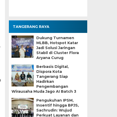
TANGERANG RAYA
Dukung Turnamen
MLBB, Hotspot Katar
-
Jadi Solusi Jaringan
Stabil di Cluster Flora
Aryana Curug
Berbasis Digital,
Dispora Kota
Tangerang Siap
n
Hadirkan
Pengembangan
Wirausaha Muda Jago AI Batch 3
Pengukuhan IPSM,
Insentif hingga BPJS,
Sachrudin: Wujud
Perkuat Layanan dan