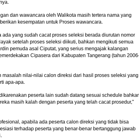
nya.
ngan dan wawancara oleh Walikota masih tertera nama yang
 diberikan kesempatan untuk Proses wawancara.
isa ada yang sudah cacat proses seleksi berada diurutan nomor
 layak setelah proses seleksi diikuti, bahkan mengikuti semua
rdin pemuda asal Ciputat, yang serius mengajak kalangan
 memerdekakan Cipasera dari Kabupaten Tangerang (tahun 2006
masalah nilai-nilai calon direksi dari hasil proses seleksi yang
rti apa-apa.
 dikarenakan peserta lain sudah datang sesuai schedule bahka
reka masih kalah dengan peserta yang telah cacat prosedur,”
esional, apabila ada peserta calon direksi yang tidak bisa
siasi terhadap peserta yang benar-benar bertanggung jawab
.