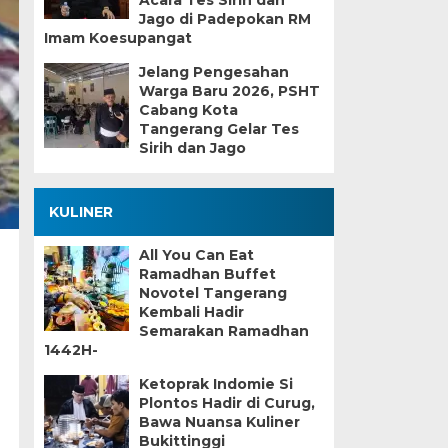
Acara Tes Sirih dan
Jago di Padepokan RM
Imam Koesupangat
Jelang Pengesahan
Warga Baru 2026, PSHT
Cabang Kota
Tangerang Gelar Tes
Sirih dan Jago
KULINER
All You Can Eat
Ramadhan Buffet
Novotel Tangerang
Kembali Hadir
Semarakan Ramadhan
1442H-
Ketoprak Indomie Si
Plontos Hadir di Curug,
Bawa Nuansa Kuliner
Bukittinggi