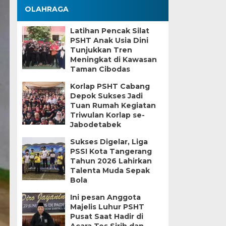
OLAHRAGA
Latihan Pencak Silat
PSHT Anak Usia Dini
Tunjukkan Tren
Meningkat di Kawasan
Taman Cibodas
Korlap PSHT Cabang
Depok Sukses Jadi
Tuan Rumah Kegiatan
Triwulan Korlap se-
Jabodetabek
Sukses Digelar, Liga
PSSI Kota Tangerang
Tahun 2026 Lahirkan
Talenta Muda Sepak
Bola
Ini pesan Anggota
Majelis Luhur PSHT
Pusat Saat Hadir di