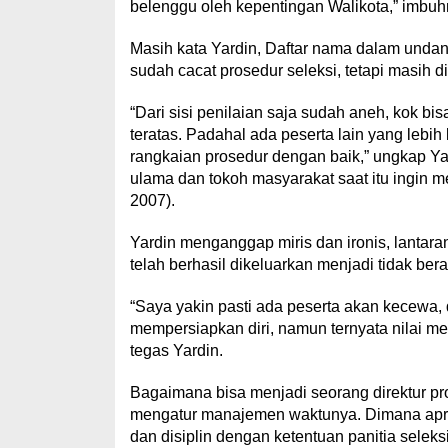
belenggu oleh kepentingan Walikota,” imbuh
Masih kata Yardin, Daftar nama dalam unda
sudah cacat prosedur seleksi, tetapi masih
“Dari sisi penilaian saja sudah aneh, kok b
teratas. Padahal ada peserta lain yang lebih
rangkaian prosedur dengan baik,” ungkap Ya
ulama dan tokoh masyarakat saat itu ingin
2007).
Yardin menganggap miris dan ironis, lantaran 
telah berhasil dikeluarkan menjadi tidak bera
“Saya yakin pasti ada peserta akan kecewa,
mempersiapkan diri, namun ternyata nilai me
tegas Yardin.
Bagaimana bisa menjadi seorang direktur prof
mengatur manajemen waktunya. Dimana apre
dan disiplin dengan ketentuan panitia seleksi