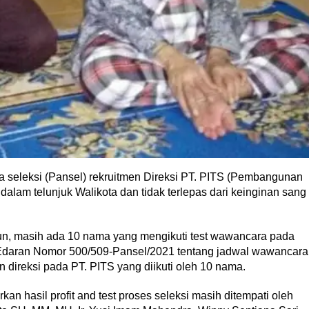
leksi (Pansel) rekruitmen Direksi PT. PITS (Pembangunan
dalam telunjuk Walikota dan tidak terlepas dari keinginan sang
pun, masih ada 10 nama yang mengikuti test wawancara pada
 Edaran Nomor 500/509-Pansel/2021 tentang jadwal wawancara
n direksi pada PT. PITS yang diikuti oleh 10 nama.
an hasil profit and test proses seleksi masih ditempati oleh