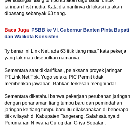
pemasangan tiang tumpu itu akan digunakan untuk
jaringan first media. Kata dia nantinya di lokasi itu akan
dipasang sebanyak 63 tiang.
Baca Juga
PSBB ke VI, Gubernur Banten Pinta Bupati
dan Walikota Konsisten
“Iy benar ini Link Net, ada 63 titik tiang mas,” kata pekerja
yang tak mau disebutkan namanya.
Sementara saat diklarifikasi, pelaksana proyek jaringan
PT.Link Net Tbk, Yugo selaku PIC Permit tidak
memberikan jawaban. Bahkan terkesan menghindar.
Sementara diketahui bahwa pekerjaan perubahan jaringan
dengan penanaman tiang tumpu baru dan pemindahan
jaringan ke tiang tumpu baru itu dilaksanakan di beberapa
titik wilayah di Kabupaten Tangerang. Salahsatunya di
Perumahan Nirwana Curug dan Griya Sepatan.