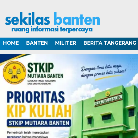
HOME
BANTEN
MILITER
BERITA TANGERANG