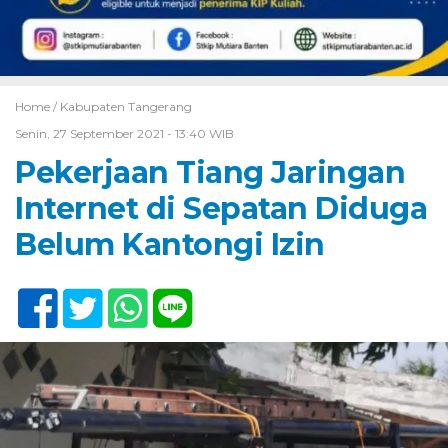
Home /
Kabupaten Tangerang
Senin, 27 September 2021 - 13:40 WIB
Pekerjaan Tiang Jaringan
Internet di Sepatan Diduga
Belum Kantongi Izin