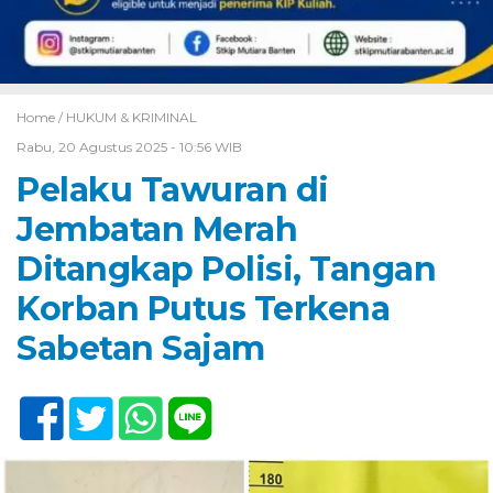
Home /
HUKUM & KRIMINAL
Rabu, 20 Agustus 2025 - 10:56 WIB
Pelaku Tawuran di
Jembatan Merah
Ditangkap Polisi, Tangan
Korban Putus Terkena
Sabetan Sajam