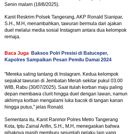
Senin malam (18/8/2025).
Kanit Reskrim Polsek Tangerang, AKP Ronald Sianipar,
S.H., M.H, menambahkan, tawuran bermula dari ajakan
duel melalui media sosial Instagram antara dua kelompok
remaja.
Baca Juga
Baksos Polri Presisi di Batuceper,
Kapolres Sampaikan Pesan Pemilu Damai 2024
“Mereka saling tantang di Instagram. Kedua kelompok
sepakat tawuran di Jembatan Merah sekitar pukul 03.00
WIB, Rabu (30/07/2025). Saat itulah korban maju paling
depan membawa clurit hingga duel dengan lawan, namun
akhirnya korban mengalami luka bacok di tangan kanan
hingga putus,” jelas Ronald.
Sementara itu, Kanit Ranmor Polres Metro Tangerang
Kota, Iptu Zainal Arifin, S.H., M.H, menegaskan bahwa
pihaknya masih memburu sejumlah pelaku lain yang