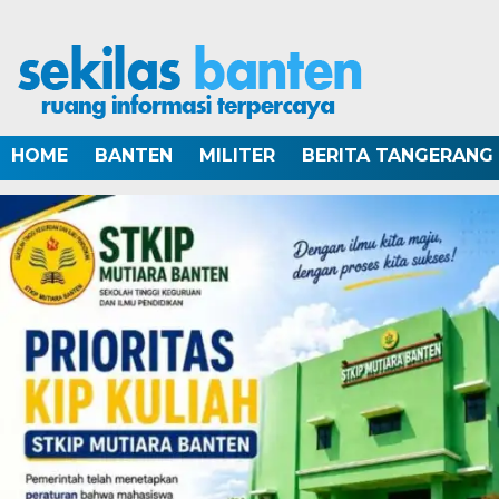
HOME
BANTEN
MILITER
BERITA TANGERANG