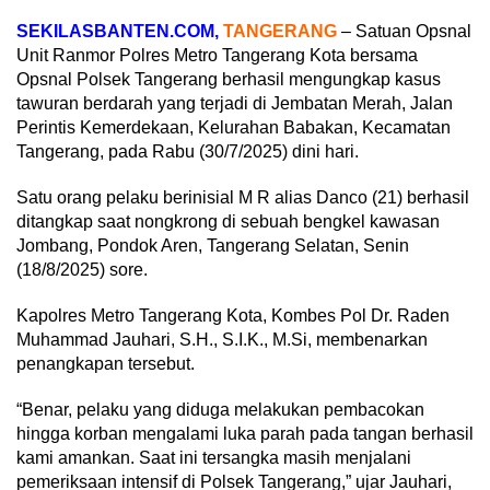
SEKILASBANTEN.COM,
TANGERANG
– Satuan Opsnal
Unit Ranmor Polres Metro Tangerang Kota bersama
Opsnal Polsek Tangerang berhasil mengungkap kasus
tawuran berdarah yang terjadi di Jembatan Merah, Jalan
Perintis Kemerdekaan, Kelurahan Babakan, Kecamatan
Tangerang, pada Rabu (30/7/2025) dini hari.
Satu orang pelaku berinisial M R alias Danco (21) berhasil
ditangkap saat nongkrong di sebuah bengkel kawasan
Jombang, Pondok Aren, Tangerang Selatan, Senin
(18/8/2025) sore.
Kapolres Metro Tangerang Kota, Kombes Pol Dr. Raden
Muhammad Jauhari, S.H., S.I.K., M.Si, membenarkan
penangkapan tersebut.
“Benar, pelaku yang diduga melakukan pembacokan
hingga korban mengalami luka parah pada tangan berhasil
kami amankan. Saat ini tersangka masih menjalani
pemeriksaan intensif di Polsek Tangerang,” ujar Jauhari,