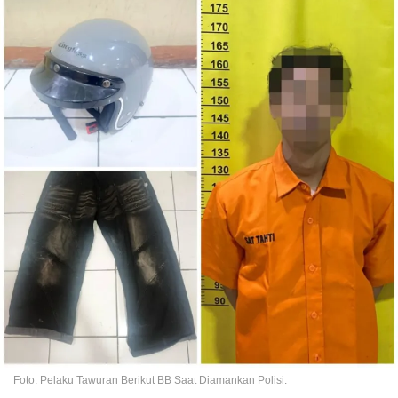
Foto: Pelaku Tawuran Berikut BB Saat Diamankan Polisi.