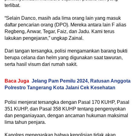
terlibat.
“Selain Danco, masih ada lima orang lain yang masuk
daftar pencarian orang (DPO). Mereka antara lain F alias
Regbeng, Anwar, Tegar, Faiz, dan Jadu. Kami terus
lakukan pengejaran,” ungkap Zainal.
Dari tangan tersangka, polisi mengamankan barang bukti
berupa celana dan helm yang digunakan saat tawuran,
serta hasil visum dari rumah sakit.
Baca Juga
Jelang Pam Pemilu 2024, Ratusan Anggota
Polrestro Tangerang Kota Jalani Cek Kesehatan
Polisi menjerat tersangka dengan Pasal 170 KUHP, Pasal
351 KUHP, dan Pasal 358 KUHP tentang pengeroyokan
dan penganiayaan, dengan ancaman hukuman maksimal
lima tahun penjara.
Kapolres menegaskan bahwa kepolisian tidak akan