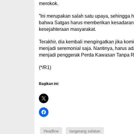
merokok.
”Ini merupakan salah satu upaya, sehingga 
bahwa Satgas harus memberikan kesadaran m
kesejahteraan masyarakat.
Terakhir, dia kembali mengingatkan jika kom
menjadi seremonial saja. Nantinya, harus ad
menjadi penggerak Perda Kawasan Tanpa R
(*/R1)
Bagikan ini:
Headline
tangerang selatan