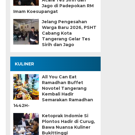
Acara Tes Sirih dan
Jago di Padepokan RM
Imam Koesupangat
Jelang Pengesahan
Warga Baru 2026, PSHT
Cabang Kota
Tangerang Gelar Tes
Sirih dan Jago
KULINER
All You Can Eat
Ramadhan Buffet
Novotel Tangerang
Kembali Hadir
Semarakan Ramadhan
1442H-
Ketoprak Indomie Si
Plontos Hadir di Curug,
Bawa Nuansa Kuliner
Bukittinggi