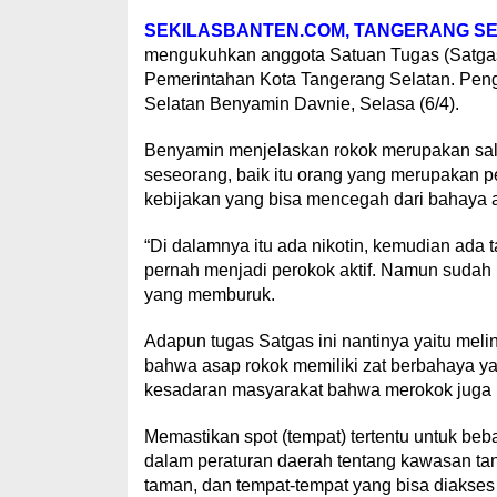
SEKILASBANTEN.COM, TANGERANG SE
mengukuhkan anggota Satuan Tugas (Satgas
Pemerintahan Kota Tangerang Selatan. Pengu
Selatan Benyamin Davnie, Selasa (6/4).
Benyamin menjelaskan rokok merupakan sa
seseorang, baik itu orang yang merupakan pe
kebijakan yang bisa mencegah dari bahaya a
“Di dalamnya itu ada nikotin, kemudian ada 
pernah menjadi perokok aktif. Namun sudah 
yang memburuk.
Adapun tugas Satgas ini nantinya yaitu mel
bahwa asap rokok memiliki zat berbahaya y
kesadaran masyarakat bahwa merokok juga
Memastikan spot (tempat) tertentu untuk beb
dalam peraturan daerah tentang kawasan tan
taman, dan tempat-tempat yang bisa diakse