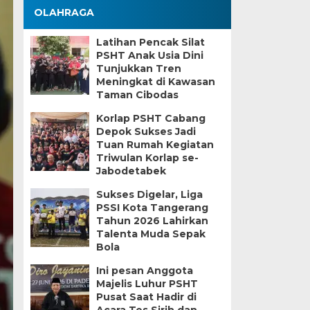
OLAHRAGA
Latihan Pencak Silat
PSHT Anak Usia Dini
Tunjukkan Tren
Meningkat di Kawasan
Taman Cibodas
Korlap PSHT Cabang
Depok Sukses Jadi
Tuan Rumah Kegiatan
Triwulan Korlap se-
Jabodetabek
Sukses Digelar, Liga
PSSI Kota Tangerang
Tahun 2026 Lahirkan
Talenta Muda Sepak
Bola
Ini pesan Anggota
Majelis Luhur PSHT
Pusat Saat Hadir di