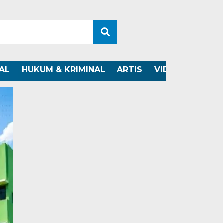
AL
HUKUM & KRIMINAL
ARTIS
VIDEO
OTOMO