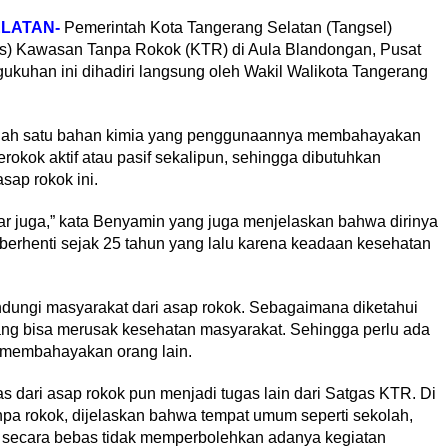
LATAN-
Pemerintah Kota Tangerang Selatan (Tangsel)
) Kawasan Tanpa Rokok (KTR) di Aula Blandongan, Pusat
kuhan ini dihadiri langsung oleh Wakil Walikota Tangerang
lah satu bahan kimia yang penggunaannya membahayakan
rokok aktif atau pasif sekalipun, sehingga dibutuhkan
sap rokok ini.
tar juga,” kata Benyamin yang juga menjelaskan bahwa dirinya
berhenti sejak 25 tahun yang lalu karena keadaan kesehatan
indungi masyarakat dari asap rokok. Sebagaimana diketahui
ang bisa merusak kesehatan masyarakat. Sehingga perlu ada
 membahayakan orang lain.
as dari asap rokok pun menjadi tugas lain dari Satgas KTR. Di
pa rokok, dijelaskan bahwa tempat umum seperti sekolah,
s secara bebas tidak memperbolehkan adanya kegiatan