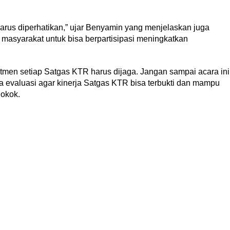
harus diperhatikan,” ujar Benyamin yang menjelaskan juga
asyarakat untuk bisa berpartisipasi meningkatkan
itmen setiap Satgas KTR harus dijaga. Jangan sampai acara ini
a evaluasi agar kinerja Satgas KTR bisa terbukti dan mampu
okok.