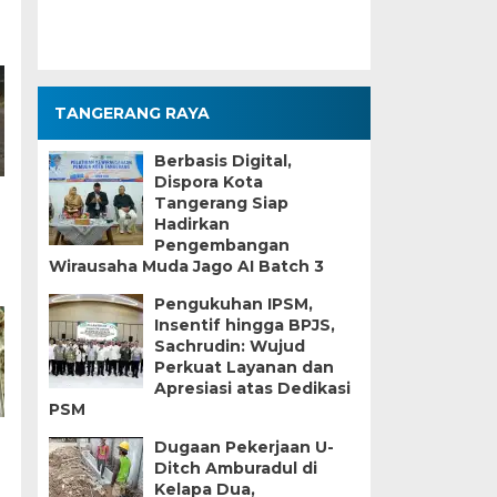
TANGERANG RAYA
Berbasis Digital,
Dispora Kota
Tangerang Siap
Hadirkan
Pengembangan
Wirausaha Muda Jago AI Batch 3
Pengukuhan IPSM,
Insentif hingga BPJS,
Sachrudin: Wujud
Perkuat Layanan dan
Apresiasi atas Dedikasi
PSM
Dugaan Pekerjaan U-
Ditch Amburadul di
Kelapa Dua,