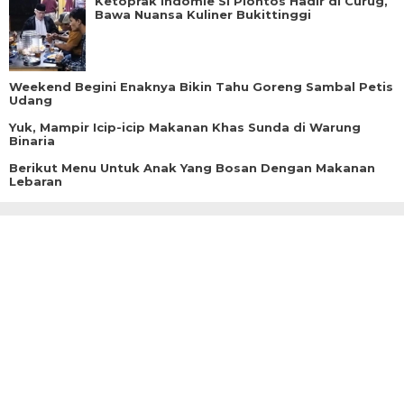
Ketoprak Indomie Si Plontos Hadir di Curug,
Bawa Nuansa Kuliner Bukittinggi
Weekend Begini Enaknya Bikin Tahu Goreng Sambal Petis
Udang
Yuk, Mampir Icip-icip Makanan Khas Sunda di Warung
Binaria
Berikut Menu Untuk Anak Yang Bosan Dengan Makanan
Lebaran