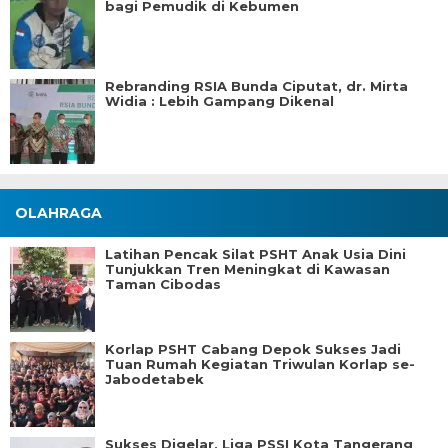
bagi Pemudik di Kebumen
Rebranding RSIA Bunda Ciputat, dr. Mirta
Widia : Lebih Gampang Dikenal
OLAHRAGA
Latihan Pencak Silat PSHT Anak Usia Dini
Tunjukkan Tren Meningkat di Kawasan
Taman Cibodas
Korlap PSHT Cabang Depok Sukses Jadi
Tuan Rumah Kegiatan Triwulan Korlap se-
Jabodetabek
Sukses Digelar, Liga PSSI Kota Tangerang