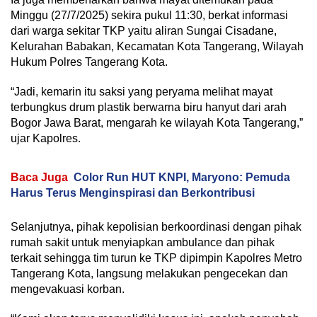
Minggu (27/7/2025) sekira pukul 11:30, berkat informasi
dari warga sekitar TKP yaitu aliran Sungai Cisadane,
Kelurahan Babakan, Kecamatan Kota Tangerang, Wilayah
Hukum Polres Tangerang Kota.
“Jadi, kemarin itu saksi yang peryama melihat mayat
terbungkus drum plastik berwarna biru hanyut dari arah
Bogor Jawa Barat, mengarah ke wilayah Kota Tangerang,”
ujar Kapolres.
Baca Juga
Color Run HUT KNPI, Maryono: Pemuda
Harus Terus Menginspirasi dan Berkontribusi
Selanjutnya, pihak kepolisian berkoordinasi dengan pihak
rumah sakit untuk menyiapkan ambulance dan pihak
terkait sehingga tim turun ke TKP dipimpin Kapolres Metro
Tangerang Kota, langsung melakukan pengecekan dan
mengevakuasi korban.