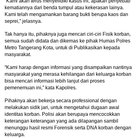
“Kami akan terus menyelidiki kasus ini, apakah penyebab
kematiannya dari benda tumpul atau kekerasan lainya.
Kami telah mengamankan barang bukti berupa kaos dan
seprei,” jelasnya.
Tak hanya itu, pihaknya juga mencari ciri-ciri Fisik korban,
semua sudah didata dan dikemas ke pihak Humas Polres
Metro Tangerang Kota, untuk di Publikasikan kepada
masyarakat.
“Kami harap dengan informasi yang disampaikan nantinya
masyarakat yang merasa kehilangan dari keluarga korban
bisa mencari informasi lebih lanjut dari proses
pemenemuan ini,” kata Kapolres.
Pihaknya akan bekerja secara professional dengan
melakukan sidik jari, untuk mengetahui dugaan awal
identitas korban. Polisi akan berupaya mencocokkan
keterangan keterangan yang ada dilapangan sambil
menunggu hasil resmi Forensik serta DNA korban dengan
keluarga.