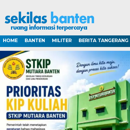
HOME
BANTEN
MILITER
BERITA TANGERANG