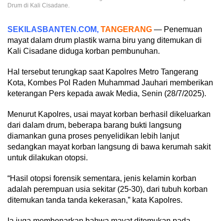
Drum di Kali Cisadane.
SEKILASBANTEN.COM,
TANGERANG
— Penemuan
mayat dalam drum plastik warna biru yang ditemukan di
Kali Cisadane diduga korban pembunuhan.
Hal tersebut terungkap saat Kapolres Metro Tangerang
Kota, Kombes Pol Raden Muhammad Jauhari memberikan
keterangan Pers kepada awak Media, Senin (28/7/2025).
Menurut Kapolres, usai mayat korban berhasil dikeluarkan
dari dalam drum, beberapa barang bukti langsung
diamankan guna proses penyelidikan lebih lanjut
sedangkan mayat korban langsung di bawa kerumah sakit
untuk dilakukan otopsi.
“Hasil otopsi forensik sementara, jenis kelamin korban
adalah perempuan usia sekitar (25-30), dari tubuh korban
ditemukan tanda tanda kekerasan,” kata Kapolres.
Ia juga membenarkan bahwa mayat ditemukan pada