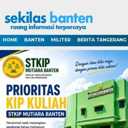
HOME
BANTEN
MILITER
BERITA TANGERANG