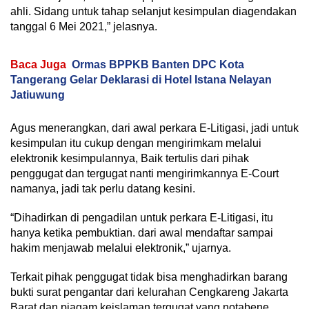
ahli. Sidang untuk tahap selanjut kesimpulan diagendakan
tanggal 6 Mei 2021,” jelasnya.
Baca Juga
Ormas BPPKB Banten DPC Kota
Tangerang Gelar Deklarasi di Hotel Istana Nelayan
Jatiuwung
Agus menerangkan, dari awal perkara E-Litigasi, jadi untuk
kesimpulan itu cukup dengan mengirimkam melalui
elektronik kesimpulannya, Baik tertulis dari pihak
penggugat dan tergugat nanti mengirimkannya E-Court
namanya, jadi tak perlu datang kesini.
“Dihadirkan di pengadilan untuk perkara E-Litigasi, itu
hanya ketika pembuktian. dari awal mendaftar sampai
hakim menjawab melalui elektronik,” ujarnya.
Terkait pihak penggugat tidak bisa menghadirkan barang
bukti surat pengantar dari kelurahan Cengkareng Jakarta
Barat dan piagam keislaman tergugat yang notabene