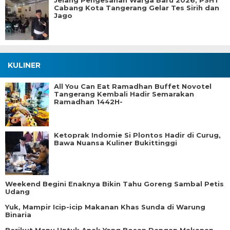
Jelang Pengesahan Warga Baru 2026, PSHT
Cabang Kota Tangerang Gelar Tes Sirih dan
Jago
KULINER
All You Can Eat Ramadhan Buffet Novotel
Tangerang Kembali Hadir Semarakan
Ramadhan 1442H-
Ketoprak Indomie Si Plontos Hadir di Curug,
Bawa Nuansa Kuliner Bukittinggi
Weekend Begini Enaknya Bikin Tahu Goreng Sambal Petis
Udang
Yuk, Mampir Icip-icip Makanan Khas Sunda di Warung
Binaria