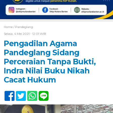
Home /
Pandeglang
Selasa, 4 Mei 2021 - 12:01 WIB
Pengadilan Agama
Pandeglang Sidang
Perceraian Tanpa Bukti,
Indra Nilai Buku Nikah
Cacat Hukum