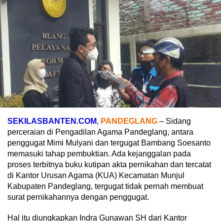
SEKILASBANTEN.COM
,
PANDEGLANG
– Sidang
perceraian di Pengadilan Agama Pandeglang, antara
penggugat Mimi Mulyani dan tergugat Bambang Soesanto
memasuki tahap pembuktian. Ada kejanggalan pada
proses terbitnya buku kutipan akta pernikahan dan tercatat
di Kantor Urusan Agama (KUA) Kecamatan Munjul
Kabupaten Pandeglang, tergugat tidak pernah membuat
surat pernikahannya dengan penggugat.
Hal itu diungkapkan Indra Gunawan SH dari Kantor