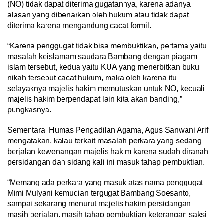
(NO) tidak dapat diterima gugatannya, karena adanya
alasan yang dibenarkan oleh hukum atau tidak dapat
diterima karena mengandung cacat formil.
“Karena penggugat tidak bisa membuktikan, pertama yaitu
masalah keislamam saudara Bambang dengan piagam
islam tersebut, kedua yaitu KUA yang menerbitkan buku
nikah tersebut cacat hukum, maka oleh karena itu
selayaknya majelis hakim memutuskan untuk NO, kecuali
majelis hakim berpendapat lain kita akan banding,”
pungkasnya.
Sementara, Humas Pengadilan Agama, Agus Sanwani Arif
mengatakan, kalau terkait masalah perkara yang sedang
berjalan kewenangan majelis hakim karena sudah diranah
persidangan dan sidang kali ini masuk tahap pembuktian.
“Memang ada perkara yang masuk atas nama penggugat
Mimi Mulyani kemudian tergugat Bambang Soesanto,
sampai sekarang menurut majelis hakim persidangan
masih berjalan, masih tahap pembuktian keterangan saksi