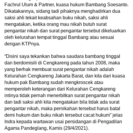
Fachrul Ulum & Partner, kuasa hukum Bambang Soesanto.
Dikatakannya, sidang tadi pihaknya menghadirkan dua
saksi ahli tekait keabsahan buku nikah, saksi ahli
mengatakan, ketika orang mau nikah butuh surat
pengantar nikah dan surat pengantar tersebut dikeluarkan
oleh kelurahan tempat tinggal Bambang atau sesuai
dengan KTPnya.
“Disini saya tekankan bahwa saudara bambang tinggal
dan berdomisili di Cengkareng pada tahun 2008, maka
yang berhak membuat surat pengantar nikah adalah
Kelurahan Cengkareng Jakarta Barat, dan kita dari kuasa
hukum pak Bambang sudah mengkroscek atau
memperoleh keterangan dari Kelurahan Cengkareng
intinya tidak pernah menerbitkan surat pengantar nikah
dan tadi saksi ahli kita mengatakan bila tidak ada surat
pengantar nikah, maka pernikahan tersebut harus batal
demi hukum dan buku nikah tersebut cacat hukum” jelas
Indra kepada wartawan usai persidangan di Pengadilan
Agama Pandeglang, Kamis (29/4/2021).