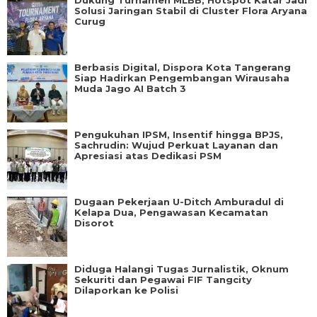
Dukung Turnamen MLBB, Hotspot Katar Jadi
Solusi Jaringan Stabil di Cluster Flora Aryana
Curug
Berbasis Digital, Dispora Kota Tangerang
Siap Hadirkan Pengembangan Wirausaha
Muda Jago AI Batch 3
Pengukuhan IPSM, Insentif hingga BPJS,
Sachrudin: Wujud Perkuat Layanan dan
Apresiasi atas Dedikasi PSM
Dugaan Pekerjaan U-Ditch Amburadul di
Kelapa Dua, Pengawasan Kecamatan
Disorot
Diduga Halangi Tugas Jurnalistik, Oknum
Sekuriti dan Pegawai FIF Tangcity
Dilaporkan ke Polisi