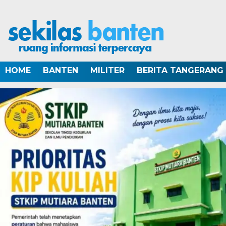
HOME
BANTEN
MILITER
BERITA TANGERANG