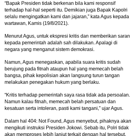
“Bapak Presiden tidak berkenan bila kami responsif
terhadap hal-hal seperti itu. Demikian juga Bapak Kapolri
selalu mengingatkan kami dan jajaran,” kata Agus kepada
wartawan, Kamis (19/8/2021).
Menurut Agus, untuk ekspresi kritis dan memberikan saran
kepada pemerintah adalah sah dilakukan. Apalagi di
negara yang menganut sistem demokrasi.
Namun, Agus menegaskan, apabila suara kritis sudah
berujung pada fitnah ataupun hal yang memecah belah
bangsa, pihak kepolisian akan langsung turun tangan
melakukan penegakan hukum yang berlaku.
“Kritis terhadap pemerintah saya rasa tidak ada persoalan.
Namun kalau fitnah, memecah belah persatuan dan
kesatuan serta intoleran, pasti kami tangani,” ujar Agus.
Dalam hal 404: Not Found, Agus menyebut, pihaknya akan
mengikuti instruksi Presiden Jokowi. Sebab itu, Polri tidak
akan memproses lebih lanjut terkait dengan hal tersebut.