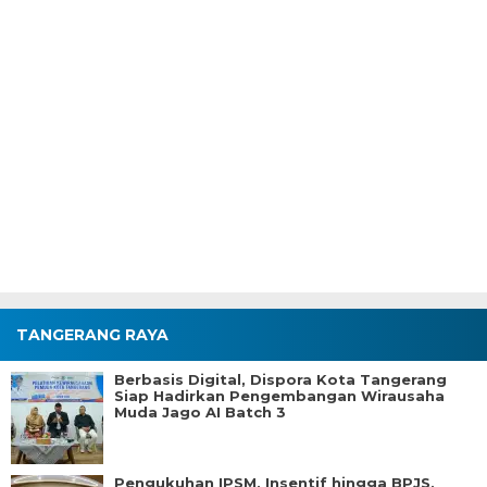
TANGERANG RAYA
Berbasis Digital, Dispora Kota Tangerang
Siap Hadirkan Pengembangan Wirausaha
Muda Jago AI Batch 3
Pengukuhan IPSM, Insentif hingga BPJS,