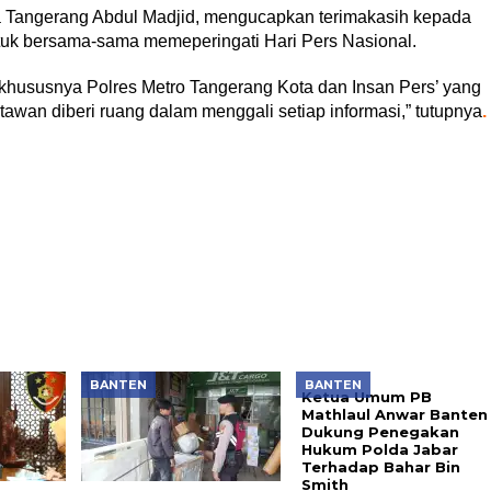
 Tangerang Abdul Madjid, mengucapkan terimakasih kepada
uk bersama-sama memeperingati Hari Pers Nasional.
n khususnya Polres Metro Tangerang Kota dan Insan Pers’ yang
tawan diberi ruang dalam menggali setiap informasi,” tutupnya
.
BANTEN
BANTEN
Ketua Umum PB
Mathlaul Anwar Banten
Dukung Penegakan
Hukum Polda Jabar
Terhadap Bahar Bin
Smith