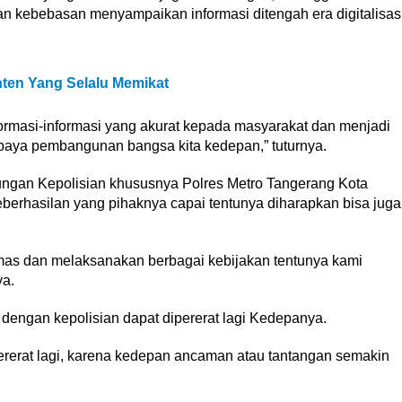
n kebebasan menyampaikan informasi ditengah era digitalisas
anten Yang Selalu Memikat
ormasi-informasi yang akurat kepada masyarakat dan menjadi
upaya pembangunan bangsa kita kedepan,” tuturnya.
ungan Kepolisian khususnya Polres Metro Tangerang Kota
eberhasilan yang pihaknya capai tentunya diharapkan bisa juga
bmas dan melaksanakan berbagai kebijakan tentunya kami
a.
 dengan kepolisian dapat dipererat lagi Kedepanya.
ererat lagi, karena kedepan ancaman atau tantangan semakin