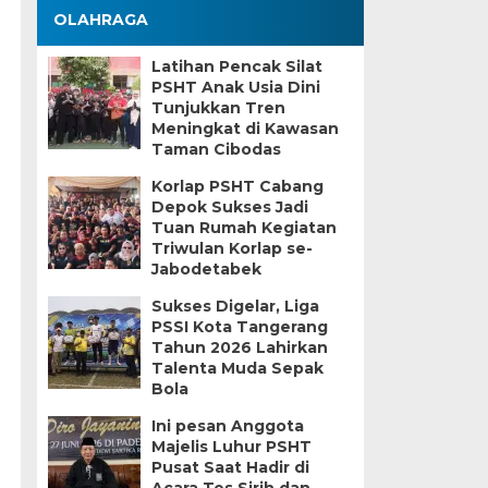
OLAHRAGA
Latihan Pencak Silat
PSHT Anak Usia Dini
Tunjukkan Tren
Meningkat di Kawasan
Taman Cibodas
Korlap PSHT Cabang
Depok Sukses Jadi
Tuan Rumah Kegiatan
Triwulan Korlap se-
Jabodetabek
Sukses Digelar, Liga
PSSI Kota Tangerang
Tahun 2026 Lahirkan
Talenta Muda Sepak
Bola
Ini pesan Anggota
Majelis Luhur PSHT
Pusat Saat Hadir di