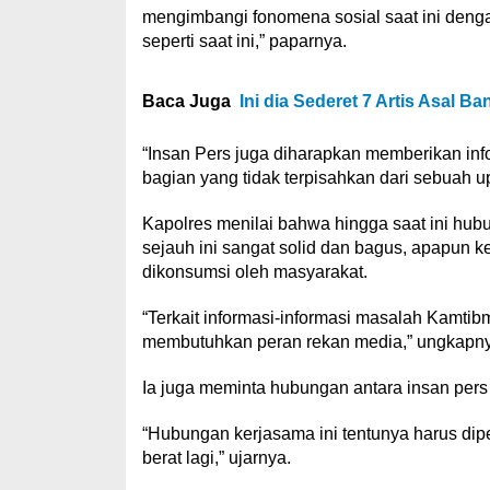
mengimbangi fonomena sosial saat ini denga
seperti saat ini,” paparnya.
Baca Juga
Ini dia Sederet 7 Artis Asal B
“Insan Pers juga diharapkan memberikan inf
bagian yang tidak terpisahkan dari sebuah 
Kapolres menilai bahwa hingga saat ini hub
sejauh ini sangat solid dan bagus, apapun k
dikonsumsi oleh masyarakat.
“Terkait informasi-informasi masalah Kamti
membutuhkan peran rekan media,” ungkapny
Ia juga meminta hubungan antara insan pers
“Hubungan kerjasama ini tentunya harus dip
berat lagi,” ujarnya.