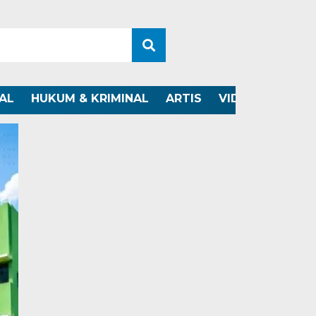
AL
HUKUM & KRIMINAL
ARTIS
VIDEO
OTOMO