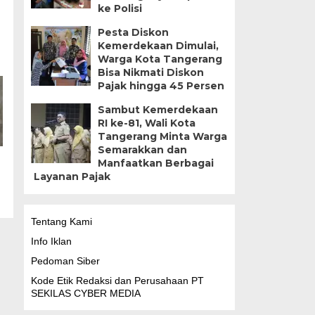
ke Polisi
Pesta Diskon
Kemerdekaan Dimulai,
Warga Kota Tangerang
Bisa Nikmati Diskon
Pajak hingga 45 Persen
Sambut Kemerdekaan
RI ke-81, Wali Kota
Tangerang Minta Warga
Semarakkan dan
Manfaatkan Berbagai
Layanan Pajak
Tentang Kami
Info Iklan
Pedoman Siber
Kode Etik Redaksi dan Perusahaan PT
SEKILAS CYBER MEDIA