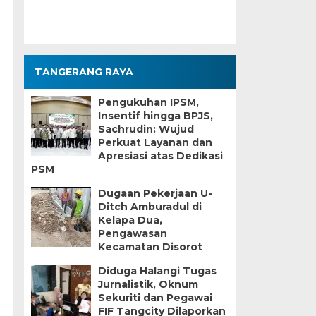
TANGERANG RAYA
Pengukuhan IPSM,
Insentif hingga BPJS,
Sachrudin: Wujud
Perkuat Layanan dan
Apresiasi atas Dedikasi
PSM
Dugaan Pekerjaan U-
Ditch Amburadul di
Kelapa Dua,
Pengawasan
Kecamatan Disorot
Diduga Halangi Tugas
Jurnalistik, Oknum
Sekuriti dan Pegawai
FIF Tangcity Dilaporkan