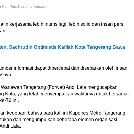
i Hari Pers Nasional Kepada
lin kerjasama lebih intens lagi, lebih solid dan insan pers
an.
ten, Sachrudin Optimistis Kafilah Kota Tangerang Bawa
sumber informasi dapat dipercepat dan disebarkan oleh insan
asnya.
 Wartawan Tangerang (Forwat) Andi Lala mengucapkan
ng Kota, yang telah menyempatkan waktunya untuk bersama-
e-76 ini.
 dan kedepan, bahwa baru kali ini Kapolres Metro Tangerang
ukan dan mengumpulkan beberapa elemen organisasi
Andi Lala.