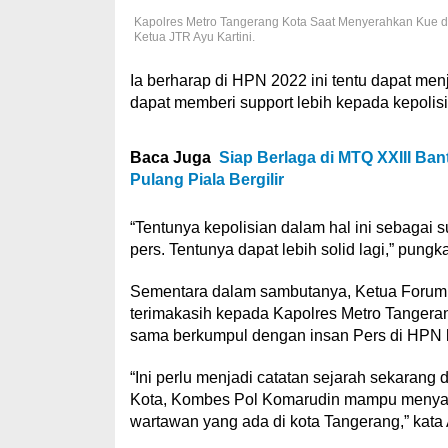
Kapolres Metro Tangerang Kota Saat Menyerahkan Kue d
Ketua JTR Ayu Kartini.
Ia berharap di HPN 2022 ini tentu dapat menja
dapat memberi support lebih kepada kepolisi
Baca Juga
Siap Berlaga di MTQ XXIII Ban
Pulang Piala Bergilir
“Tentunya kepolisian dalam hal ini sebagai 
pers. Tentunya dapat lebih solid lagi,” pungk
Sementara dalam sambutanya, Ketua Forum
terimakasih kepada Kapolres Metro Tangera
sama berkumpul dengan insan Pers di HPN k
“Ini perlu menjadi catatan sejarah sekarang
Kota, Kombes Pol Komarudin mampu menyat
wartawan yang ada di kota Tangerang,” kata 