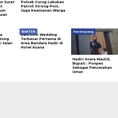
an Surat
Polsek Curug Lakukan
it
Patroli Strong Poin,
kum
Jaga Keamanan Warga
urat
BANTEN
Pandeglang
sa
Ballroom Wedding
tong
Terbesar Pertama di
 Jalan
Area Bandara Hadir di
Hotel Azana
Hadiri Acara Maulid,
Bupati : Ponpes
Sebagai Pencerahan
Umat