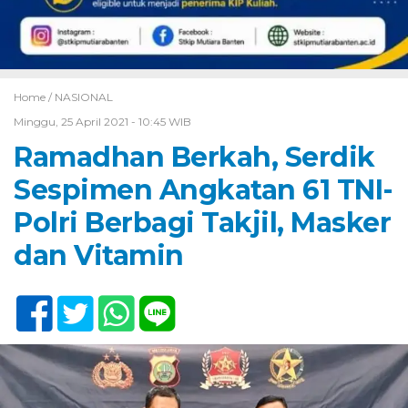
Home /
NASIONAL
Minggu, 25 April 2021 - 10:45 WIB
Ramadhan Berkah, Serdik
Sespimen Angkatan 61 TNI-
Polri Berbagi Takjil, Masker
dan Vitamin