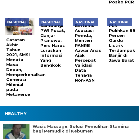
Posko PCR
NASIONAL
NASIONAL
NASIONAL
NASIONAL
Sambangi
Bertemu
PLN
PWI Pusat,
Asosiasi
Pulihkan 99
Ganjar
Pemda,
Persen
Catatan
Pranowo:
Menteri
Gardu
Akhir
Pers Harus
PANRB
Listrik
Tahun
Luruskan
Azwar Anas
Terdampak
2021, SMSI
Informasi
Ajak
Banjir di
Menata
Yang
Percepat
Jawa Barat
Masa
Bengkok
Validasi
Depan,
Data
Memperkenalkan
Tenaga
Generasi
Non-ASN
Milenial
pada
Metaverse
HEALTHY
Wasis Massage, Solusi Pemulihan Stamina
bagi Pemudik di Kebumen