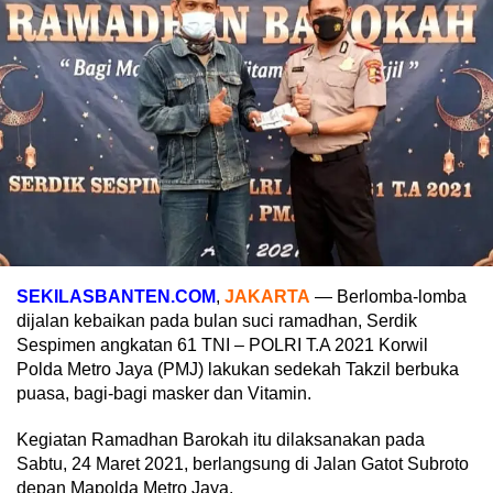
SEKILASBANTEN.COM
,
JAKARTA
— Berlomba-lomba
dijalan kebaikan pada bulan suci ramadhan, Serdik
Sespimen angkatan 61 TNI – POLRI T.A 2021 Korwil
Polda Metro Jaya (PMJ) lakukan sedekah Takzil berbuka
puasa, bagi-bagi masker dan Vitamin.
Kegiatan Ramadhan Barokah itu dilaksanakan pada
Sabtu, 24 Maret 2021, berlangsung di Jalan Gatot Subroto
depan Mapolda Metro Jaya.