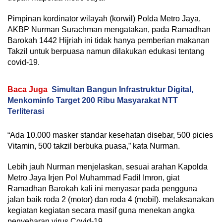
Pimpinan kordinator wilayah (korwil) Polda Metro Jaya,
AKBP Nurman Surachman mengatakan, pada Ramadhan
Barokah 1442 Hijriah ini tidak hanya pemberian makanan
Takzil untuk berpuasa namun dilakukan edukasi tentang
covid-19.
Baca Juga
Simultan Bangun Infrastruktur Digital,
Menkominfo Target 200 Ribu Masyarakat NTT
Terliterasi
“Ada 10.000 masker standar kesehatan disebar, 500 picies
Vitamin, 500 takzil berbuka puasa,” kata Nurman.
Lebih jauh Nurman menjelaskan, sesuai arahan Kapolda
Metro Jaya Irjen Pol Muhammad Fadil Imron, giat
Ramadhan Barokah kali ini menyasar pada pengguna
jalan baik roda 2 (motor) dan roda 4 (mobil). melaksanakan
kegiatan kegiatan secara masif guna menekan angka
penyebaran virus Covid-19.