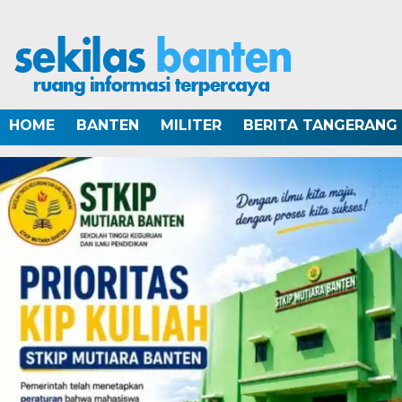
HOME
BANTEN
MILITER
BERITA TANGERANG