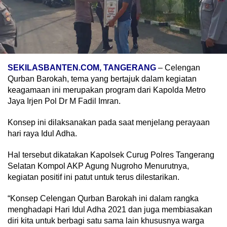
SEKILASBANTEN.COM, TANGERANG
– Celengan
Qurban Barokah, tema yang bertajuk dalam kegiatan
keagamaan ini merupakan program dari Kapolda Metro
Jaya Irjen Pol Dr M Fadil Imran.
Konsep ini dilaksanakan pada saat menjelang perayaan
hari raya Idul Adha.
Hal tersebut dikatakan Kapolsek Curug Polres Tangerang
Selatan Kompol AKP Agung Nugroho Menurutnya,
kegiatan positif ini patut untuk terus dilestarikan.
“Konsep Celengan Qurban Barokah ini dalam rangka
menghadapi Hari Idul Adha 2021 dan juga membiasakan
diri kita untuk berbagi satu sama lain khususnya warga