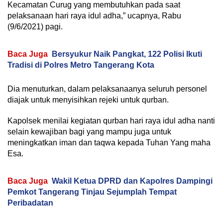
Kecamatan Curug yang membutuhkan pada saat
pelaksanaan hari raya idul adha,” ucapnya, Rabu
(9/6/2021) pagi.
Baca Juga
Bersyukur Naik Pangkat, 122 Polisi Ikuti
Tradisi di Polres Metro Tangerang Kota
Dia menuturkan, dalam pelaksanaanya seluruh personel
diajak untuk menyisihkan rejeki untuk qurban.
Kapolsek menilai kegiatan qurban hari raya idul adha nanti
selain kewajiban bagi yang mampu juga untuk
meningkatkan iman dan taqwa kepada Tuhan Yang maha
Esa.
Baca Juga
Wakil Ketua DPRD dan Kapolres Dampingi
Pemkot Tangerang Tinjau Sejumplah Tempat
Peribadatan