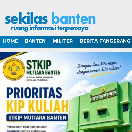
HOME
BANTEN
MILITER
BERITA TANGERANG