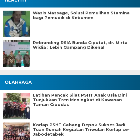
HEALTHY
Wasis Massage, Solusi Pemulihan Stamina
bagi Pemudik di Kebumen
Rebranding RSIA Bunda Ciputat, dr. Mirta
Widia : Lebih Gampang Dikenal
OLAHRAGA
Latihan Pencak Silat PSHT Anak Usia Dini
Tunjukkan Tren Meningkat di Kawasan
Taman Cibodas
Korlap PSHT Cabang Depok Sukses Jadi
Tuan Rumah Kegiatan Triwulan Korlap se-
Jabodetabek