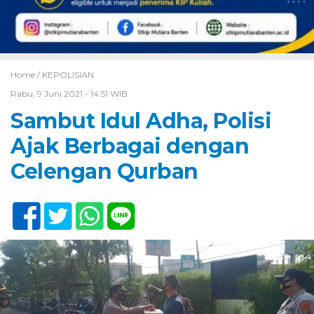
Home /
KEPOLISIAN
Rabu, 9 Juni 2021 - 14:51 WIB
Sambut Idul Adha, Polisi
Ajak Berbagai dengan
Celengan Qurban