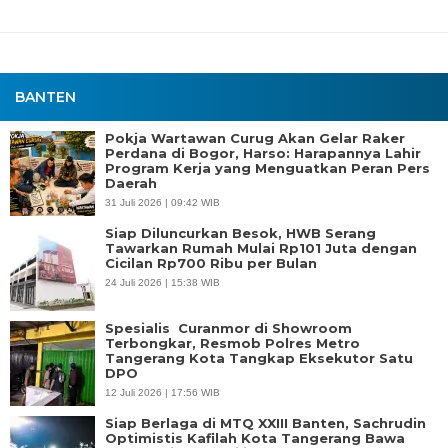
BANTEN
Pokja Wartawan Curug Akan Gelar Raker
Perdana di Bogor, Harso: Harapannya Lahir
Program Kerja yang Menguatkan Peran Pers
Daerah
31 Juli 2026 | 09:42 WIB
Siap Diluncurkan Besok, HWB Serang
Tawarkan Rumah Mulai Rp101 Juta dengan
Cicilan Rp700 Ribu per Bulan
24 Juli 2026 | 15:38 WIB
Spesialis Curanmor di Showroom
Terbongkar, Resmob Polres Metro
Tangerang Kota Tangkap Eksekutor Satu
DPO
12 Juli 2026 | 17:56 WIB
Siap Berlaga di MTQ XXIII Banten, Sachrudin
Optimistis Kafilah Kota Tangerang Bawa