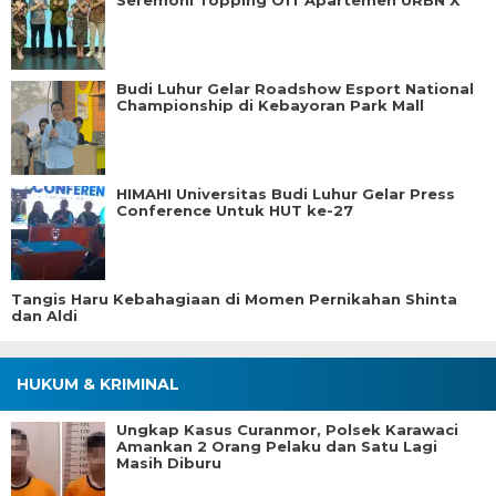
Seremoni Topping Off Apartemen URBN X
Budi Luhur Gelar Roadshow Esport National
Championship di Kebayoran Park Mall
HIMAHI Universitas Budi Luhur Gelar Press
Conference Untuk HUT ke-27
Tangis Haru Kebahagiaan di Momen Pernikahan Shinta
dan Aldi
HUKUM & KRIMINAL
Ungkap Kasus Curanmor, Polsek Karawaci
Amankan 2 Orang Pelaku dan Satu Lagi
Masih Diburu