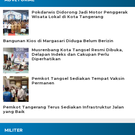
Pokdarwis Didorong Jadi Motor Penggerak
Wisata Lokal di Kota Tangerang
Bangunan Kios di Margasari Diduga Belum Berizin
Musrenbang Kota Tangsel Resmi Dibuka,
Delapan Indeks dan Cakupan Perlu
Diperhatikan
Pemkot Tangsel Sediakan Tempat Vaksin
Permanen
Pemkot Tangerang Terus Sediakan Infrastruktur Jalan
yang Baik
MILITER