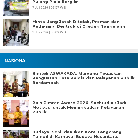
Pulang Piala Bergilir
7 Juli 2026 | 07:57 WIB
Minta Uang Jatah Ditolak, Preman dan
Pedagang Bentrok di Ciledug Tangerang
3 Juli 2026 | 08:09 WIB
NASIONAL
Bimtek ASWAKADA, Maryono Tegaskan
Penguatan Tata Kelola dan Pelayanan Publik
Berdampak
Raih Pimred Award 2026, Sachrudin : Jadi
Motivasi untuk Meningkatkan Pelayanan
Publik
Budaya, Seni, dan Ikon Kota Tangerang
Tampil di Karnaval Budaya Nusantara,