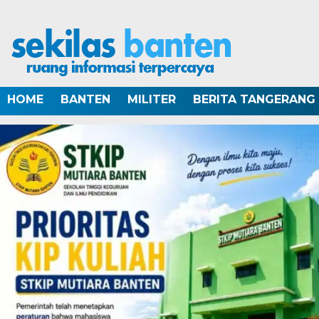
HOME
BANTEN
MILITER
BERITA TANGERANG