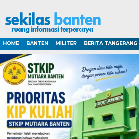
HOME
BANTEN
MILITER
BERITA TANGERANG