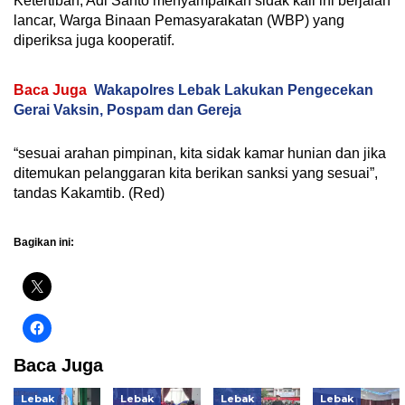
Ketertiban, Adi Santo menyampaikan sidak kali ini berjalan
lancar, Warga Binaan Pemasyarakatan (WBP) yang
diperiksa juga kooperatif.
Baca Juga
Wakapolres Lebak Lakukan Pengecekan
Gerai Vaksin, Pospam dan Gereja
“sesuai arahan pimpinan, kita sidak kamar hunian dan jika
ditemukan pelanggaran kita berikan sanksi yang sesuai”,
tandas Kakamtib. (Red)
Bagikan ini:
Baca Juga
Lebak
Lebak
Lebak
Lebak