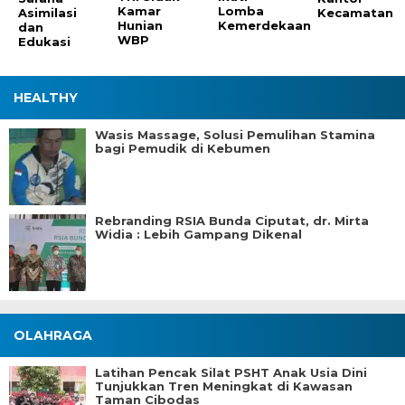
Kamar
Lomba
Asimilasi
Kecamatan
Hunian
Kemerdekaan
dan
WBP
Edukasi
HEALTHY
Wasis Massage, Solusi Pemulihan Stamina
bagi Pemudik di Kebumen
Rebranding RSIA Bunda Ciputat, dr. Mirta
Widia : Lebih Gampang Dikenal
OLAHRAGA
Latihan Pencak Silat PSHT Anak Usia Dini
Tunjukkan Tren Meningkat di Kawasan
Taman Cibodas