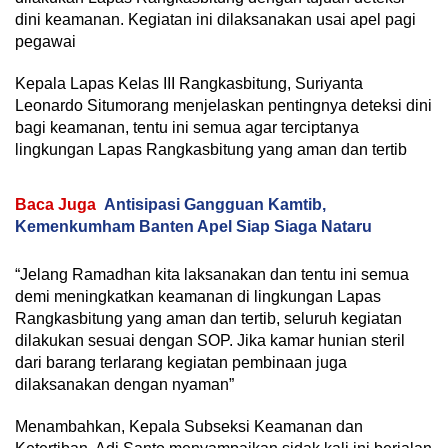
dini keamanan. Kegiatan ini dilaksanakan usai apel pagi
pegawai
Kepala Lapas Kelas III Rangkasbitung, Suriyanta
Leonardo Situmorang menjelaskan pentingnya deteksi dini
bagi keamanan, tentu ini semua agar terciptanya
lingkungan Lapas Rangkasbitung yang aman dan tertib
Baca Juga
Antisipasi Gangguan Kamtib,
Kemenkumham Banten Apel Siap Siaga Nataru
“Jelang Ramadhan kita laksanakan dan tentu ini semua
demi meningkatkan keamanan di lingkungan Lapas
Rangkasbitung yang aman dan tertib, seluruh kegiatan
dilakukan sesuai dengan SOP. Jika kamar hunian steril
dari barang terlarang kegiatan pembinaan juga
dilaksanakan dengan nyaman”
Menambahkan, Kepala Subseksi Keamanan dan