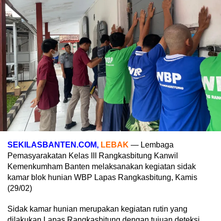
SEKILASBANTEN.COM,
LEBAK
— Lembaga
Pemasyarakatan Kelas III Rangkasbitung Kanwil
Kemenkumham Banten melaksanakan kegiatan sidak
kamar blok hunian WBP Lapas Rangkasbitung, Kamis
(29/02)
Sidak kamar hunian merupakan kegiatan rutin yang
dilakukan Lapas Rangkasbitung dengan tujuan deteksi