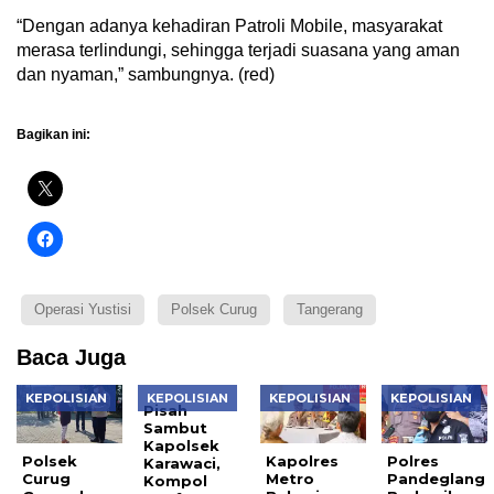
“Dengan adanya kehadiran Patroli Mobile, masyarakat
merasa terlindungi, sehingga terjadi suasana yang aman
dan nyaman,” sambungnya. (red)
Bagikan ini:
Operasi Yustisi
Polsek Curug
Tangerang
Baca Juga
KEPOLISIAN
KEPOLISIAN
KEPOLISIAN
KEPOLISIAN
Pisah
Sambut
Kapolsek
Polsek
Kapolres
Polres
Karawaci,
Curug
Metro
Pandeglang
Kompol