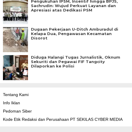
Pengukuhan IPSM, Insentif hingga BPJS,
Sachrudin: Wujud Perkuat Layanan dan
Apresiasi atas Dedikasi PSM
Dugaan Pekerjaan U-Ditch Amburadul di
Kelapa Dua, Pengawasan Kecamatan
Disorot
Diduga Halangi Tugas Jurnalistik, Oknum
Sekuriti dan Pegawai FIF Tangcity
Dilaporkan ke Polisi
Tentang Kami
Info Iklan
Pedoman Siber
Kode Etik Redaksi dan Perusahaan PT SEKILAS CYBER MEDIA