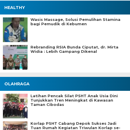
HEALTHY
Wasis Massage, Solusi Pemulihan Stamina
bagi Pemudik di Kebumen
Rebranding RSIA Bunda Ciputat, dr. Mirta
Widia : Lebih Gampang Dikenal
OLAHRAGA
Latihan Pencak Silat PSHT Anak Usia Dini
Tunjukkan Tren Meningkat di Kawasan
Taman Cibodas
Korlap PSHT Cabang Depok Sukses Jadi
Tuan Rumah Kegiatan Triwulan Korlap se-