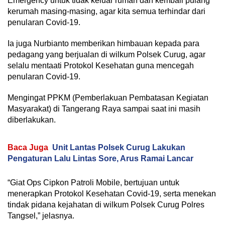
Emergency untuk tidak keluar rumah dan kembali pulang
kerumah masing-masing, agar kita semua terhindar dari
penularan Covid-19.
Ia juga Nurbianto memberikan himbauan kepada para
pedagang yang berjualan di wilkum Polsek Curug, agar
selalu mentaati Protokol Kesehatan guna mencegah
penularan Covid-19.
Mengingat PPKM (Pemberlakuan Pembatasan Kegiatan
Masyarakat) di Tangerang Raya sampai saat ini masih
diberlakukan.
Baca Juga
Unit Lantas Polsek Curug Lakukan
Pengaturan Lalu Lintas Sore, Arus Ramai Lancar
“Giat Ops Cipkon Patroli Mobile, bertujuan untuk
menerapkan Protokol Kesehatan Covid-19, serta menekan
tindak pidana kejahatan di wilkum Polsek Curug Polres
Tangsel,” jelasnya.