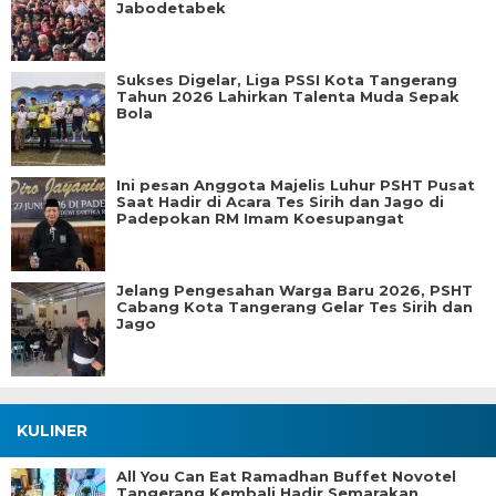
Jabodetabek
Sukses Digelar, Liga PSSI Kota Tangerang
Tahun 2026 Lahirkan Talenta Muda Sepak
Bola
Ini pesan Anggota Majelis Luhur PSHT Pusat
Saat Hadir di Acara Tes Sirih dan Jago di
Padepokan RM Imam Koesupangat
Jelang Pengesahan Warga Baru 2026, PSHT
Cabang Kota Tangerang Gelar Tes Sirih dan
Jago
KULINER
All You Can Eat Ramadhan Buffet Novotel
Tangerang Kembali Hadir Semarakan