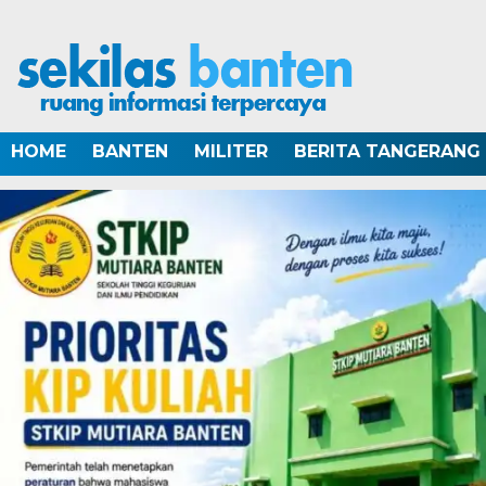
HOME
BANTEN
MILITER
BERITA TANGERANG