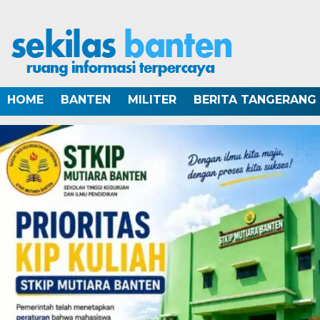
HOME
BANTEN
MILITER
BERITA TANGERANG