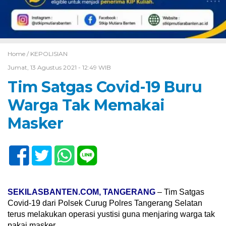
Home /
KEPOLISIAN
Jumat, 13 Agustus 2021 - 12:49 WIB
Tim Satgas Covid-19 Buru
Warga Tak Memakai
Masker
SEKILASBANTEN.COM, TANGERANG
– Tim Satgas
Covid-19 dari Polsek Curug Polres Tangerang Selatan
terus melakukan operasi yustisi guna menjaring warga tak
pakai masker.