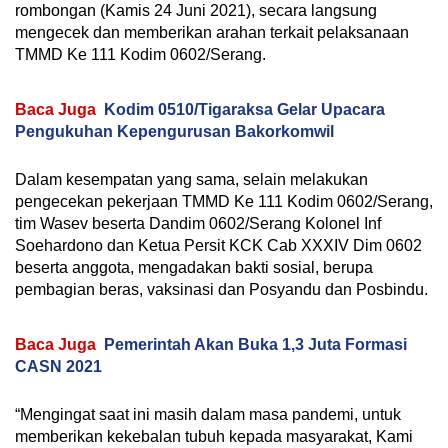
rombongan (Kamis 24 Juni 2021), secara langsung
mengecek dan memberikan arahan terkait pelaksanaan
TMMD Ke 111 Kodim 0602/Serang.
Baca Juga
Kodim 0510/Tigaraksa Gelar Upacara
Pengukuhan Kepengurusan Bakorkomwil
Dalam kesempatan yang sama, selain melakukan
pengecekan pekerjaan TMMD Ke 111 Kodim 0602/Serang,
tim Wasev beserta Dandim 0602/Serang Kolonel Inf
Soehardono dan Ketua Persit KCK Cab XXXIV Dim 0602
beserta anggota, mengadakan bakti sosial, berupa
pembagian beras, vaksinasi dan Posyandu dan Posbindu.
Baca Juga
Pemerintah Akan Buka 1,3 Juta Formasi
CASN 2021
“Mengingat saat ini masih dalam masa pandemi, untuk
memberikan kekebalan tubuh kepada masyarakat, Kami