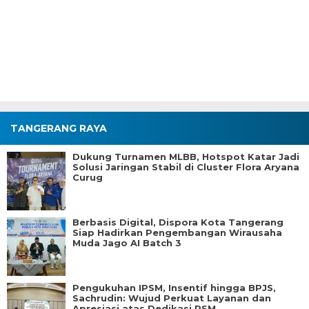
TANGERANG RAYA
Dukung Turnamen MLBB, Hotspot Katar Jadi
Solusi Jaringan Stabil di Cluster Flora Aryana
Curug
Berbasis Digital, Dispora Kota Tangerang
Siap Hadirkan Pengembangan Wirausaha
Muda Jago AI Batch 3
Pengukuhan IPSM, Insentif hingga BPJS,
Sachrudin: Wujud Perkuat Layanan dan
Apresiasi atas Dedikasi PSM