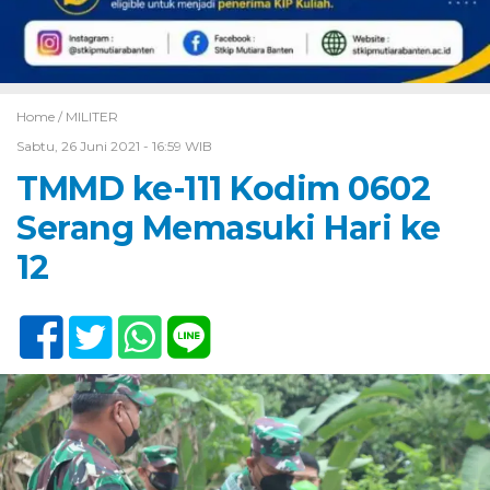
Home /
MILITER
Sabtu, 26 Juni 2021 - 16:59 WIB
TMMD ke-111 Kodim 0602
Serang Memasuki Hari ke
12