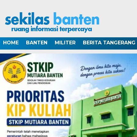
HOME
BANTEN
MILITER
BERITA TANGERANG