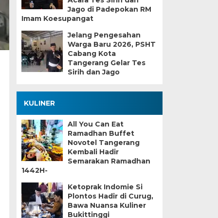
Acara Tes Sirih dan
Jago di Padepokan RM
Imam Koesupangat
Jelang Pengesahan
Warga Baru 2026, PSHT
Cabang Kota
Tangerang Gelar Tes
Sirih dan Jago
KULINER
All You Can Eat
Ramadhan Buffet
Novotel Tangerang
Kembali Hadir
Semarakan Ramadhan
1442H-
Ketoprak Indomie Si
Plontos Hadir di Curug,
Bawa Nuansa Kuliner
Bukittinggi