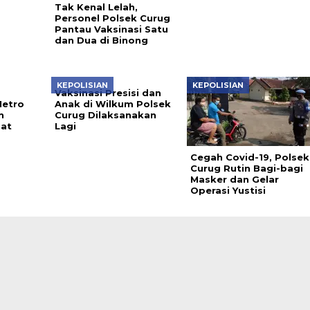
Tak Kenal Lelah,
Personel Polsek Curug
Pantau Vaksinasi Satu
dan Dua di Binong
KEPOLISIAN
KEPOLISIAN
Vaksinasi Presisi dan
Metro
Anak di Wilkum Polsek
n
Curug Dilaksanakan
pat
Lagi
Cegah Covid-19, Polsek
Curug Rutin Bagi-bagi
Masker dan Gelar
Operasi Yustisi