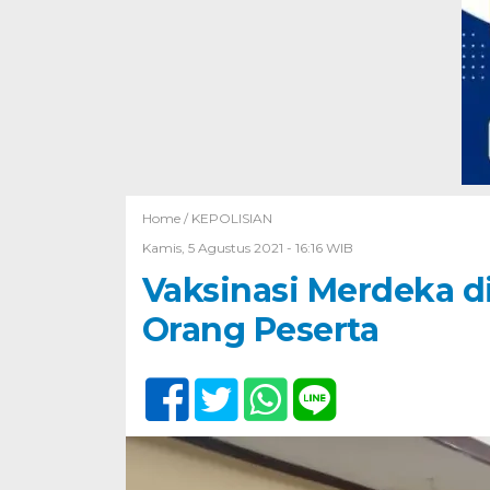
Home /
KEPOLISIAN
Kamis, 5 Agustus 2021 - 16:16 WIB
Vaksinasi Merdeka d
Orang Peserta