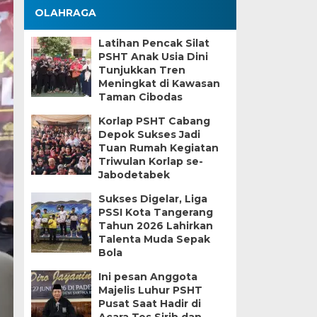
OLAHRAGA
Latihan Pencak Silat
PSHT Anak Usia Dini
Tunjukkan Tren
Meningkat di Kawasan
Taman Cibodas
Korlap PSHT Cabang
Depok Sukses Jadi
Tuan Rumah Kegiatan
Triwulan Korlap se-
Jabodetabek
Sukses Digelar, Liga
PSSI Kota Tangerang
Tahun 2026 Lahirkan
Talenta Muda Sepak
Bola
Ini pesan Anggota
Majelis Luhur PSHT
Pusat Saat Hadir di