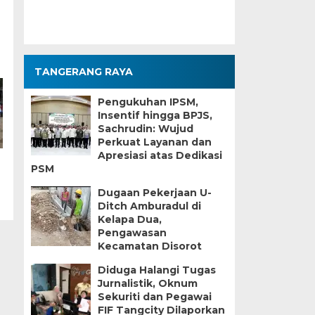
TANGERANG RAYA
Pengukuhan IPSM,
Insentif hingga BPJS,
Sachrudin: Wujud
Perkuat Layanan dan
Apresiasi atas Dedikasi
PSM
Dugaan Pekerjaan U-
Ditch Amburadul di
Kelapa Dua,
Pengawasan
Kecamatan Disorot
Diduga Halangi Tugas
Jurnalistik, Oknum
Sekuriti dan Pegawai
FIF Tangcity Dilaporkan