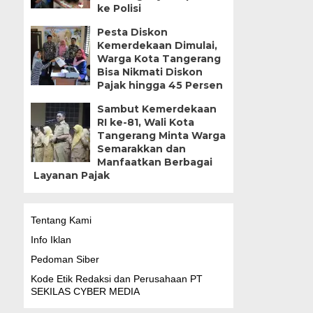
ke Polisi
Pesta Diskon
Kemerdekaan Dimulai,
Warga Kota Tangerang
Bisa Nikmati Diskon
Pajak hingga 45 Persen
Sambut Kemerdekaan
RI ke-81, Wali Kota
Tangerang Minta Warga
Semarakkan dan
Manfaatkan Berbagai
Layanan Pajak
Tentang Kami
Info Iklan
Pedoman Siber
Kode Etik Redaksi dan Perusahaan PT
SEKILAS CYBER MEDIA