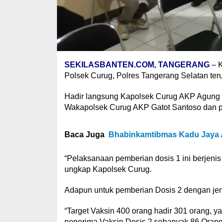
SEKILASBANTEN.COM, TANGERANG
– K
Polsek Curug, Polres Tangerang Selatan ter
Hadir langsung Kapolsek Curug AKP Agung N
Wakapolsek Curug AKP Gatot Santoso dan pa
Baca Juga
Bhabinkamtibmas Kadu Jaya At
“Pelaksanaan pemberian dosis 1 ini berjenis
ungkap Kapolsek Curug.
Adapun untuk pemberian Dosis 2 dengan jeni
“Target Vaksin 400 orang hadir 301 orang, 
penerima Vaksin Dosis 2 sebanyak 86 Orang g