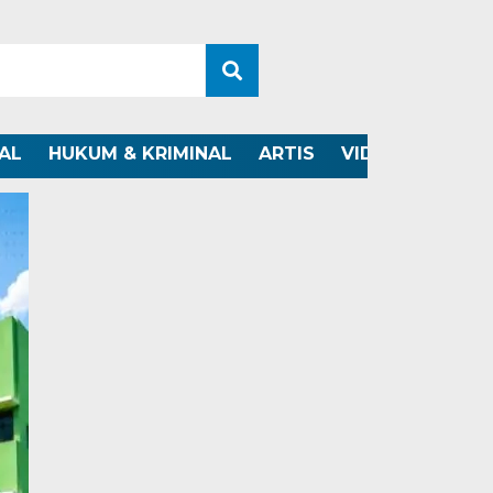
AL
HUKUM & KRIMINAL
ARTIS
VIDEO
OTOMO