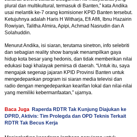
plural dan multikultural, termasuk di Banten,” kata Andika
usai melantik ke-7 orang komisioner KPID Banten tersebut.
Ketujuhnya adalah Haris H Witharja, Efi Afifi, Ibnu Hazairin
Rowiyan, Talitha Almira, Apipi, Achmad Nasrudin dan A
Solahuddin.
Menurut Andika, isi siaran, terutama sinetron, info selebriti
dan sebagian reality show banyak menampilkan gaya
hidup kota besar yang hedonis, dan tidak memberikan nilai
edukasi bagi khalayak pemirsa di daerah. “Untuk itu, saya
mengajak segenap jajaran KPID Provinsi Banten untuk
mengedepankan program isi siaran media televisi dan
radio dengan mengedepankan kearifan lokal dan nilai-nilai
yang memiliki kebermanfaatan,” ujarnya.
Baca Juga
Raperda RDTR Tak Kunjung Diajukan ke
DPRD, Aktivis: Tim Prolegda dan OPD Teknis Terkait
RDTR Tak Becus Kerja