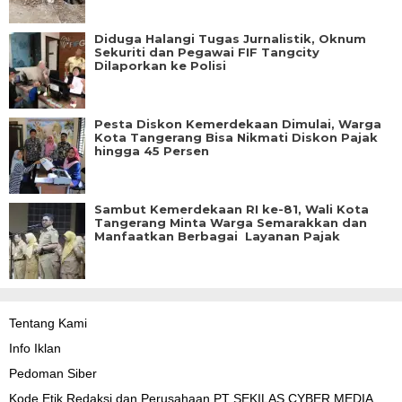
Diduga Halangi Tugas Jurnalistik, Oknum
Sekuriti dan Pegawai FIF Tangcity
Dilaporkan ke Polisi
Pesta Diskon Kemerdekaan Dimulai, Warga
Kota Tangerang Bisa Nikmati Diskon Pajak
hingga 45 Persen
Sambut Kemerdekaan RI ke-81, Wali Kota
Tangerang Minta Warga Semarakkan dan
Manfaatkan Berbagai Layanan Pajak
Tentang Kami
Info Iklan
Pedoman Siber
Kode Etik Redaksi dan Perusahaan PT SEKILAS CYBER MEDIA