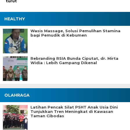
turut
HEALTHY
Wasis Massage, Solusi Pemulihan Stamina
bagi Pemudik di Kebumen
Rebranding RSIA Bunda Ciputat, dr. Mirta
Widia : Lebih Gampang Dikenal
OLAHRAGA
Latihan Pencak Silat PSHT Anak Usia Dini
Tunjukkan Tren Meningkat di Kawasan
Taman Cibodas