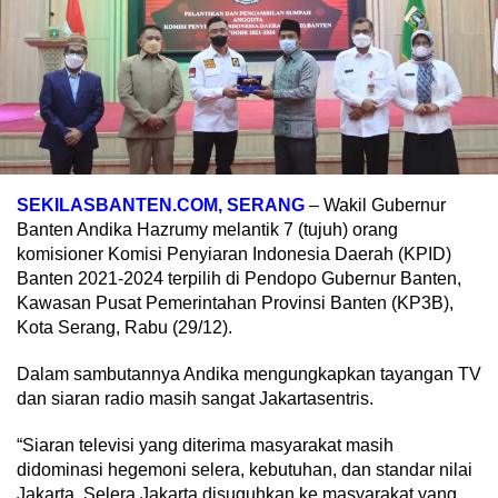
SEKILASBANTEN.COM, SERANG
– Wakil Gubernur
Banten Andika Hazrumy melantik 7 (tujuh) orang
komisioner Komisi Penyiaran Indonesia Daerah (KPID)
Banten 2021-2024 terpilih di Pendopo Gubernur Banten,
Kawasan Pusat Pemerintahan Provinsi Banten (KP3B),
Kota Serang, Rabu (29/12).
Dalam sambutannya Andika mengungkapkan tayangan TV
dan siaran radio masih sangat Jakartasentris.
“Siaran televisi yang diterima masyarakat masih
didominasi hegemoni selera, kebutuhan, dan standar nilai
Jakarta. Selera Jakarta disuguhkan ke masyarakat yang