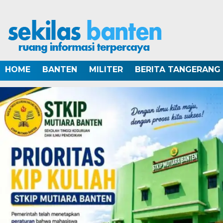
HOME
BANTEN
MILITER
BERITA TANGERANG