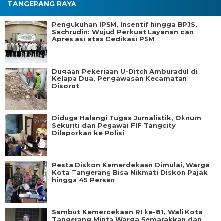
TANGERANG RAYA
Pengukuhan IPSM, Insentif hingga BPJS,
Sachrudin: Wujud Perkuat Layanan dan
Apresiasi atas Dedikasi PSM
Dugaan Pekerjaan U-Ditch Amburadul di
Kelapa Dua, Pengawasan Kecamatan
Disorot
Diduga Halangi Tugas Jurnalistik, Oknum
Sekuriti dan Pegawai FIF Tangcity
Dilaporkan ke Polisi
Pesta Diskon Kemerdekaan Dimulai, Warga
Kota Tangerang Bisa Nikmati Diskon Pajak
hingga 45 Persen
Sambut Kemerdekaan RI ke-81, Wali Kota
Tangerang Minta Warga Semarakkan dan