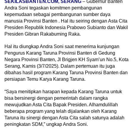
SEKILASBANTEN.COM, SERANG
– Gubernur Banten
Andra Soni tegaskan komitmen pembangunan
kepemudaan sebagai pembangunan sumber daya
manusia Provinsi Banten . Hal itu seiring dengan Asta Cita
Presiden Republik Indonesia Prabowo Subianto dan Wakil
Presiden Gibran Rakabuming Raka.
Hal itu diungkap Andra Soni saat menerima kunjungan
Pengurus Karang Taruna Provinsi Banten di Gedung
Negara Provinsi Banten, Jl Brigjen KH Syam’un No.5, Kota
Serang, Kamis (3/7/2025). Dalam pertemuan itu juga
dibahas hasil program Karang Taruna Provinsi Banten dan
persiapan Temu Karya Karang Taruna.
“Saya menitipkan harapan kepada Karang Taruna untuk
bisa bersinergi dengan pemerintah dalam rangka
mewujudkan Asta Cita Bapak Presiden. Alhamdulillah
beberapa program yang telah dijalankan oleh Karang
Taruna itu sinergi dengan Asta Cita salah satunya adalah
peningkatan SDM,” ungkap Andra Soni.