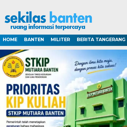
HOME
BANTEN
MILITER
BERITA TANGERANG