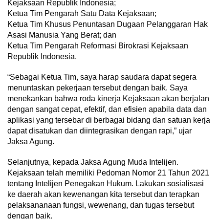
Kejaksaan Republik Indonesia;
Ketua Tim Pengarah Satu Data Kejaksaan;
Ketua Tim Khusus Penuntasan Dugaan Pelanggaran Hak
Asasi Manusia Yang Berat; dan
Ketua Tim Pengarah Reformasi Birokrasi Kejaksaan
Republik Indonesia.
“Sebagai Ketua Tim, saya harap saudara dapat segera
menuntaskan pekerjaan tersebut dengan baik. Saya
menekankan bahwa roda kinerja Kejaksaan akan berjalan
dengan sangat cepat, efektif, dan efisien apabila data dan
aplikasi yang tersebar di berbagai bidang dan satuan kerja
dapat disatukan dan diintegrasikan dengan rapi,” ujar
Jaksa Agung.
Selanjutnya, kepada Jaksa Agung Muda Intelijen.
Kejaksaan telah memiliki Pedoman Nomor 21 Tahun 2021
tentang Intelijen Penegakan Hukum. Lakukan sosialisasi
ke daerah akan kewenangan kita tersebut dan terapkan
pelaksananaan fungsi, wewenang, dan tugas tersebut
dengan baik.