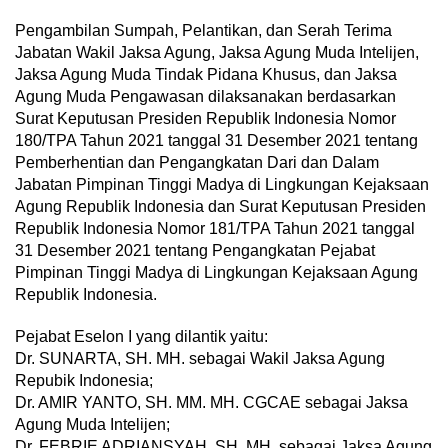
Pengambilan Sumpah, Pelantikan, dan Serah Terima
Jabatan Wakil Jaksa Agung, Jaksa Agung Muda Intelijen,
Jaksa Agung Muda Tindak Pidana Khusus, dan Jaksa
Agung Muda Pengawasan dilaksanakan berdasarkan
Surat Keputusan Presiden Republik Indonesia Nomor
180/TPA Tahun 2021 tanggal 31 Desember 2021 tentang
Pemberhentian dan Pengangkatan Dari dan Dalam
Jabatan Pimpinan Tinggi Madya di Lingkungan Kejaksaan
Agung Republik Indonesia dan Surat Keputusan Presiden
Republik Indonesia Nomor 181/TPA Tahun 2021 tanggal
31 Desember 2021 tentang Pengangkatan Pejabat
Pimpinan Tinggi Madya di Lingkungan Kejaksaan Agung
Republik Indonesia.
Pejabat Eselon I yang dilantik yaitu:
Dr. SUNARTA, SH. MH. sebagai Wakil Jaksa Agung
Repubik Indonesia;
Dr. AMIR YANTO, SH. MM. MH. CGCAE sebagai Jaksa
Agung Muda Intelijen;
Dr. FEBRIE ADRIANSYAH, SH. MH. sebagai Jaksa Agung