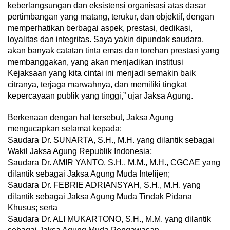
keberlangsungan dan eksistensi organisasi atas dasar
pertimbangan yang matang, terukur, dan objektif, dengan
memperhatikan berbagai aspek, prestasi, dedikasi,
loyalitas dan integritas. Saya yakin dipundak saudara,
akan banyak catatan tinta emas dan torehan prestasi yang
membanggakan, yang akan menjadikan institusi
Kejaksaan yang kita cintai ini menjadi semakin baik
citranya, terjaga marwahnya, dan memiliki tingkat
kepercayaan publik yang tinggi,” ujar Jaksa Agung.
Berkenaan dengan hal tersebut, Jaksa Agung
mengucapkan selamat kepada:
Saudara Dr. SUNARTA, S.H., M.H. yang dilantik sebagai
Wakil Jaksa Agung Republik Indonesia;
Saudara Dr. AMIR YANTO, S.H., M.M., M.H., CGCAE yang
dilantik sebagai Jaksa Agung Muda Intelijen;
Saudara Dr. FEBRIE ADRIANSYAH, S.H., M.H. yang
dilantik sebagai Jaksa Agung Muda Tindak Pidana
Khusus; serta
Saudara Dr. ALI MUKARTONO, S.H., M.M. yang dilantik