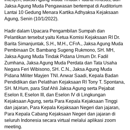
Jaksa Agung Muda Pengawasan bertempat di Auditorium
Lantai 10 Gedung Menara Kartika Adhyaksa Kejaksaan
Agung, Senin (10/1/2022).
Hadir dalam Upacara Pengambilan Sumpah dan
Pelantikan tersebut yaitu Ketua Komisi Kejaksaan RI Dr.
Barita Simanjuntak, S.H., M.H., CFrA., Jaksa Agung Muda
Pembinaan Dr. Bambang Sugeng Rukmono, SH. MH,
Jaksa Agung Muda Tindak Pidana Umum Dr. Fadil
Zumhana, Jaksa Agung Muda Perdata dan Tata Usaha
Negara Feri Wibisono, SH. C.N., Jaksa Agung Muda
Pidana Militer Mayjen TNI. Anwar Saadi, Kepala Badan
Pendidikan dan Pelatihan Kejaksaan RI Tony T. Spontana,
SH. M.Hum, para Staf Ahli Jaksa Agung serta Pejabat
Eselon II, Eselon III, dan Eselon IV di Lingkungan
Kejaksaan Agung, serta Para Kepala Kejaksaan Tinggi
dan jajaran, Para Kepala Kejaksaan Negeri dan jajaran,
Para Kepala Cabang Kejaksaan Negeri dan jajaran di
seluruh Indonesia secara virtual melalui aplikasi zoom
meeting.