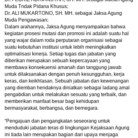
Muda Tndak Pidana Khusus;
Dr. ALI MUKARTONO, SH. MH. sebagai Jaksa Agung
Muda Pengawasan;
Dalam arahannya, Jaksa Agung menyampaikan bahwa
kegiatan prosesi mutasi dan promosi ini adalah suatu hal
yang wajar dalam roda perputaran organisasi sebagai
suatu kebutuhan institusi untuk lebih meningkatkan
optimalisasi kinerja. Setiap tugas dan jabatan yang
diberikan merupakan sebuah kepercayaan yang
membawa konsekuensi amanah dan tanggung jawab
untuk dilaksanakan dengan penuh kesungguhan, kerja
keras, dan keikhlasan. Sebuah jabatan dan kewenangan
yang diemban hendaknya diniatkan sebagai ladang amal
pengabdian untuk melakukan sesuatu yang terbaik, dan
memberikan manfaat besar bagi kehidupan
bermasyarakat, berbangsa, dan bernegara.
“Pengajuan dan pengangkatan seseorang untuk
menduduki jabatan teras di lingkungan Kejaksaan Agung
ini tiada lain merupakan bagian dari upaya menjaga