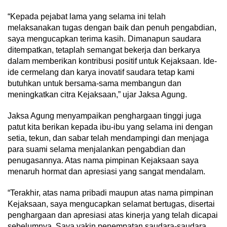
“Kepada pejabat lama yang selama ini telah
melaksanakan tugas dengan baik dan penuh pengabdian,
saya mengucapkan terima kasih. Dimanapun saudara
ditempatkan, tetaplah semangat bekerja dan berkarya
dalam memberikan kontribusi positif untuk Kejaksaan. Ide-
ide cermelang dan karya inovatif saudara tetap kami
butuhkan untuk bersama-sama membangun dan
meningkatkan citra Kejaksaan,” ujar Jaksa Agung.
Jaksa Agung menyampaikan penghargaan tinggi juga
patut kita berikan kepada ibu-ibu yang selama ini dengan
setia, tekun, dan sabar telah mendampingi dan menjaga
para suami selama menjalankan pengabdian dan
penugasannya. Atas nama pimpinan Kejaksaan saya
menaruh hormat dan apresiasi yang sangat mendalam.
“Terakhir, atas nama pribadi maupun atas nama pimpinan
Kejaksaan, saya mengucapkan selamat bertugas, disertai
penghargaan dan apresiasi atas kinerja yang telah dicapai
sebelumnya. Saya yakin penempatan saudara-saudara