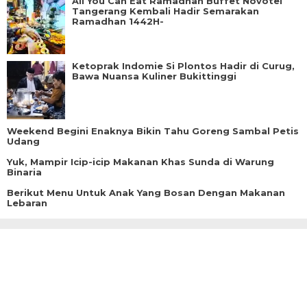
All You Can Eat Ramadhan Buffet Novotel
Tangerang Kembali Hadir Semarakan
Ramadhan 1442H-
Ketoprak Indomie Si Plontos Hadir di Curug,
Bawa Nuansa Kuliner Bukittinggi
Weekend Begini Enaknya Bikin Tahu Goreng Sambal Petis
Udang
Yuk, Mampir Icip-icip Makanan Khas Sunda di Warung
Binaria
Berikut Menu Untuk Anak Yang Bosan Dengan Makanan
Lebaran