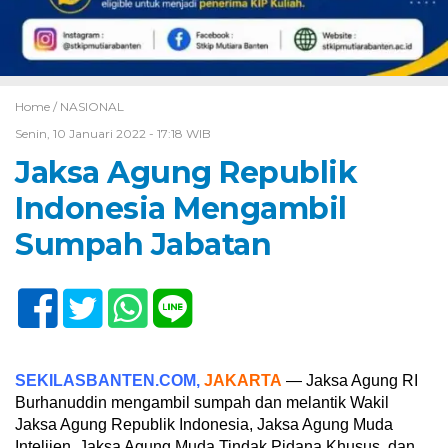
Home /
NASIONAL
Senin, 10 Januari 2022 - 17:18 WIB
Jaksa Agung Republik
Indonesia Mengambil
Sumpah Jabatan
SEKILASBANTEN.COM,
JAKARTA
— Jaksa Agung RI
Burhanuddin mengambil sumpah dan melantik Wakil
Jaksa Agung Republik Indonesia, Jaksa Agung Muda
Intelijen, Jaksa Agung Muda Tindak Pidana Khusus, dan