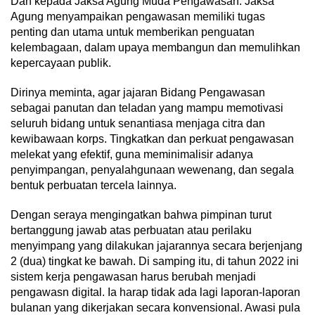
Dan kepada Jaksa Agung Muda Pengawasan. Jaksa
Agung menyampaikan pengawasan memiliki tugas
penting dan utama untuk memberikan penguatan
kelembagaan, dalam upaya membangun dan memulihkan
kepercayaan publik.
Dirinya meminta, agar jajaran Bidang Pengawasan
sebagai panutan dan teladan yang mampu memotivasi
seluruh bidang untuk senantiasa menjaga citra dan
kewibawaan korps. Tingkatkan dan perkuat pengawasan
melekat yang efektif, guna meminimalisir adanya
penyimpangan, penyalahgunaan wewenang, dan segala
bentuk perbuatan tercela lainnya.
Dengan seraya mengingatkan bahwa pimpinan turut
bertanggung jawab atas perbuatan atau perilaku
menyimpang yang dilakukan jajarannya secara berjenjang
2 (dua) tingkat ke bawah. Di samping itu, di tahun 2022 ini
sistem kerja pengawasan harus berubah menjadi
pengawasn digital. Ia harap tidak ada lagi laporan-laporan
bulanan yang dikerjakan secara konvensional. Awasi pula