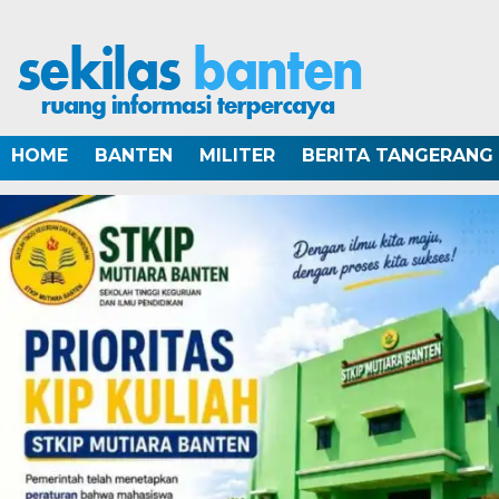
HOME
BANTEN
MILITER
BERITA TANGERANG