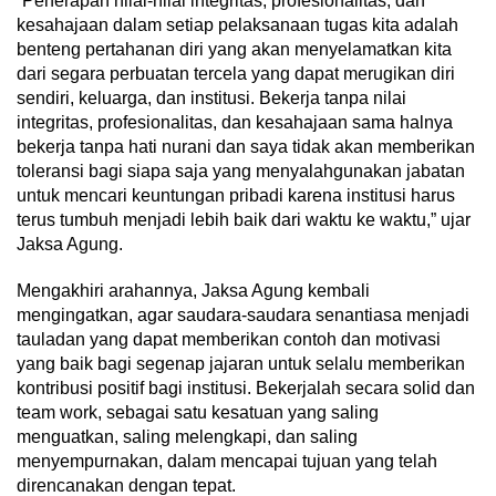
“Penerapan nilai-nilai integritas, profesionalitas, dan
kesahajaan dalam setiap pelaksanaan tugas kita adalah
benteng pertahanan diri yang akan menyelamatkan kita
dari segara perbuatan tercela yang dapat merugikan diri
sendiri, keluarga, dan institusi. Bekerja tanpa nilai
integritas, profesionalitas, dan kesahajaan sama halnya
bekerja tanpa hati nurani dan saya tidak akan memberikan
toleransi bagi siapa saja yang menyalahgunakan jabatan
untuk mencari keuntungan pribadi karena institusi harus
terus tumbuh menjadi lebih baik dari waktu ke waktu,” ujar
Jaksa Agung.
Mengakhiri arahannya, Jaksa Agung kembali
mengingatkan, agar saudara-saudara senantiasa menjadi
tauladan yang dapat memberikan contoh dan motivasi
yang baik bagi segenap jajaran untuk selalu memberikan
kontribusi positif bagi institusi. Bekerjalah secara solid dan
team work, sebagai satu kesatuan yang saling
menguatkan, saling melengkapi, dan saling
menyempurnakan, dalam mencapai tujuan yang telah
direncanakan dengan tepat.