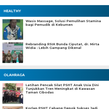
HEALTHY
Wasis Massage, Solusi Pemulihan Stamina
bagi Pemudik di Kebumen
Rebranding RSIA Bunda Ciputat, dr. Mirta
Widia : Lebih Gampang Dikenal
OLAHRAGA
Latihan Pencak Silat PSHT Anak Usia Dini
Tunjukkan Tren Meningkat di Kawasan
Taman Cibodas
Korlap PSHT Cabang Depok Sukses Jadi