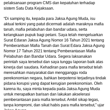
pelaksanaan program CMS dan kepatuhan terhadap
sistem Satu Data Kejaksaan.
“Di samping itu, kepada para Jaksa Agung Muda, isu
aktual terkini yang patut dicermati adalah maraknya mafia
tanah, mafia pelabuhan dan bandar udara, serta
kelangkaan pupuk bagi petani. Saya telah mengeluarkan
Surat Edaran Jaksa Agung Nomor 16 Tahun 2021 tentang
Pemberantsan Mafia Tanah dan Surat Edara Jaksa Agung
Nomor 17 Tahun 2021 tentang Pemberantasan Mafia
Pelabuhan dan Bandar Udara. Segera laksanakan
perintah saya tersebut dan saya tunggu laporan baik atas
kinerja dari saudara. Kehadiran para mafia tersebut telah
meresahkan masyarakat dan mengganggu roda
perekonomian negara, bahkan berpotensi terjadinya tindak
pidana korupsi yang dapat kerugian perekonomian. Oleh
karena itu, saya minta kepada pada Jaksa Agung Muda
untuk merapatkan barisan dan lakukan akselerasi
pemberantasan para mafia tersebut. Ambil sikap tegas,
tanpa kompromi, dan sikat habis para mafia tersebut,” ujar