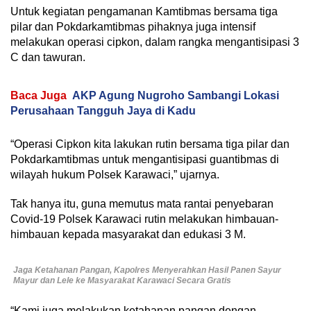
Untuk kegiatan pengamanan Kamtibmas bersama tiga
pilar dan Pokdarkamtibmas pihaknya juga intensif
melakukan operasi cipkon, dalam rangka mengantisipasi 3
C dan tawuran.
Baca Juga
AKP Agung Nugroho Sambangi Lokasi
Perusahaan Tangguh Jaya di Kadu
“Operasi Cipkon kita lakukan rutin bersama tiga pilar dan
Pokdarkamtibmas untuk mengantisipasi guantibmas di
wilayah hukum Polsek Karawaci,” ujarnya.
Tak hanya itu, guna memutus mata rantai penyebaran
Covid-19 Polsek Karawaci rutin melakukan himbauan-
himbauan kepada masyarakat dan edukasi 3 M.
Jaga Ketahanan Pangan, Kapolres Menyerahkan Hasil Panen Sayur
Mayur dan Lele ke Masyarakat Karawaci Secara Gratis
“Kami juga melakukan ketahanan pangan dengan