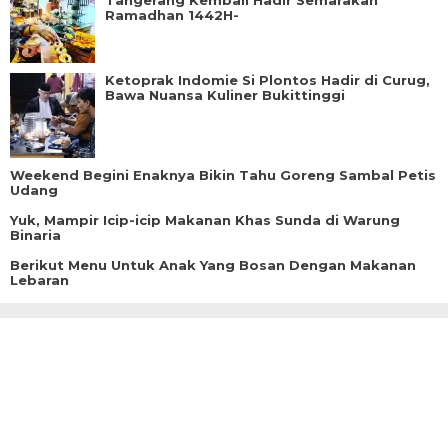
Tangerang Kembali Hadir Semarakan
Ramadhan 1442H-
Ketoprak Indomie Si Plontos Hadir di Curug,
Bawa Nuansa Kuliner Bukittinggi
Weekend Begini Enaknya Bikin Tahu Goreng Sambal Petis
Udang
Yuk, Mampir Icip-icip Makanan Khas Sunda di Warung
Binaria
Berikut Menu Untuk Anak Yang Bosan Dengan Makanan
Lebaran