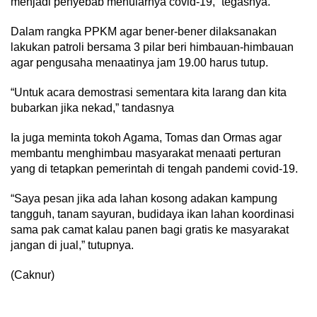
menjadi penyebab menularnya covid-19,” tegasnya.
Dalam rangka PPKM agar bener-bener dilaksanakan
lakukan patroli bersama 3 pilar beri himbauan-himbauan
agar pengusaha menaatinya jam 19.00 harus tutup.
“Untuk acara demostrasi sementara kita larang dan kita
bubarkan jika nekad,” tandasnya
Ia juga meminta tokoh Agama, Tomas dan Ormas agar
membantu menghimbau masyarakat menaati perturan
yang di tetapkan pemerintah di tengah pandemi covid-19.
“Saya pesan jika ada lahan kosong adakan kampung
tangguh, tanam sayuran, budidaya ikan lahan koordinasi
sama pak camat kalau panen bagi gratis ke masyarakat
jangan di jual,” tutupnya.
(Caknur)