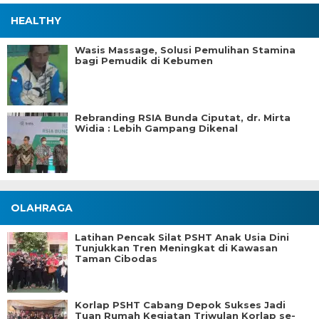
HEALTHY
Wasis Massage, Solusi Pemulihan Stamina
bagi Pemudik di Kebumen
Rebranding RSIA Bunda Ciputat, dr. Mirta
Widia : Lebih Gampang Dikenal
OLAHRAGA
Latihan Pencak Silat PSHT Anak Usia Dini
Tunjukkan Tren Meningkat di Kawasan
Taman Cibodas
Korlap PSHT Cabang Depok Sukses Jadi
Tuan Rumah Kegiatan Triwulan Korlap se-