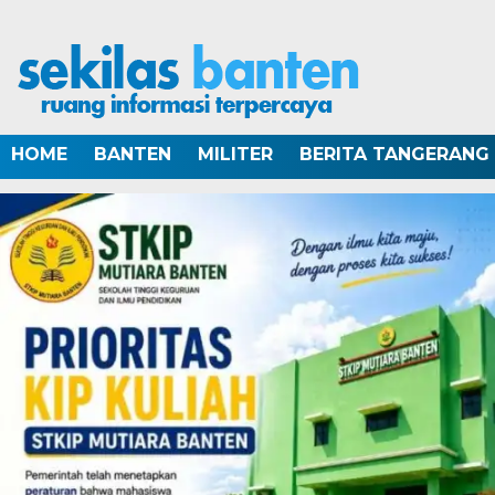
HOME
BANTEN
MILITER
BERITA TANGERANG