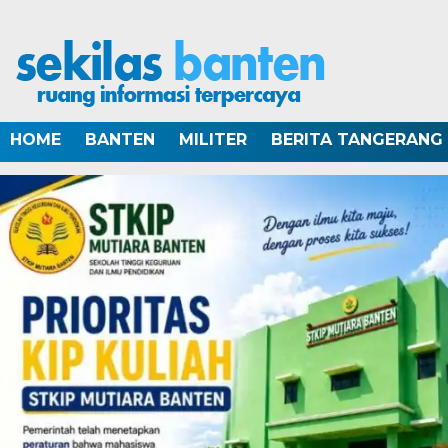
HOME
BANTEN
MILITER
BERITA TANGERANG