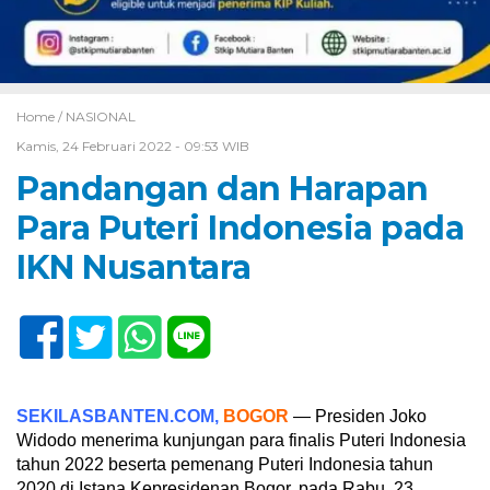
Home /
NASIONAL
Kamis, 24 Februari 2022 - 09:53 WIB
Pandangan dan Harapan
Para Puteri Indonesia pada
IKN Nusantara
SEKILASBANTEN.COM,
BOGOR
— Presiden Joko
Widodo menerima kunjungan para finalis Puteri Indonesia
tahun 2022 beserta pemenang Puteri Indonesia tahun
2020 di Istana Kepresidenan Bogor, pada Rabu, 23