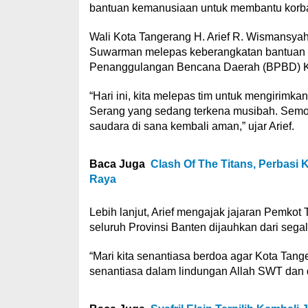
bantuan kemanusiaan untuk membantu korban
Wali Kota Tangerang H. Arief R. Wismansya
Suwarman melepas keberangkatan bantuan lo
Penanggulangan Bencana Daerah (BPBD) Kot
“Hari ini, kita melepas tim untuk mengirimk
Serang yang sedang terkena musibah. Semoga 
saudara di sana kembali aman,” ujar Arief.
Baca Juga
Clash Of The Titans, Perbasi
Raya
Lebih lanjut, Arief mengajak jajaran Pemko
seluruh Provinsi Banten dijauhkan dari sega
“Mari kita senantiasa berdoa agar Kota Tang
senantiasa dalam lindungan Allah SWT dan d