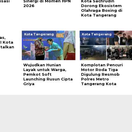
isasi
Sinergi di Momen HPN
Kota Sachrudin
2026
Dorong Ekosistem
Olahraga Boxing di
Kota Tangerang
Kota Tangerang
Kota Tangerang
as,
I Kota
talkan
Wujudkan Hunian
Komplotan Pencuri
Layak untuk Warga,
Motor Roda Tiga
Pemkot Soft
Digulung Resmob
Launching Rusun Cipta
Polres Metro
Griya
Tangerang Kota