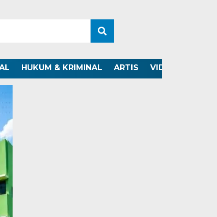
AL
HUKUM & KRIMINAL
ARTIS
VIDEO
OTOMO