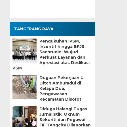
TANGERANG RAYA
Pengukuhan IPSM,
Insentif hingga BPJS,
Sachrudin: Wujud
Perkuat Layanan dan
Apresiasi atas Dedikasi
PSM
Dugaan Pekerjaan U-
Ditch Amburadul di
Kelapa Dua,
Pengawasan
Kecamatan Disorot
Diduga Halangi Tugas
Jurnalistik, Oknum
Sekuriti dan Pegawai
FIF Tangcity Dilaporkan