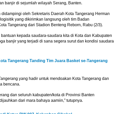
 banjir di sejumlah wilayah Serang, Banten.
h didampingi oleh Sekretaris Daerah Kota Tangerang Herman
gisitik yang dikirimkan langsung oleh tim Badan
a Tangerang dari Stadion Benteng Reborn, Rabu (2/3).
an bantuan kepada saudara-saudara kita di Kota dan Kabupaten
banjir yang terjadi di sana segera surut dan kondisi saudara
 Kota Tangerang Tanding Tim Juara Basket se-Tangerang
t Tangerang yang hadir untuk mendoakan Kota Tangerang dan
la bencana.
erang dan seluruh kabupaten/kota di Provinsi Banten
ijauhkan dari mara bahaya aamiin,” tutupnya.