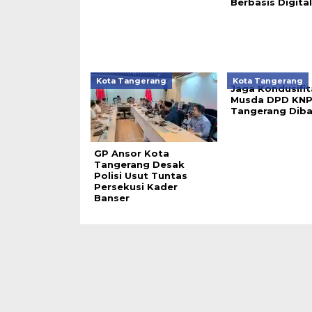
Berbasis Digital
Kota Tangerang
Kota Tangerang
Jaga Kondusifit
Musda DPD KNP
Tangerang Diba
GP Ansor Kota
Tangerang Desak
Polisi Usut Tuntas
Persekusi Kader
Banser