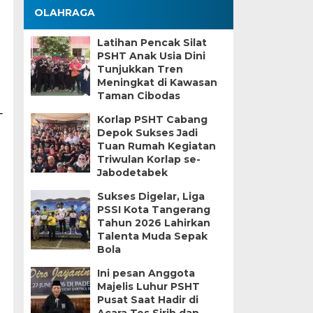
OLAHRAGA
Latihan Pencak Silat
PSHT Anak Usia Dini
Tunjukkan Tren
Meningkat di Kawasan
Taman Cibodas
-
Korlap PSHT Cabang
Depok Sukses Jadi
Tuan Rumah Kegiatan
Triwulan Korlap se-
Jabodetabek
Sukses Digelar, Liga
PSSI Kota Tangerang
Tahun 2026 Lahirkan
Talenta Muda Sepak
Bola
Ini pesan Anggota
Majelis Luhur PSHT
Pusat Saat Hadir di