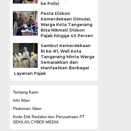
ke Polisi
Pesta Diskon
Kemerdekaan Dimulai,
Warga Kota Tangerang
Bisa Nikmati Diskon
Pajak hingga 45 Persen
Sambut Kemerdekaan
RI ke-81, Wali Kota
Tangerang Minta Warga
Semarakkan dan
Manfaatkan Berbagai
Layanan Pajak
Tentang Kami
Info Iklan
Pedoman Siber
Kode Etik Redaksi dan Perusahaan PT
SEKILAS CYBER MEDIA