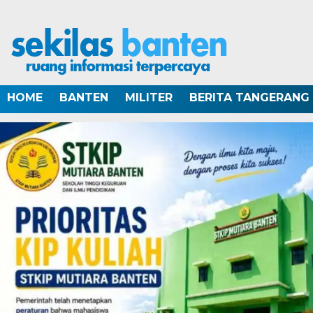
HOME
BANTEN
MILITER
BERITA TANGERANG