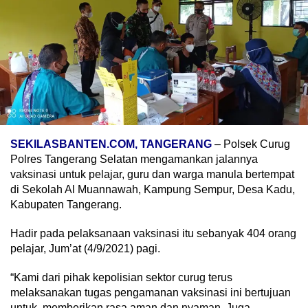
SEKILASBANTEN.COM, TANGERANG
– Polsek Curug
Polres Tangerang Selatan mengamankan jalannya
vaksinasi untuk pelajar, guru dan warga manula bertempat
di Sekolah Al Muannawah, Kampung Sempur, Desa Kadu,
Kabupaten Tangerang.
Hadir pada pelaksanaan vaksinasi itu sebanyak 404 orang
pelajar, Jum’at (4/9/2021) pagi.
“Kami dari pihak kepolisian sektor curug terus
melaksanakan tugas pengamanan vaksinasi ini bertujuan
untuk, memberikan rasa aman dan nyaman. Juga