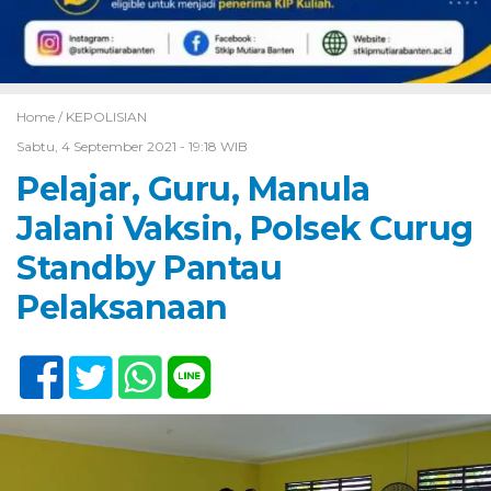
Home /
KEPOLISIAN
Sabtu, 4 September 2021 - 19:18 WIB
Pelajar, Guru, Manula
Jalani Vaksin, Polsek Curug
Standby Pantau
Pelaksanaan