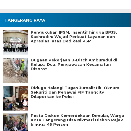
TANGERANG RAYA
Pengukuhan IPSM, Insentif hingga BPJS,
Sachrudin: Wujud Perkuat Layanan dan
Apresiasi atas Dedikasi PSM
Dugaan Pekerjaan U-Ditch Amburadul di
Kelapa Dua, Pengawasan Kecamatan
Disorot
Diduga Halangi Tugas Jurnalistik, Oknum
Sekuriti dan Pegawai FIF Tangcity
Dilaporkan ke Polisi
Pesta Diskon Kemerdekaan Dimulai, Warga
Kota Tangerang Bisa Nikmati Diskon Pajak
hingga 45 Persen