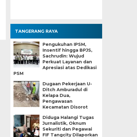
TANGERANG RAYA
Pengukuhan IPSM,
Insentif hingga BPJS,
Sachrudin: Wujud
Perkuat Layanan dan
Apresiasi atas Dedikasi
PSM
Dugaan Pekerjaan U-
Ditch Amburadul di
Kelapa Dua,
Pengawasan
Kecamatan Disorot
Diduga Halangi Tugas
Jurnalistik, Oknum
Sekuriti dan Pegawai
FIF Tangcity Dilaporkan