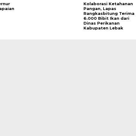
ernur
Kolaborasi Ketahanan
apaian
Pangan, Lapas
Rangkasbitung Terima
6.000 Bibit Ikan dari
Dinas Perikanan
Kabupaten Lebak