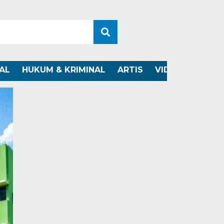
AL
HUKUM & KRIMINAL
ARTIS
VIDEO
OTOMO