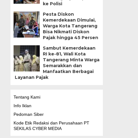
ke Polisi
Pesta Diskon
Kemerdekaan Dimulai,
Warga Kota Tangerang
Bisa Nikmati Diskon
Pajak hingga 45 Persen
Sambut Kemerdekaan
RI ke-81, Wali Kota
Tangerang Minta Warga
Semarakkan dan
Manfaatkan Berbagai
Layanan Pajak
Tentang Kami
Info Iklan
Pedoman Siber
Kode Etik Redaksi dan Perusahaan PT
SEKILAS CYBER MEDIA