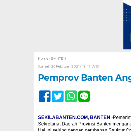
Home /
BANTEN
Jumat, 26 Februari 2021 - 19:47 WIB
Pemprov Banten Ang
SEKILABANTEN.COM, BANTEN
-Pemerint
Sekretariat Daerah Provinsi Banten mengang
Hal ini seiring dengan perubahan Struktur O