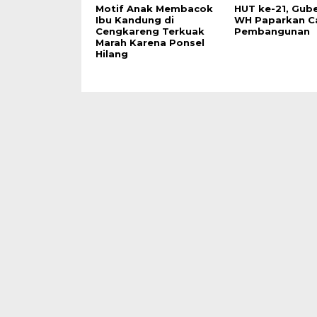
Motif Anak Membacok
HUT ke-21, Gub
Ibu Kandung di
WH Paparkan C
Cengkareng Terkuak
Pembangunan
Marah Karena Ponsel
Hilang