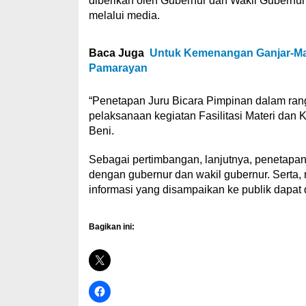
diberikan oleh Gubernur dan Wakil Gubernur
melalui media.
Baca Juga
Untuk Kemenangan Ganjar-Ma
Pamarayan
“Penetapan Juru Bicara Pimpinan dalam ra
pelaksanaan kegiatan Fasilitasi Materi dan
Beni.
Sebagai pertimbangan, lanjutnya, penetapan 
dengan gubernur dan wakil gubernur. Serta
informasi yang disampaikan ke publik dapat 
Bagikan ini: