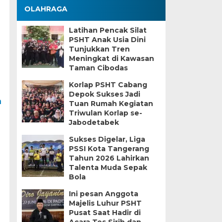
OLAHRAGA
Latihan Pencak Silat
PSHT Anak Usia Dini
Tunjukkan Tren
Meningkat di Kawasan
Taman Cibodas
Korlap PSHT Cabang
Depok Sukses Jadi
n
Tuan Rumah Kegiatan
Triwulan Korlap se-
Jabodetabek
Sukses Digelar, Liga
PSSI Kota Tangerang
Tahun 2026 Lahirkan
Talenta Muda Sepak
Bola
Ini pesan Anggota
Majelis Luhur PSHT
Pusat Saat Hadir di