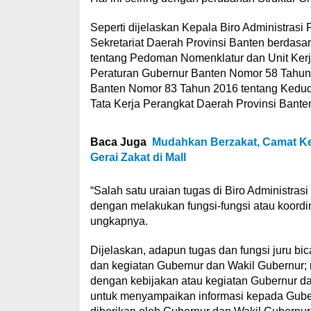
Seperti dijelaskan Kepala Biro Administras
Sekretariat Daerah Provinsi Banten berdas
tentang Pedoman Nomenklatur dan Unit Kerja
Peraturan Gubernur Banten Nomor 58 Tahun 
Banten Nomor 83 Tahun 2016 tentang Kedudu
Tata Kerja Perangkat Daerah Provinsi Bante
Baca Juga
Mudahkan Berzakat, Camat K
Gerai Zakat di Mall
“Salah satu uraian tugas di Biro Administras
dengan melakukan fungsi-fungsi atau koordin
ungkapnya.
Dijelaskan, adapun tugas dan fungsi juru b
dan kegiatan Gubernur dan Wakil Gubernur; m
dengan kebijakan atau kegiatan Gubernur d
untuk menyampaikan informasi kepada Guber