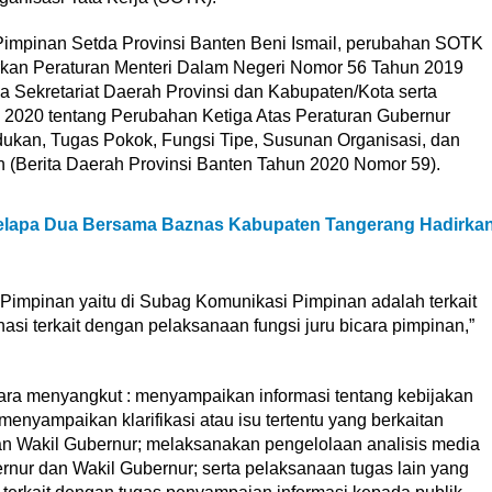
i Pimpinan Setda Provinsi Banten Beni Ismail, perubahan SOTK
arkan Peraturan Menteri Dalam Negeri Nomor 56 Tahun 2019
 Sekretariat Daerah Provinsi dan Kabupaten/Kota serta
2020 tentang Perubahan Ketiga Atas Peraturan Gubernur
kan, Tugas Pokok, Fungsi Tipe, Susunan Organisasi, dan
n (Berita Daerah Provinsi Banten Tahun 2020 Nomor 59).
elapa Dua Bersama Baznas Kabupaten Tangerang Hadirka
i Pimpinan yaitu di Subag Komunikasi Pimpinan adalah terkait
asi terkait dengan pelaksanaan fungsi juru bicara pimpinan,”
icara menyangkut : menyampaikan informasi tentang kebijakan
enyampaikan klarifikasi atau isu tertentu yang berkaitan
an Wakil Gubernur; melaksanakan pengelolaan analisis media
nur dan Wakil Gubernur; serta pelaksanaan tugas lain yang