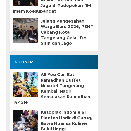
Acara Tes Sirih dan
Jago di Padepokan RM
Imam Koesupangat
Jelang Pengesahan
Warga Baru 2026, PSHT
Cabang Kota
Tangerang Gelar Tes
Sirih dan Jago
KULINER
All You Can Eat
Ramadhan Buffet
Novotel Tangerang
Kembali Hadir
Semarakan Ramadhan
1442H-
Ketoprak Indomie Si
Plontos Hadir di Curug,
Bawa Nuansa Kuliner
Bukittinggi