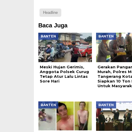
Headline
Baca Juga
BANTEN
BANTEN
Meski Hujan Gerimis,
Gerakan Panga
Anggota Polsek Curug
Murah, Polres M
Tetap Atur Lalu Lintas
Tangerang Kot
Sore Hari
Siapkan 10 Ton 
Untuk Masyarak
BANTEN
BANTEN