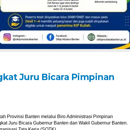
kat Juru Bicara Pimpinan
ah Provinsi Banten melalui Biro Administrasi Pimpinan
kat Juru Bicara Gubernur Banten dan Wakil Gubernur Banten.
rganisasi Tata Kerja (SOTK).