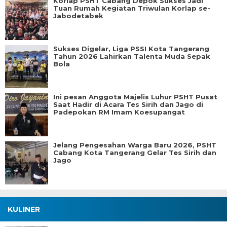
Korlap PSHT Cabang Depok Sukses Jadi
Tuan Rumah Kegiatan Triwulan Korlap se-
Jabodetabek
Sukses Digelar, Liga PSSI Kota Tangerang
Tahun 2026 Lahirkan Talenta Muda Sepak
Bola
Ini pesan Anggota Majelis Luhur PSHT Pusat
Saat Hadir di Acara Tes Sirih dan Jago di
Padepokan RM Imam Koesupangat
Jelang Pengesahan Warga Baru 2026, PSHT
Cabang Kota Tangerang Gelar Tes Sirih dan
Jago
KULINER