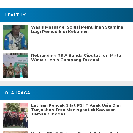
HEALTHY
Wasis Massage, Solusi Pemulihan Stamina
bagi Pemudik di Kebumen
Rebranding RSIA Bunda Ciputat, dr. Mirta
Widia : Lebih Gampang Dikenal
OLAHRAGA
Latihan Pencak Silat PSHT Anak Usia Dini
Tunjukkan Tren Meningkat di Kawasan
Taman Cibodas