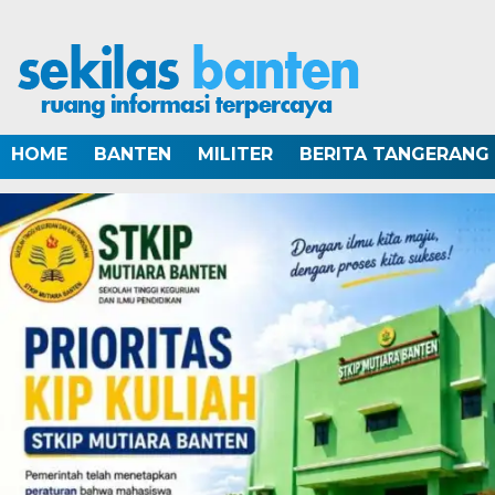
HOME
BANTEN
MILITER
BERITA TANGERANG