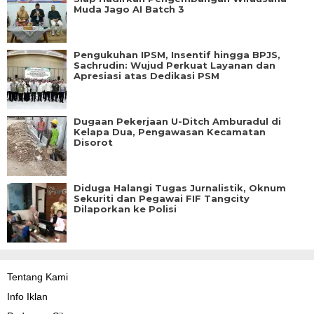
Muda Jago AI Batch 3
Pengukuhan IPSM, Insentif hingga BPJS,
Sachrudin: Wujud Perkuat Layanan dan
Apresiasi atas Dedikasi PSM
Dugaan Pekerjaan U-Ditch Amburadul di
Kelapa Dua, Pengawasan Kecamatan
Disorot
Diduga Halangi Tugas Jurnalistik, Oknum
Sekuriti dan Pegawai FIF Tangcity
Dilaporkan ke Polisi
Tentang Kami
Info Iklan