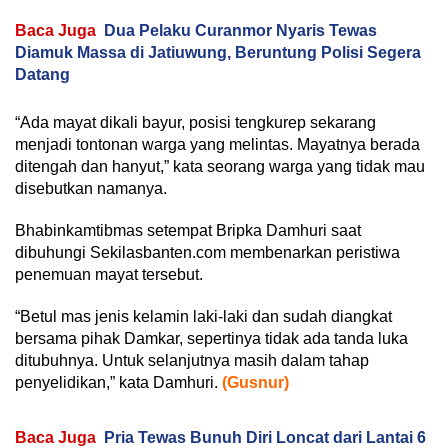
Baca Juga
Dua Pelaku Curanmor Nyaris Tewas
Diamuk Massa di Jatiuwung, Beruntung Polisi Segera
Datang
“Ada mayat dikali bayur, posisi tengkurep sekarang
menjadi tontonan warga yang melintas. Mayatnya berada
ditengah dan hanyut,” kata seorang warga yang tidak mau
disebutkan namanya.
Bhabinkamtibmas setempat Bripka Damhuri saat
dibuhungi Sekilasbanten.com membenarkan peristiwa
penemuan mayat tersebut.
“Betul mas jenis kelamin laki-laki dan sudah diangkat
bersama pihak Damkar, sepertinya tidak ada tanda luka
ditubuhnya. Untuk selanjutnya masih dalam tahap
penyelidikan,” kata Damhuri.
(Gusnur)
Baca Juga
Pria Tewas Bunuh Diri Loncat dari Lantai 6