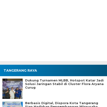
TANGERANG RAYA
Dukung Turnamen MLBB, Hotspot Katar Jadi
Solusi Jaringan Stabil di Cluster Flora Aryana
Curug
Berbasis Digital, Dispora Kota Tangerang
Siap Hadirkan Pengembangan Wirausaha