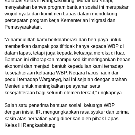
Kalapas Kelas III Rangkasbitung, Muhamad Khapi,
menyatakan bahwa program bantuan sosial ini merupakan
wujud nyata dari komitmen Lapas dalam mendukung
percepatan program kerja Kementerian Imigrasi dan
Pemasyarakatan.
“Alhamdulillah kami berkolaborasi dan berupaya untuk
memberikan dampak positif tidak hanya kepada WBP di
dalam lapas, tetapi juga kepada keluarga mereka di luar.
Bantuan ini diharapkan mampu sedikit meringankan beban
ekonomi dan menjadi bentuk kepedulian kami terhadap
kesejahteraan keluarga WBP. Negara harus hadir dan
peduli terhadap Warganyq, hal ini sejalan dengan arahan
Menteri untuk meningkatkan pelayanan serta
kesejahteraan bagi seluruh elemen terkait,” ungkapnya.
Salah satu penerima bantuan sosial, keluarga WBP
dengan inisial IR, mengungkapkan rasa syukur dan terima
kasih atas perhatian yang diberikan oleh pihak Lapas
Kelas III Rangkasbitung.