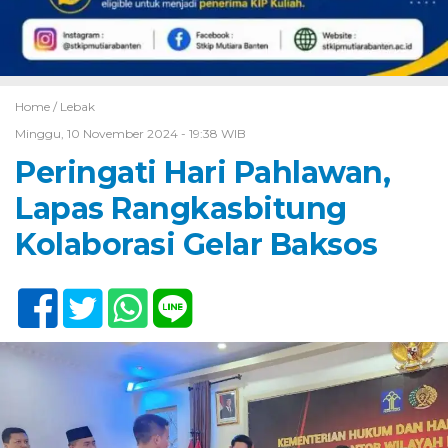
Home /
Lebak
Minggu, 10 November 2024 - 19:38 WIB
Peringati Hari Pahlawan,
Lapas Rangkasbitung
Kolaborasi Gelar Baksos