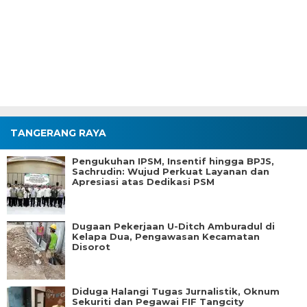
TANGERANG RAYA
Pengukuhan IPSM, Insentif hingga BPJS,
Sachrudin: Wujud Perkuat Layanan dan
Apresiasi atas Dedikasi PSM
Dugaan Pekerjaan U-Ditch Amburadul di
Kelapa Dua, Pengawasan Kecamatan
Disorot
Diduga Halangi Tugas Jurnalistik, Oknum
Sekuriti dan Pegawai FIF Tangcity