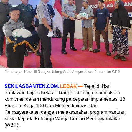
Foto: Lapas Kelas lll Rangkasbitung Saat Menyerahkan Bansos ke WBP.
SEKILASBANTEN.COM,
LEBAK —
Tepat di Hari
Pahlawan Lapas Kelas III Rangkasbitung menunjukkan
komitmen dalam mendukung percepatan implementasi 13
Program Kerja 100 Hari Menteri Imigrasi dan
Pemasyarakatan dengan melaksanakan program bantuan
sosial kepada Keluarga Warga Binaan Pemasyarakatan
(WBP).