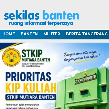
HOME
BANTEN
MILITER
BERITA TANGERANG