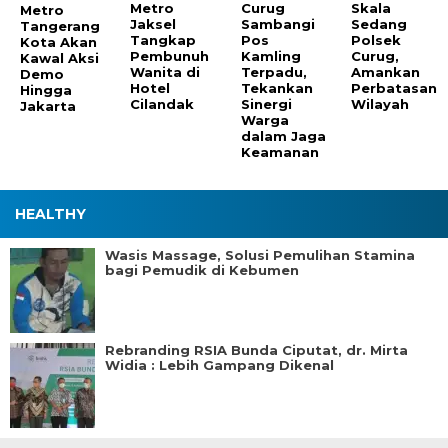
Metro
Curug
Skala
Metro
Jaksel
Sambangi
Sedang
Tangerang
Tangkap
Pos
Polsek
Kota Akan
Pembunuh
Kamling
Curug,
Kawal Aksi
Wanita di
Terpadu,
Amankan
Demo
Hotel
Tekankan
Perbatasan
Hingga
Cilandak
Sinergi
Wilayah
Jakarta
Warga
dalam Jaga
Keamanan
HEALTHY
Wasis Massage, Solusi Pemulihan Stamina
bagi Pemudik di Kebumen
Rebranding RSIA Bunda Ciputat, dr. Mirta
Widia : Lebih Gampang Dikenal