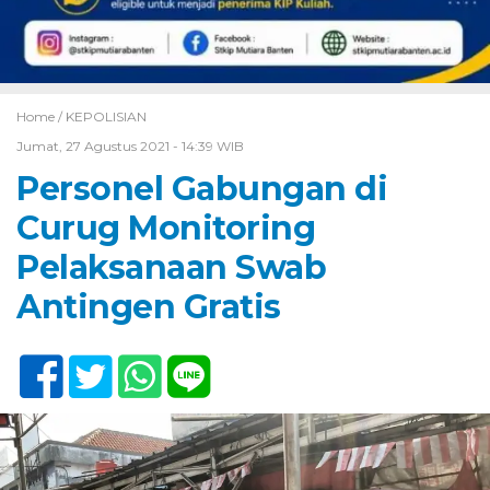
Home /
KEPOLISIAN
Jumat, 27 Agustus 2021 - 14:39 WIB
Personel Gabungan di
Curug Monitoring
Pelaksanaan Swab
Antingen Gratis