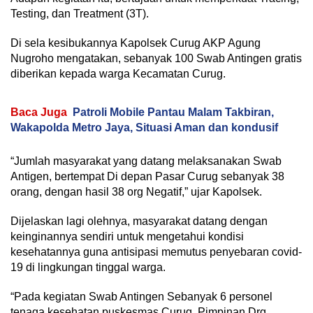
Testing, dan Treatment (3T).
Di sela kesibukannya Kapolsek Curug AKP Agung
Nugroho mengatakan, sebanyak 100 Swab Antingen gratis
diberikan kepada warga Kecamatan Curug.
Baca Juga
Patroli Mobile Pantau Malam Takbiran,
Wakapolda Metro Jaya, Situasi Aman dan kondusif
“Jumlah masyarakat yang datang melaksanakan Swab
Antigen, bertempat Di depan Pasar Curug sebanyak 38
orang, dengan hasil 38 org Negatif,” ujar Kapolsek.
Dijelaskan lagi olehnya, masyarakat datang dengan
keinginannya sendiri untuk mengetahui kondisi
kesehatannya guna antisipasi memutus penyebaran covid-
19 di lingkungan tinggal warga.
“Pada kegiatan Swab Antingen Sebanyak 6 personel
tenaga kesehatan puskesmas Curug, Pimpinan Drg