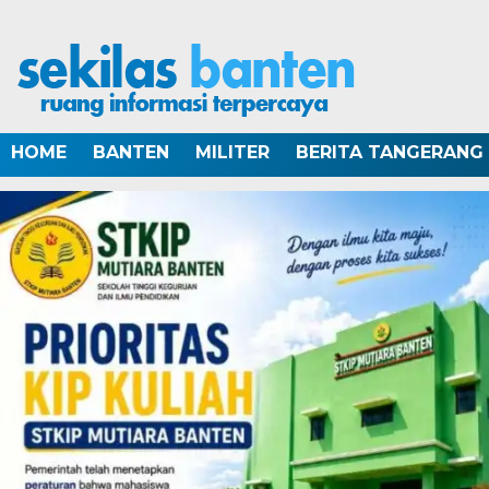
HOME
BANTEN
MILITER
BERITA TANGERANG