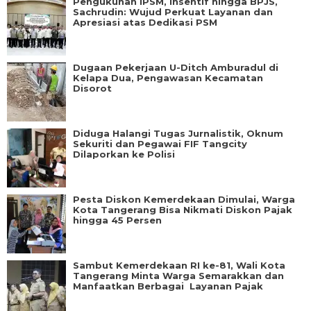
Pengukuhan IPSM, Insentif hingga BPJS,
Sachrudin: Wujud Perkuat Layanan dan
Apresiasi atas Dedikasi PSM
Dugaan Pekerjaan U-Ditch Amburadul di
Kelapa Dua, Pengawasan Kecamatan
Disorot
Diduga Halangi Tugas Jurnalistik, Oknum
Sekuriti dan Pegawai FIF Tangcity
Dilaporkan ke Polisi
Pesta Diskon Kemerdekaan Dimulai, Warga
Kota Tangerang Bisa Nikmati Diskon Pajak
hingga 45 Persen
Sambut Kemerdekaan RI ke-81, Wali Kota
Tangerang Minta Warga Semarakkan dan
Manfaatkan Berbagai Layanan Pajak