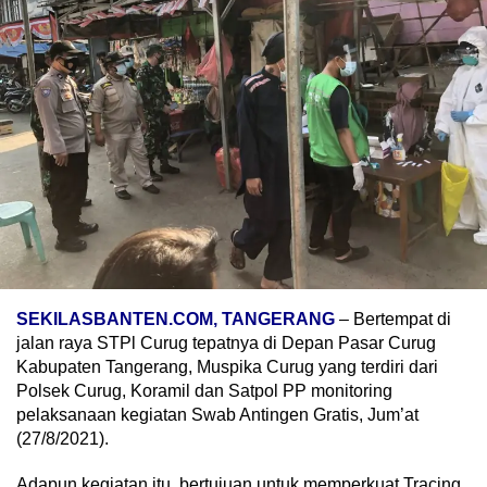
SEKILASBANTEN.COM, TANGERANG
– Bertempat di
jalan raya STPl Curug tepatnya di Depan Pasar Curug
Kabupaten Tangerang, Muspika Curug yang terdiri dari
Polsek Curug, Koramil dan Satpol PP monitoring
pelaksanaan kegiatan Swab Antingen Gratis, Jum’at
(27/8/2021).
Adapun kegiatan itu, bertujuan untuk memperkuat Tracing,