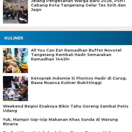
Jelang Pengesahan Warga Baru 2026, PSHT
Cabang Kota Tangerang Gelar Tes Sirih dan
Jago
KULINER
All You Can Eat Ramadhan Buffet Novotel
Tangerang Kembali Hadir Semarakan
Ramadhan 1442H-
Ketoprak Indomie Si Plontos Hadir di Curug,
Bawa Nuansa Kuliner Bukittinggi
Weekend Begini Enaknya Bikin Tahu Goreng Sambal Petis
Udang
Yuk, Mampir Icip-icip Makanan Khas Sunda di Warung
Binaria