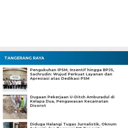
TANGERANG RAYA
Pengukuhan IPSM, Insentif hingga BPJS,
Sachrudin: Wujud Perkuat Layanan dan
Apresiasi atas Dedikasi PSM
Dugaan Pekerjaan U-Ditch Amburadul di
Kelapa Dua, Pengawasan Kecamatan
Disorot
Diduga Halangi Tugas Jurnalistik, Oknum