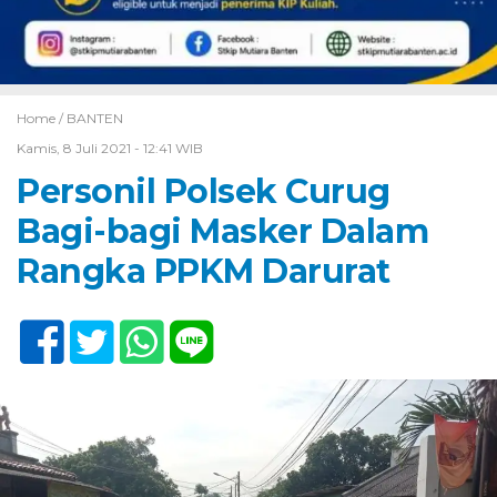
Home /
BANTEN
Kamis, 8 Juli 2021 - 12:41 WIB
Personil Polsek Curug
Bagi-bagi Masker Dalam
Rangka PPKM Darurat