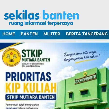
HOME
BANTEN
MILITER
BERITA TANGERANG