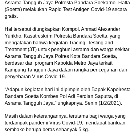
Asrama Tangguh Jaya Polresta Bandara Soekarno- Hatta
(Soetta) melakukan Rapid Test Antigen Covid-19 secara
gratis.
Hal tersebut diungkapkan Kompol. Ahmad Alexander
Yurikho, Kasatreskrim Polresta Bandara Soetta, yang
mengatakan bahwa kegiatan Tracing, Testing and
Treatment (3T) untuk penghuni asrama dan warga sekitar
Asrama Tangguh Jaya Polres Kota Bandara Soetta,
berdasar dari program Kapolda Metro Jaya terkait
Kampung Tangguh Jaya dalam rangka pencegahan dan
penyebaran Virus Covid-19.
“Adapun kegiatan hari ini dipimpin oleh Bapak Kapolresta
Bandara Soetta Kombes Pol Adi Ferdian Saputra, di
Asrama Tangguh Jaya,” ungkapnya, Senin (1/2/2021).
Masih dalam keterangannya, terutama bagi warga yang
terdampak pandemi Virus Covid-19, mendapat bantuan
sembako berupa beras sebanyak 5 kg.