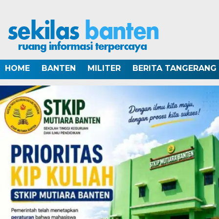
HOME
BANTEN
MILITER
BERITA TANGERANG