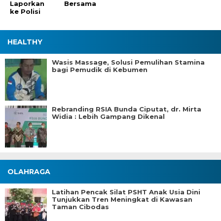
Laporkan
Bersama
ke Polisi
HEALTHY
Wasis Massage, Solusi Pemulihan Stamina
bagi Pemudik di Kebumen
Rebranding RSIA Bunda Ciputat, dr. Mirta
Widia : Lebih Gampang Dikenal
OLAHRAGA
Latihan Pencak Silat PSHT Anak Usia Dini
Tunjukkan Tren Meningkat di Kawasan
Taman Cibodas