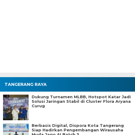
TANGERANG RAYA
Dukung Turnamen MLBB, Hotspot Katar Jadi
Solusi Jaringan Stabil di Cluster Flora Aryana
Curug
Berbasis Digital, Dispora Kota Tangerang
Siap Hadirkan Pengembangan Wirausaha
Muda Jago AI Batch 3