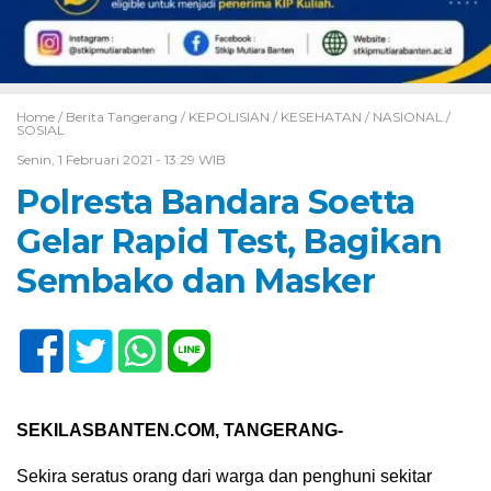
Home /
Berita Tangerang
/
KEPOLISIAN
/
KESEHATAN
/
NASIONAL
/
SOSIAL
Senin, 1 Februari 2021 - 13:29 WIB
Polresta Bandara Soetta
Gelar Rapid Test, Bagikan
Sembako dan Masker
SEKILASBANTEN.COM, TANGERANG-
Sekira seratus orang dari warga dan penghuni sekitar