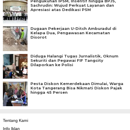
Pengukuhan IPSM, Insentif hingga BPJS,
Sachrudin: Wujud Perkuat Layanan dan
Apresiasi atas Dedikasi PSM
Dugaan Pekerjaan U-Ditch Amburadul di
Kelapa Dua, Pengawasan Kecamatan
Disorot
Diduga Halangi Tugas Jurnalistik, Oknum
Sekuriti dan Pegawai FIF Tangcity
Dilaporkan ke Polisi
Pesta Diskon Kemerdekaan Dimulai, Warga
Kota Tangerang Bisa Nikmati Diskon Pajak
hingga 45 Persen
Tentang Kami
Info Iklan