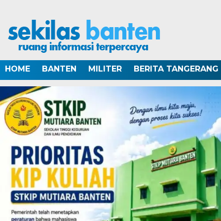
HOME
BANTEN
MILITER
BERITA TANGERANG