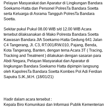
Pelayan Masyarakat dan Aparatur di Lingkungan Bandara
Soekarno-Hatta dan Personel PolresTa Bandara Soetta
serta Keluarga di Asrama Tangguh PolresTa Bandara
Soetta.
Sekitar pukul Pukul 08.00 WIB s/d 12.00 WIB Acara
tersebut dilaksanakan di Mako Polresta Bandara Soetta
Kawasan Bandara JIA Soekarno-Hatta Gedung 641 Jalan
C4 Tangerang, Jl. C3, RT.001/RW.010, Pajang, Benda,
Kota Tangerang, Banten, dengan tema Acara 3T ( Tracing,
Tracking and Treatment ) dilakukan dengan sasaran para
Abdi Negara, Pelayan Masyarakat dan Aparatur di
lingkungan Bandara Soekarno Hatta dipimpin langsung
oleh KapolresTa Bandara Soetta Kombes Pol Adi Ferdian
Saputra S.IK.,M.H. (18/01/21)
Hadir dalam acara tersebut :
Kepala Biro Komunikasi dan Informasi Publik Kementerian