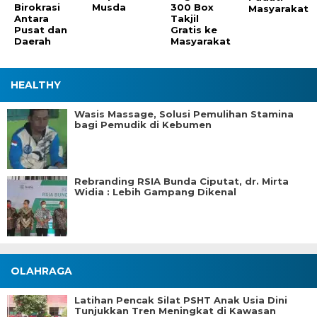
Birokrasi
Musda
300 Box
Masyarakat
Antara
Takjil
Pusat dan
Gratis ke
Daerah
Masyarakat
HEALTHY
Wasis Massage, Solusi Pemulihan Stamina
bagi Pemudik di Kebumen
Rebranding RSIA Bunda Ciputat, dr. Mirta
Widia : Lebih Gampang Dikenal
OLAHRAGA
Latihan Pencak Silat PSHT Anak Usia Dini
Tunjukkan Tren Meningkat di Kawasan