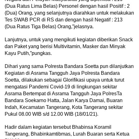
(Dua Ratus Lima Belas) Personel dengan hasil Positif : 2
(Dua) Orang, yang selanjutnya diarahkan untuk melakukan
Tes SWAB PCR di RS dan dengan hasil Negatif : 213
(Dua Ratus Tiga Belas) Orang,”jelasnya.
Lanjutnya, untuk yang mengikuti kegiatan diberikan Snack
dan Paket yang berisi Multivitamin, Masker dan Minyak
Kayu Putih,”pungkas.
Dihari yang sama Polresta Bandara Soetta pun dilanjutkan
Kegiatan di Asrama Tangguh Jaya Polresta Bandara
Soetta, dilakukan sebagai Glorifikasi upaya untuk turut
mengatasi Pandemi Covid-19 di lingkungan sekitar
Asrama Bertempat di Asrama Tangguh Jaya PolresTa
Bandara Soekarno Hatta, Jalan Karya Damai, Buaran
Indah, Kecamatan Tangerang, Kota Tangerang sekitar
Pukul 08.00 WIB s/d 12.00 WIB (18/01/21).
Hadir dalam kegiatan tersebut Bhabinsa Koramil
Tangerang, Bhabinkamtibmas, Lurah Buaran serta Ketua