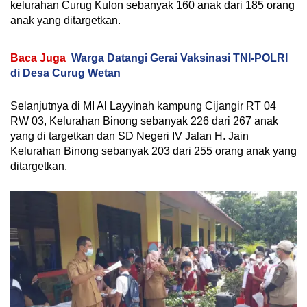
kelurahan Curug Kulon sebanyak 160 anak dari 185 orang
anak yang ditargetkan.
Baca Juga
Warga Datangi Gerai Vaksinasi TNI-POLRI
di Desa Curug Wetan
Selanjutnya di MI Al Layyinah kampung Cijangir RT 04
RW 03, Kelurahan Binong sebanyak 226 dari 267 anak
yang di targetkan dan SD Negeri IV Jalan H. Jain
Kelurahan Binong sebanyak 203 dari 255 orang anak yang
ditargetkan.