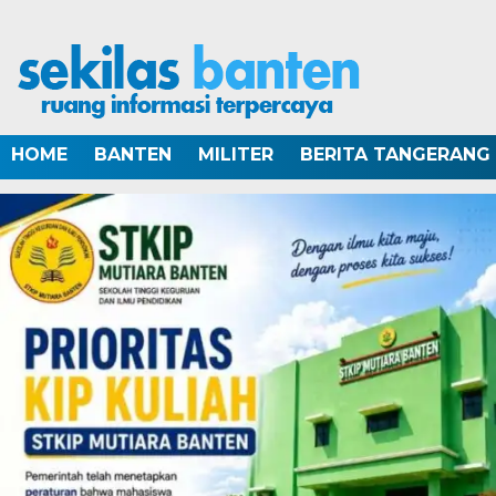
HOME
BANTEN
MILITER
BERITA TANGERANG