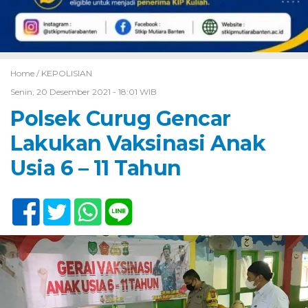
Home /
KEPOLISIAN
Senin, 20 Desember 2021 - 18:01 WIB
Polsek Curug Gencar
Lakukan Vaksinasi Anak
Usia 6 – 11 Tahun