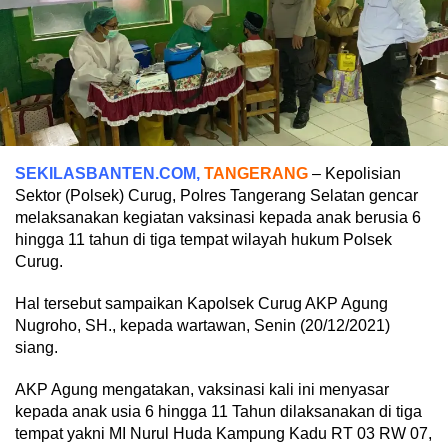
SEKILASBANTEN.COM,
TANGERANG
– Kepolisian
Sektor (Polsek) Curug, Polres Tangerang Selatan gencar
melaksanakan kegiatan vaksinasi kepada anak berusia 6
hingga 11 tahun di tiga tempat wilayah hukum Polsek
Curug.
Hal tersebut sampaikan Kapolsek Curug AKP Agung
Nugroho, SH., kepada wartawan, Senin (20/12/2021)
siang.
AKP Agung mengatakan, vaksinasi kali ini menyasar
kepada anak usia 6 hingga 11 Tahun dilaksanakan di tiga
tempat yakni MI Nurul Huda Kampung Kadu RT 03 RW 07,