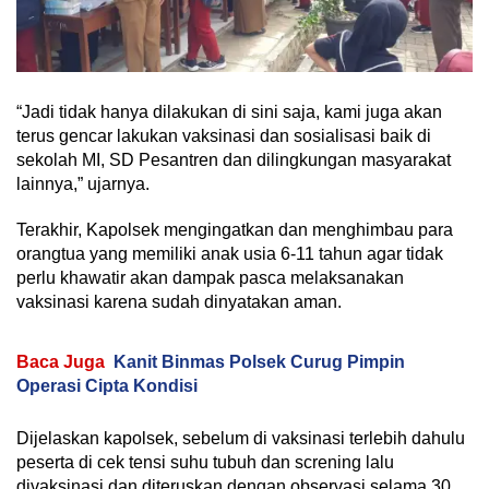
“Jadi tidak hanya dilakukan di sini saja, kami juga akan
terus gencar lakukan vaksinasi dan sosialisasi baik di
sekolah MI, SD Pesantren dan dilingkungan masyarakat
lainnya,” ujarnya.
Terakhir, Kapolsek mengingatkan dan menghimbau para
orangtua yang memiliki anak usia 6-11 tahun agar tidak
perlu khawatir akan dampak pasca melaksanakan
vaksinasi karena sudah dinyatakan aman.
Baca Juga
Kanit Binmas Polsek Curug Pimpin
Operasi Cipta Kondisi
Dijelaskan kapolsek, sebelum di vaksinasi terlebih dahulu
peserta di cek tensi suhu tubuh dan screning lalu
divaksinasi dan diteruskan dengan observasi selama 30