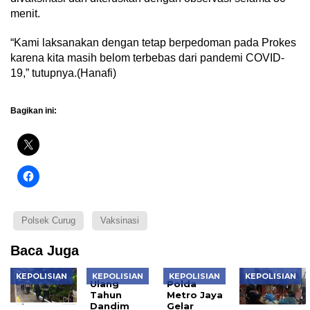
menit.
“Kami laksanakan dengan tetap berpedoman pada Prokes
karena kita masih belom terbebas dari pandemi COVID-
19,” tutupnya.(Hanafi)
Bagikan ini:
Polsek Curug
Vaksinasi
Baca Juga
KEPOLISIAN
KEPOLISIAN
KEPOLISIAN
KEPOLISIAN
Ulang
Polda
Tahun
Metro Jaya
Dandim
Gelar