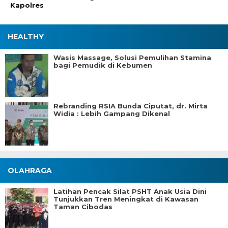
Kapolres
HEALTHY
Wasis Massage, Solusi Pemulihan Stamina
bagi Pemudik di Kebumen
Rebranding RSIA Bunda Ciputat, dr. Mirta
Widia : Lebih Gampang Dikenal
OLAHRAGA
Latihan Pencak Silat PSHT Anak Usia Dini
Tunjukkan Tren Meningkat di Kawasan
Taman Cibodas