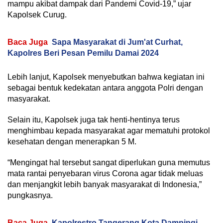
mampu akibat dampak dari Pandemi Covid-19,” ujar
Kapolsek Curug.
Baca Juga
Sapa Masyarakat di Jum'at Curhat,
Kapolres Beri Pesan Pemilu Damai 2024
Lebih lanjut, Kapolsek menyebutkan bahwa kegiatan ini
sebagai bentuk kedekatan antara anggota Polri dengan
masyarakat.
Selain itu, Kapolsek juga tak henti-hentinya terus
menghimbau kepada masyarakat agar mematuhi protokol
kesehatan dengan menerapkan 5 M.
“Mengingat hal tersebut sangat diperlukan guna memutus
mata rantai penyebaran virus Corona agar tidak meluas
dan menjangkit lebih banyak masyarakat di Indonesia,”
pungkasnya.
Baca Juga
Kapolrestro Tangerang Kota Dampingi