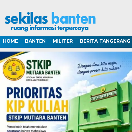
HOME
BANTEN
MILITER
BERITA TANGERANG