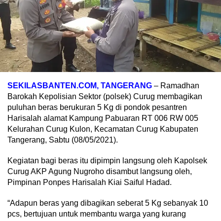
SEKILASBANTEN.COM, TANGERANG
– Ramadhan
Barokah Kepolisian Sektor (polsek) Curug membagikan
puluhan beras berukuran 5 Kg di pondok pesantren
Harisalah alamat Kampung Pabuaran RT 006 RW 005
Kelurahan Curug Kulon, Kecamatan Curug Kabupaten
Tangerang, Sabtu (08/05/2021).
Kegiatan bagi beras itu dipimpin langsung oleh Kapolsek
Curug AKP Agung Nugroho disambut langsung oleh,
Pimpinan Ponpes Harisalah Kiai Saiful Hadad.
“Adapun beras yang dibagikan seberat 5 Kg sebanyak 10
pcs, bertujuan untuk membantu warga yang kurang