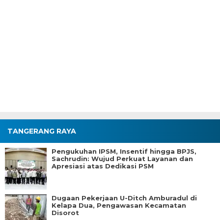
TANGERANG RAYA
Pengukuhan IPSM, Insentif hingga BPJS,
Sachrudin: Wujud Perkuat Layanan dan
Apresiasi atas Dedikasi PSM
Dugaan Pekerjaan U-Ditch Amburadul di
Kelapa Dua, Pengawasan Kecamatan
Disorot