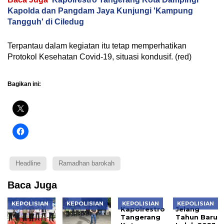
Kapolda dan Pangdam Jaya Kunjungi 'Kampung
Tangguh' di Ciledug
Terpantau dalam kegiatan itu tetap memperhatikan
Protokol Kesehatan Covid-19, situasi kondusif. (red)
Bagikan ini:
Headline
Ramadhan barokah
Baca Juga
KEPOLISIAN
KEPOLISIAN
KEPOLISIAN
KEPOLISIAN
Kapolrestro
Jelang
Tangerang
Tahun Baru