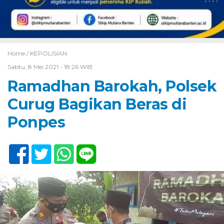
Home /
KEPOLISIAN
Sabtu, 8 Mei 2021 - 18:26 WIB
Ramadhan Barokah, Polsek
Curug Bagikan Beras di
Ponpes