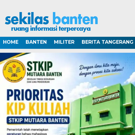
HOME
BANTEN
MILITER
BERITA TANGERANG