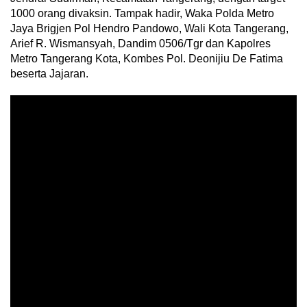
1000 orang divaksin. Tampak hadir, Waka Polda Metro
Jaya Brigjen Pol Hendro Pandowo, Wali Kota Tangerang,
Arief R. Wismansyah, Dandim 0506/Tgr dan Kapolres
Metro Tangerang Kota, Kombes Pol. Deonijiu De Fatima
beserta Jajaran.