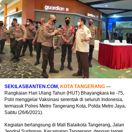
SEKILASBANTEN.COM,
KOTA TANGERANG
—
Rangkaian Hari Ulang Tahun (HUT) Bhayangkara ke -75,
Polri menggelar Vaksinasi serentak di seluruh Indonesia,
termasuk Polres Metro Tangerang Kota, Polda Metro Jaya,
Sabtu (26/6/2021).
Kegiatan berlangsung di Mall Balaikota Tangerang, Jalan
Jendral Sudirman, Kecamatan Tangerang, dengan target