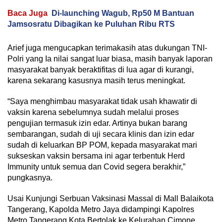
Baca Juga
Di-launching Wagub, Rp50 M Bantuan
Jamsosratu Dibagikan ke Puluhan Ribu RTS
Arief juga mengucapkan terimakasih atas dukungan TNI-
Polri yang Ia nilai sangat luar biasa, masih banyak laporan
masyarakat banyak beraktifitas di lua agar di kurangi,
karena sekarang kasusnya masih terus meningkat.
“Saya menghimbau masyarakat tidak usah khawatir di
vaksin karena sebelumnya sudah melalui proses
pengujian termasuk izin edar. Artinya bukan barang
sembarangan, sudah di uji secara klinis dan izin edar
sudah di keluarkan BP POM, kepada masyarakat mari
sukseskan vaksin bersama ini agar terbentuk Herd
Immunity untuk semua dan Covid segera berakhir,”
pungkasnya.
Usai Kunjungi Serbuan Vaksinasi Massal di Mall Balaikota
Tangerang, Kapolda Metro Jaya didampingi Kapolres
Metro Tangerang Kota Bertolak ke Kelurahan Cimone