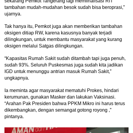
sekarang Pemkot Tangerang lagi memfinalisasi RIT
tambahan mudah-mudahan besok sudah bisa beroprasi,”
ujarnya.
Tak hanya itu, Pemkot juga akan memberikan tambahan
oksigen ditiap RW, karena kasusnya banyak terjadi
dilingkungan, untuk membantu masyarakat yang kurang
oksigen melalui Satgas dilingkungan.
“Kapasitas Rumah Sakit sudah ditambah tapi juga penuh,
sudah 93%. Seluruh Puskesmas juga sudah kita jadikan
IGD untuk menunggu antrian masuk Rumah Sakit,”
ungkapnya.
Ia meminta agar masyarakat mematuhi Prokes, hindari
kerumunan, gunakan Masker dan lakukan Vaksinasi.
“Arahan Pak Presiden bahwa PPKM Mikro ini harus terus
dikembangkan, dengan semangat gotong royong ,”
pintanya.