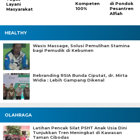
Kompeten
di Pondok
Layani
100%
Pesantren
Masyarakat
Alfiah
HEALTHY
Wasis Massage, Solusi Pemulihan Stamina
bagi Pemudik di Kebumen
Rebranding RSIA Bunda Ciputat, dr. Mirta
Widia : Lebih Gampang Dikenal
OLAHRAGA
Latihan Pencak Silat PSHT Anak Usia Dini
Tunjukkan Tren Meningkat di Kawasan
Taman Cibodas