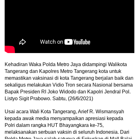
Kehadiran Waka Polda Metro Jaya didampingi Walikota
Tangerang dan Kapolres Metro Tangerang kota untuk
memastikan vaksinasi di kota Tangerang berjalan baik dan
sekaligus melakukan Vidio Tron secara Nasional bersama
Bapak Presiden RI Joko Widodo dan Kapolri Jendral Pol.
Listyo Sigit Prabowo. Sabtu, (26/6/2021)
Usai acara Wali Kota Tangerang, Arief R. Wismansyah
kepada awak media menyampaikan apresiasi kepada
Polri dalam rangka HUT Bhayangkara ke-75,
melaksanakan serbuan vaksin di seluruh Indonesia. Dari
Polda Metro Jaya salah satunya di Fokuskan di Mall Balai