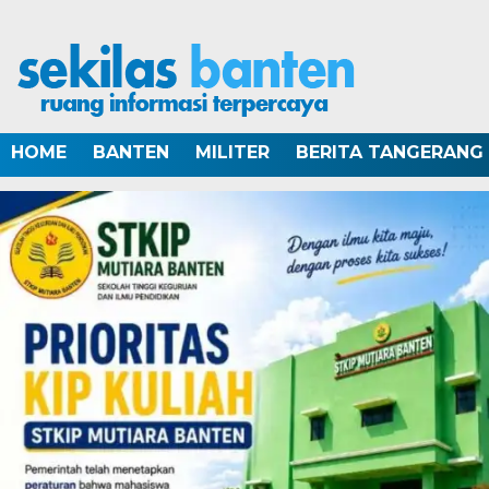
HOME
BANTEN
MILITER
BERITA TANGERANG