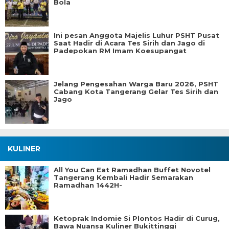
Bola
Ini pesan Anggota Majelis Luhur PSHT Pusat
Saat Hadir di Acara Tes Sirih dan Jago di
Padepokan RM Imam Koesupangat
Jelang Pengesahan Warga Baru 2026, PSHT
Cabang Kota Tangerang Gelar Tes Sirih dan
Jago
KULINER
All You Can Eat Ramadhan Buffet Novotel
Tangerang Kembali Hadir Semarakan
Ramadhan 1442H-
Ketoprak Indomie Si Plontos Hadir di Curug,
Bawa Nuansa Kuliner Bukittinggi