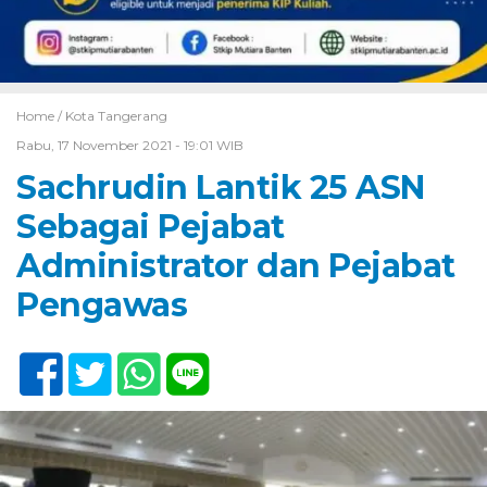
Home /
Kota Tangerang
Rabu, 17 November 2021 - 19:01 WIB
Sachrudin Lantik 25 ASN
Sebagai Pejabat
Administrator dan Pejabat
Pengawas