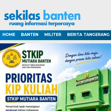
HOME
BANTEN
MILITER
BERITA TANGERANG