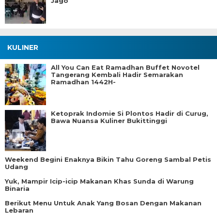
Jago
KULINER
All You Can Eat Ramadhan Buffet Novotel
Tangerang Kembali Hadir Semarakan
Ramadhan 1442H-
Ketoprak Indomie Si Plontos Hadir di Curug,
Bawa Nuansa Kuliner Bukittinggi
Weekend Begini Enaknya Bikin Tahu Goreng Sambal Petis
Udang
Yuk, Mampir Icip-icip Makanan Khas Sunda di Warung
Binaria
Berikut Menu Untuk Anak Yang Bosan Dengan Makanan
Lebaran