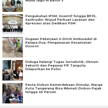
Muda Jago AI Batch 3
Pengukuhan IPSM, Insentif hingga BPJS,
Sachrudin: Wujud Perkuat Layanan dan
Apresiasi atas Dedikasi PSM
Dugaan Pekerjaan U-Ditch Amburadul di
Kelapa Dua, Pengawasan Kecamatan
Disorot
Diduga Halangi Tugas Jurnalistik, Oknum
Sekuriti dan Pegawai FIF Tangcity
Dilaporkan ke Polisi
Pesta Diskon Kemerdekaan Dimulai, Warga
Kota Tangerang Bisa Nikmati Diskon Pajak
hingga 45 Persen