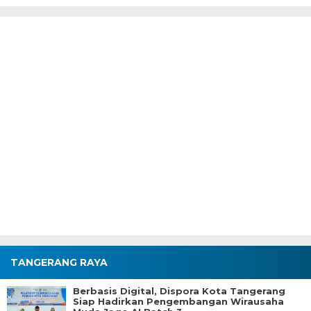
TANGERANG RAYA
Berbasis Digital, Dispora Kota Tangerang
Siap Hadirkan Pengembangan Wirausaha