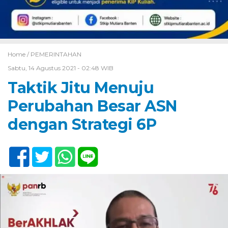
Home /
PEMERINTAHAN
Sabtu, 14 Agustus 2021 - 02:48 WIB
Taktik Jitu Menuju
Perubahan Besar ASN
dengan Strategi 6P