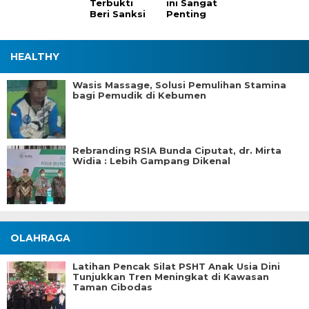
Terbukti
ini Sangat
Beri Sanksi
Penting
HEALTHY
Wasis Massage, Solusi Pemulihan Stamina
bagi Pemudik di Kebumen
Rebranding RSIA Bunda Ciputat, dr. Mirta
Widia : Lebih Gampang Dikenal
OLAHRAGA
Latihan Pencak Silat PSHT Anak Usia Dini
Tunjukkan Tren Meningkat di Kawasan
Taman Cibodas