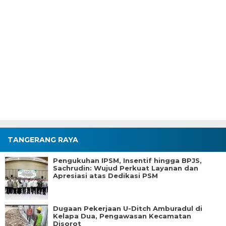
TANGERANG RAYA
Pengukuhan IPSM, Insentif hingga BPJS,
Sachrudin: Wujud Perkuat Layanan dan
Apresiasi atas Dedikasi PSM
Dugaan Pekerjaan U-Ditch Amburadul di
Kelapa Dua, Pengawasan Kecamatan
Disorot