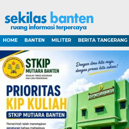
HOME
BANTEN
MILITER
BERITA TANGERANG