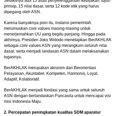
Sedikitnya ada 13 asas penyelenggaraan kebijakan, tujuh
prinsip, 15 nilai dasar, serta 12 kode etik yang harus
dipegang oleh ASN.
Karena banyaknya poin itu, instansi pemerintah
merumuskan core values masing-masing untuk
menerjemahkan UU yang begitu panjang. Hingga pada
akhirnya, Presiden Joko Widodo menetapkan BerAKHLAK
sebagai core values ASN yang merangkum seluruh nilai
dasar, serta menjadi landasan ASN dalam melaksanakan
tugasnya.
BerAKHLAK merupakan akronim dari Berorientasi
Pelayanan, Akuntabel, Kompeten, Harmonis, Loyal,
Adaptif, Kolaboratif.
BerAKHLAK menjadi fondasi yang sama untuk seluruh
ASN dengan berlandaskan Pancasila untuk mencapai visi
misi Indonesia Maju.
2. Percepatan peningkatan kualitas SDM aparatur