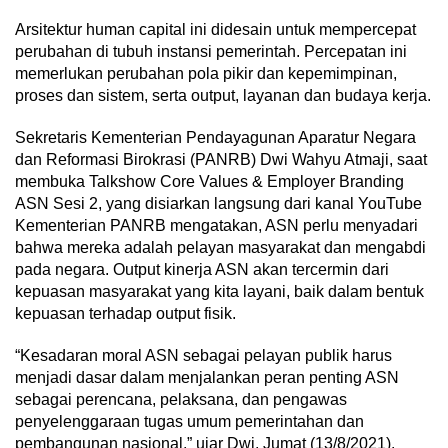
Arsitektur human capital ini didesain untuk mempercepat
perubahan di tubuh instansi pemerintah. Percepatan ini
memerlukan perubahan pola pikir dan kepemimpinan,
proses dan sistem, serta output, layanan dan budaya kerja.
Sekretaris Kementerian Pendayagunan Aparatur Negara
dan Reformasi Birokrasi (PANRB) Dwi Wahyu Atmaji, saat
membuka Talkshow Core Values & Employer Branding
ASN Sesi 2, yang disiarkan langsung dari kanal YouTube
Kementerian PANRB mengatakan, ASN perlu menyadari
bahwa mereka adalah pelayan masyarakat dan mengabdi
pada negara. Output kinerja ASN akan tercermin dari
kepuasan masyarakat yang kita layani, baik dalam bentuk
kepuasan terhadap output fisik.
“Kesadaran moral ASN sebagai pelayan publik harus
menjadi dasar dalam menjalankan peran penting ASN
sebagai perencana, pelaksana, dan pengawas
penyelenggaraan tugas umum pemerintahan dan
pembangunan nasional,” ujar Dwi, Jumat (13/8/2021).