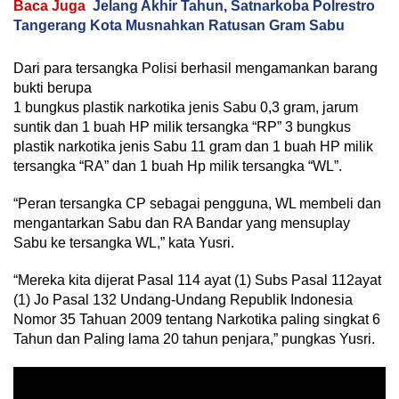
Baca Juga
Jelang Akhir Tahun, Satnarkoba Polrestro
Tangerang Kota Musnahkan Ratusan Gram Sabu
Dari para tersangka Polisi berhasil mengamankan barang
bukti berupa
1 bungkus plastik narkotika jenis Sabu 0,3 gram, jarum
suntik dan 1 buah HP milik tersangka “RP” 3 bungkus
plastik narkotika jenis Sabu 11 gram dan 1 buah HP milik
tersangka “RA” dan 1 buah Hp milik tersangka “WL”.
“Peran tersangka CP sebagai pengguna, WL membeli dan
mengantarkan Sabu dan RA Bandar yang mensuplay
Sabu ke tersangka WL,” kata Yusri.
“Mereka kita dijerat Pasal 114 ayat (1) Subs Pasal 112ayat
(1) Jo Pasal 132 Undang-Undang Republik Indonesia
Nomor 35 Tahuan 2009 tentang Narkotika paling singkat 6
Tahun dan Paling lama 20 tahun penjara,” pungkas Yusri.