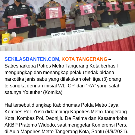
SEKILASBANTEN.COM
,
KOTA TANGERANG
–
Satresnarkoba Polres Metro Tangerang Kota berhasil
mengungkap dan menangkap pelaku tindak pidana
narkotika jenis sabu yang dilakukan oleh tiga (3) orang
tersangka dengan inisial WL, CP, dan “RA” yang salah
satunya Youtuber (Komika).
Hal tersebut diungkap Kabidhumas Polda Metro Jaya,
Kombes Pol. Yusri didampingi Kapolres Metro Tangerang
Kota, Kombes Pol. Deonijiu De Fatima dan Kasatnarkoba
AKBP Pratomo Widodo, saat menggelar Konferensi Pers,
di Aula Mapolres Metro Tangerang Kota, Sabtu (4/9/2021).