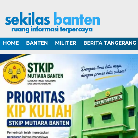
HOME
BANTEN
MILITER
BERITA TANGERANG