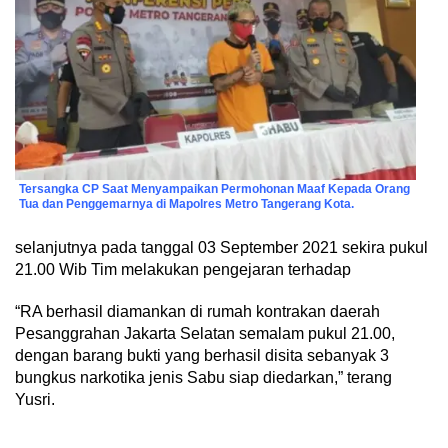
Tersangka CP Saat Menyampaikan Permohonan Maaf Kepada Orang
Tua dan Penggemarnya di Mapolres Metro Tangerang Kota.
selanjutnya pada tanggal 03 September 2021 sekira pukul
21.00 Wib Tim melakukan pengejaran terhadap
“RA berhasil diamankan di rumah kontrakan daerah
Pesanggrahan Jakarta Selatan semalam pukul 21.00,
dengan barang bukti yang berhasil disita sebanyak 3
bungkus narkotika jenis Sabu siap diedarkan,” terang
Yusri.