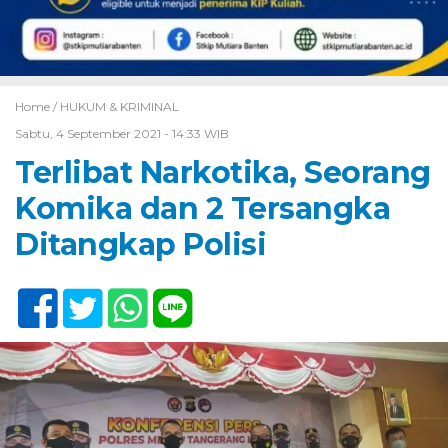
Home /
HUKUM & KRIMINAL
Sabtu, 4 September 2021 - 14:33 WIB
Terlibat Narkotika, Seorang
Komika dan 2 Tersangka
Ditangkap Polisi