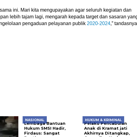
a sama ini. Mari kita mengupayakan agar seluruh kegiatan dan
pan lebih tajam lagi, mengarah kepada target dan sasaran yan
pengelolaan pengaduan pelayanan publik
2020-2024
,” tandasnya
NASIONAL
HUKUM & KRIMINAL
Lembaga Bantuan
Pelaku Pencabulan
Hukum SMSI Hadir,
Anak di Kramat jati
Firdaus: Sangat
Akhirnya Ditangkap,