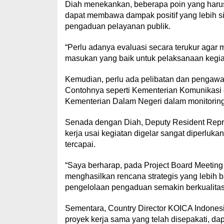
Diah menekankan, beberapa poin yang harus
dapat membawa dampak positif yang lebih si
pengaduan pelayanan publik.
“Perlu adanya evaluasi secara terukur agar 
masukan yang baik untuk pelaksanaan kegiat
Kemudian, perlu ada pelibatan dan pengawasa
Contohnya seperti Kementerian Komunikasi
Kementerian Dalam Negeri dalam monitoring
Senada dengan Diah, Deputy Resident Rep
kerja usai kegiatan digelar sangat diperluk
tercapai.
“Saya berharap, pada Project Board Meeting 
menghasilkan rencana strategis yang lebih
pengelolaan pengaduan semakin berkualitas
Sementara, Country Director KOICA Indones
proyek kerja sama yang telah disepakati, da