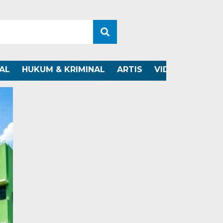
AL
HUKUM & KRIMINAL
ARTIS
VIDEO
OTOMO