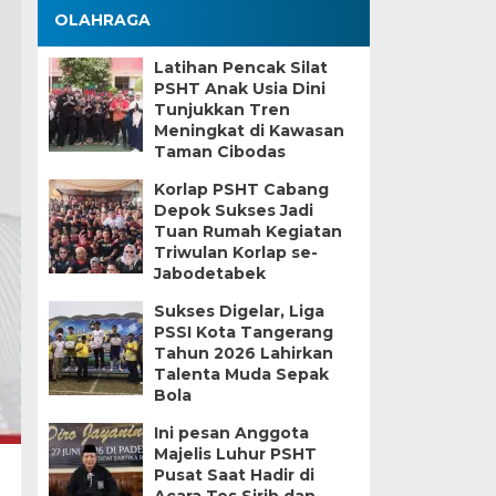
OLAHRAGA
Latihan Pencak Silat
PSHT Anak Usia Dini
Tunjukkan Tren
Meningkat di Kawasan
Taman Cibodas
Korlap PSHT Cabang
Depok Sukses Jadi
Tuan Rumah Kegiatan
Triwulan Korlap se-
Jabodetabek
Sukses Digelar, Liga
PSSI Kota Tangerang
Tahun 2026 Lahirkan
Talenta Muda Sepak
Bola
Ini pesan Anggota
Majelis Luhur PSHT
Pusat Saat Hadir di