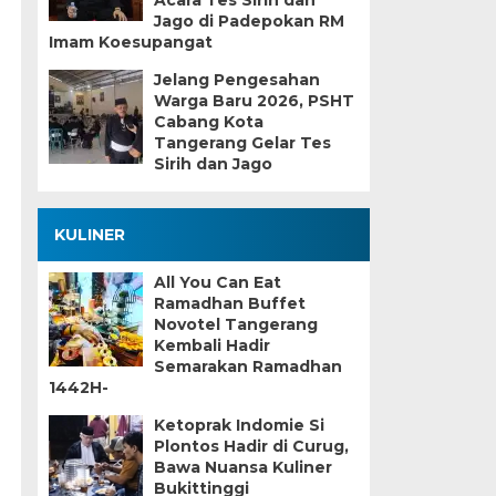
Acara Tes Sirih dan
Jago di Padepokan RM
Imam Koesupangat
Jelang Pengesahan
Warga Baru 2026, PSHT
Cabang Kota
Tangerang Gelar Tes
Sirih dan Jago
KULINER
All You Can Eat
Ramadhan Buffet
Novotel Tangerang
Kembali Hadir
Semarakan Ramadhan
1442H-
Ketoprak Indomie Si
Plontos Hadir di Curug,
Bawa Nuansa Kuliner
Bukittinggi