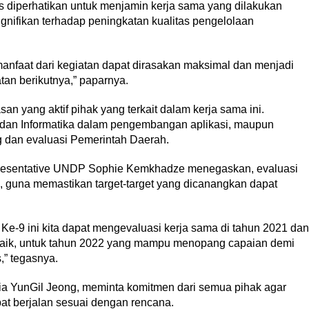
 diperhatikan untuk menjamin kerja sama yang dilakukan
gnifikan terhadap peningkatan kualitas pengelolaan
manfaat dari kegiatan dapat dirasakan maksimal dan menjadi
an berikutnya,” paparnya.
n yang aktif pihak yang terkait dalam kerja sama ini.
 dan Informatika dalam pengembangan aplikasi, maupun
 dan evaluasi Pemerintah Daerah.
resentative UNDP Sophie Kemkhadze menegaskan, evaluasi
an, guna memastikan target-target yang dicanangkan dapat
Ke-9 ini kita dapat mengevaluasi kerja sama di tahun 2021 dan
 baik, untuk tahun 2022 yang mampu menopang capaian demi
,” tegasnya.
ia YunGil Jeong, meminta komitmen dari semua pihak agar
pat berjalan sesuai dengan rencana.