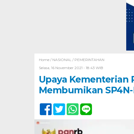
Home /
NASIONAL
/
PEMERINTAHAN
Selasa, 16 November 2021 - 18:43 WIB
Upaya Kementerian 
Membumikan SP4N-