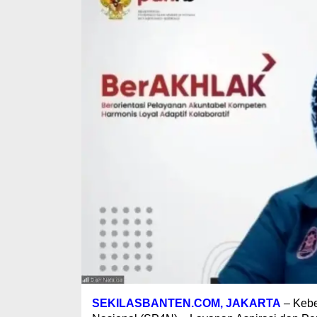
SEKILASBANTEN.COM, JAKARTA
– Kebe