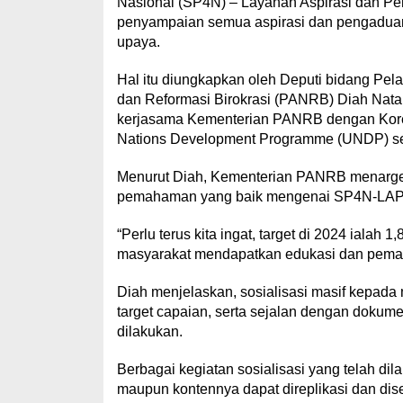
Nasional (SP4N) – Layanan Aspirasi dan P
penyampaian semua aspirasi dan pengaduan 
upaya.
Hal itu diungkapkan oleh Deputi bidang Pe
dan Reformasi Birokrasi (PANRB) Diah Natal
kerjasama Kementerian PANRB dengan Korea
Nations Development Programme (UNDP) seca
Menurut Diah, Kementerian PANRB menargetk
pemahaman yang baik mengenai SP4N-LAP
“Perlu terus kita ingat, target di 2024 ialah 
masyarakat mendapatkan edukasi dan pema
Diah menjelaskan, sosialisasi masif kepada
target capaian, serta sejalan dengan dokume
dilakukan.
Berbagai kegiatan sosialisasi yang telah dila
maupun kontennya dapat direplikasi dan dis