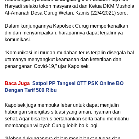
Haryadi selaku tokoh masyarakat dan Ketua DKM Mushola
Al-Amanah Desa Curug Wetan, Kamis (22/4/2021) sore.
Dalam kunjungannya Kapolsek Curug memperkenalkan
diri dan menyampaikan, harapannya dapat terjalinnya
komunikasi.
“Komunikasi ini mudah-mudahan terus terjalin disegala hal
utamanya menyangkut keamanan dan ketertiban dan
penanganan Covid-19,” ujar Kapolsek.
Baca Juga
Satpol PP Tangsel OTT PSK Online BO
Dengan Tarif 500 Ribu
Kapolsek juga membuka lebar untuk dapat menjalin
hubungan sinergitas situasi yang aman, nyaman dan
sehat. Agar bisa terus pertahankan serta bahu membahu
membangun wilayah Curug lebih baik lagi.
“Mohon dukungannya dalam menjalankan tugas dan