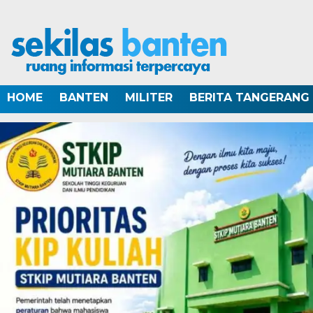
HOME
BANTEN
MILITER
BERITA TANGERANG