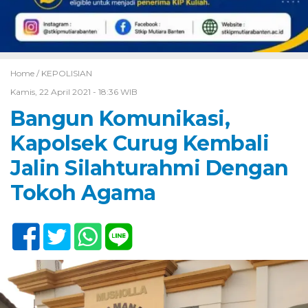
Home /
KEPOLISIAN
Kamis, 22 April 2021 - 18:36 WIB
Bangun Komunikasi,
Kapolsek Curug Kembali
Jalin Silahturahmi Dengan
Tokoh Agama