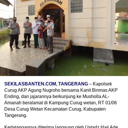
SEKILASBANTEN.COM, TANGERANG
– Kapolsek
Curug AKP Agung Nugroho bersama Kanit Binmas AKP
Ending, dan jajarannya berkunjung ke Musholla AL-
Amanah beralamat di Kampung Curug wetan, RT 01/06
Desa Curug Wetan Kecamatan Curug, Kabupaten
Tangerang.
Kedatangannya diterima langsung oleh Ustadz Haji Ade