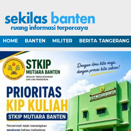
HOME
BANTEN
MILITER
BERITA TANGERANG