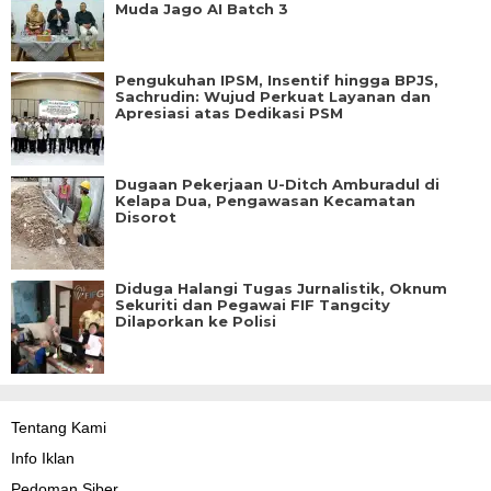
Muda Jago AI Batch 3
Pengukuhan IPSM, Insentif hingga BPJS,
Sachrudin: Wujud Perkuat Layanan dan
Apresiasi atas Dedikasi PSM
Dugaan Pekerjaan U-Ditch Amburadul di
Kelapa Dua, Pengawasan Kecamatan
Disorot
Diduga Halangi Tugas Jurnalistik, Oknum
Sekuriti dan Pegawai FIF Tangcity
Dilaporkan ke Polisi
Tentang Kami
Info Iklan
Pedoman Siber