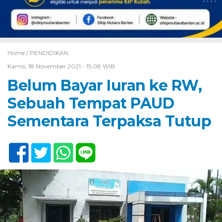
Home /
PENDIDIKAN
Kamis, 18 November 2021 - 15:08 WIB
Belum Bayar Iuran ke RW,
Sebuah Tempat PAUD
Sementara Terpaksa Tutup