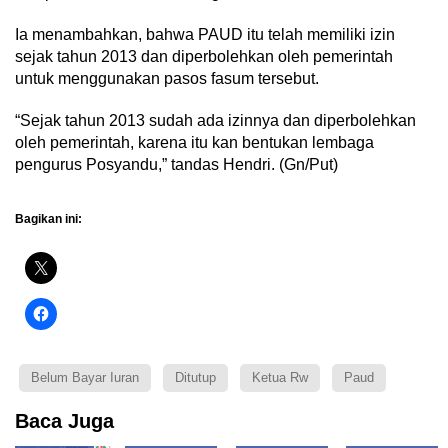
Ia menambahkan, bahwa PAUD itu telah memiliki izin
sejak tahun 2013 dan diperbolehkan oleh pemerintah
untuk menggunakan pasos fasum tersebut.
“Sejak tahun 2013 sudah ada izinnya dan diperbolehkan
oleh pemerintah, karena itu kan bentukan lembaga
pengurus Posyandu,” tandas Hendri. (Gn/Put)
Bagikan ini:
Belum Bayar Iuran
Ditutup
Ketua Rw
Paud
Baca Juga