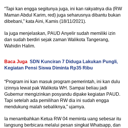
“Tapi kan engga segitunya juga, ini kan rakyatnya dia (RW
Maman Abdul Karim, red) juga seharusnya dibantu bukan
dibebani,” kata Aini, Kamis (18/11/2021).
Ia juga menjelaskan, PAUD Anyelir sudah memiliki izin
dan sudah berdiri sejak zaman Walikota Tangerang,
Wahidin Halim.
Baca Juga
SDN Kunciran 7 Diduga Lakukan Pungli,
Kegiatan Pensi Siswa Diminta Rp35 Ribu
“Program ini kan masuk program pemerintah, ini kan dulu
izinnya lewat pak Walikota WH. Sampai beliau jadi
Gubernur mengizinkan posyandu dipake kegiatan PAUD.
Tapi setelah ada pemilihan RW dia ini sudah engga
mendukung malah sebaliknya,” ujarnya.
Ia menambahkan Ketua RW 04 meminta uang sebesar itu
langsung berbicara melalui pesan singkat Whatsapp, dan