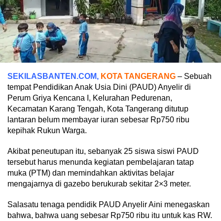
SEKILASBANTEN.COM,
KOTA TANGERANG
– Sebuah
tempat Pendidikan Anak Usia Dini (PAUD) Anyelir di
Perum Griya Kencana I, Kelurahan Pedurenan,
Kecamatan Karang Tengah, Kota Tangerang ditutup
lantaran belum membayar iuran sebesar Rp750 ribu
kepihak Rukun Warga.
Akibat peneutupan itu, sebanyak 25 siswa siswi PAUD
tersebut harus menunda kegiatan pembelajaran tatap
muka (PTM) dan memindahkan aktivitas belajar
mengajarnya di gazebo berukurab sekitar 2×3 meter.
Salasatu tenaga pendidik PAUD Anyelir Aini menegaskan
bahwa, bahwa uang sebesar Rp750 ribu itu untuk kas RW.