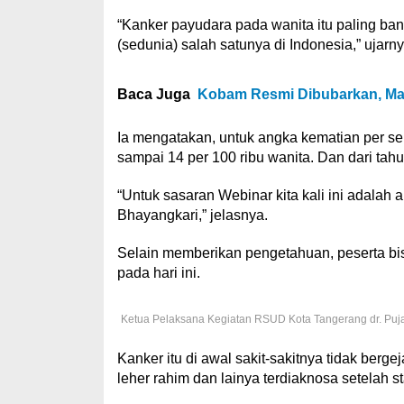
“Kanker payudara pada wanita itu paling ba
(sedunia) salah satunya di Indonesia,” ujarny
Baca Juga
Kobam Resmi Dibubarkan, Mar
Ia mengatakan, untuk angka kematian per ser
sampai 14 per 100 ribu wanita. Dan dari tah
“Untuk sasaran Webinar kita kali ini adala
Bhayangkari,” jelasnya.
Selain memberikan pengetahuan, peserta bisa
pada hari ini.
Ketua Pelaksana Kegiatan RSUD Kota Tangerang dr. Puja 
Kanker itu di awal sakit-sakitnya tidak berg
leher rahim dan lainya terdiaknosa setelah s