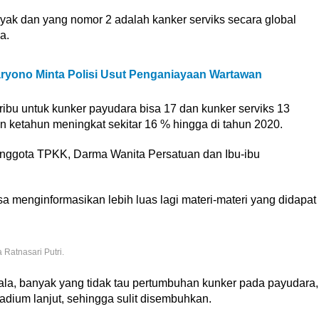
nyak dan yang nomor 2 adalah kanker serviks secara global
a.
yono Minta Polisi Usut Penganiayaan Wartawan
ibu untuk kunker payudara bisa 17 dan kunker serviks 13
un ketahun meningkat sekitar 16 % hingga di tahun 2020.
h anggota TPKK, Darma Wanita Persatuan dan Ibu-ibu
 menginformasikan lebih luas lagi materi-materi yang didapat
Ratnasari Putri.
ejala, banyak yang tidak tau pertumbuhan kunker pada payudara,
tadium lanjut, sehingga sulit disembuhkan.