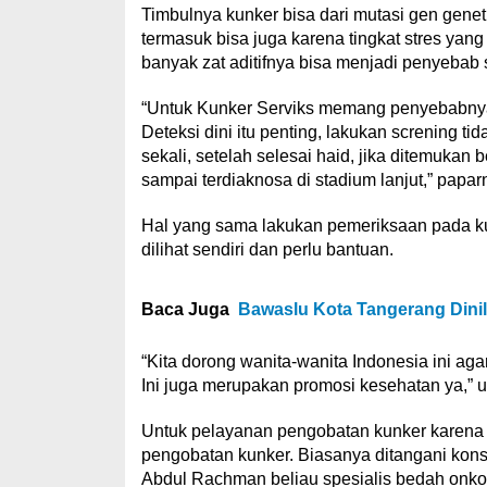
Timbulnya kunker bisa dari mutasi gen gen
termasuk bisa juga karena tingkat stres yan
banyak zat aditifnya bisa menjadi penyebab s
“Untuk Kunker Serviks memang penyebabnya a
Deteksi dini itu penting, lakukan screning t
sekali, setelah selesai haid, jika ditemukan
sampai terdiaknosa di stadium lanjut,” papar
Hal yang sama lakukan pemeriksaan pada kun
dilihat sendiri dan perlu bantuan.
Baca Juga
Bawaslu Kota Tangerang Dinil
“Kita dorong wanita-wanita Indonesia ini ag
Ini juga merupakan promosi kesehatan ya,” 
Untuk pelayanan pengobatan kunker karena 
pengobatan kunker. Biasanya ditangani kon
Abdul Rachman beliau spesialis bedah onkol