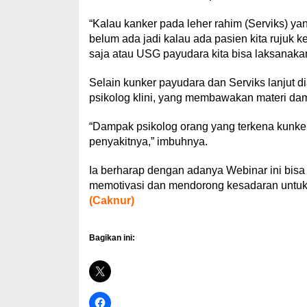
“Kalau kanker pada leher rahim (Serviks) ya
belum ada jadi kalau ada pasien kita rujuk
saja atau USG payudara kita bisa laksanakan,
Selain kunker payudara dan Serviks lanjut d
psikolog klini, yang membawakan materi dam
“Dampak psikolog orang yang terkena kunke
penyakitnya,” imbuhnya.
Ia berharap dengan adanya Webinar ini bisa 
memotivasi dan mendorong kesadaran untuk 
(Caknur)
Bagikan ini: