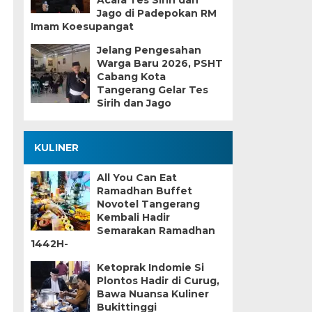
Acara Tes Sirih dan
Jago di Padepokan RM
Imam Koesupangat
Jelang Pengesahan
Warga Baru 2026, PSHT
Cabang Kota
Tangerang Gelar Tes
Sirih dan Jago
KULINER
All You Can Eat
Ramadhan Buffet
Novotel Tangerang
Kembali Hadir
Semarakan Ramadhan
1442H-
Ketoprak Indomie Si
Plontos Hadir di Curug,
Bawa Nuansa Kuliner
Bukittinggi