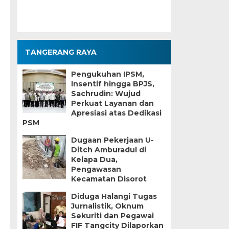
TANGERANG RAYA
Pengukuhan IPSM,
Insentif hingga BPJS,
Sachrudin: Wujud
Perkuat Layanan dan
Apresiasi atas Dedikasi
PSM
Dugaan Pekerjaan U-
Ditch Amburadul di
Kelapa Dua,
Pengawasan
Kecamatan Disorot
Diduga Halangi Tugas
Jurnalistik, Oknum
Sekuriti dan Pegawai
FIF Tangcity Dilaporkan