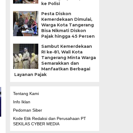
ke Polisi
Pesta Diskon
Kemerdekaan Dimulai,
Warga Kota Tangerang
Bisa Nikmati Diskon
Pajak hingga 45 Persen
Sambut Kemerdekaan
RI ke-81, Wali Kota
Tangerang Minta Warga
Semarakkan dan
Manfaatkan Berbagai
Layanan Pajak
Tentang Kami
Info Iklan
Pedoman Siber
Kode Etik Redaksi dan Perusahaan PT
SEKILAS CYBER MEDIA