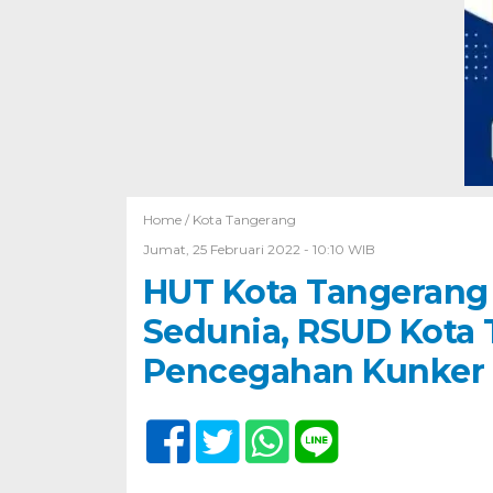
Home /
Kota Tangerang
Jumat, 25 Februari 2022 - 10:10 WIB
HUT Kota Tangerang 
Sedunia, RSUD Kota 
Pencegahan Kunker 