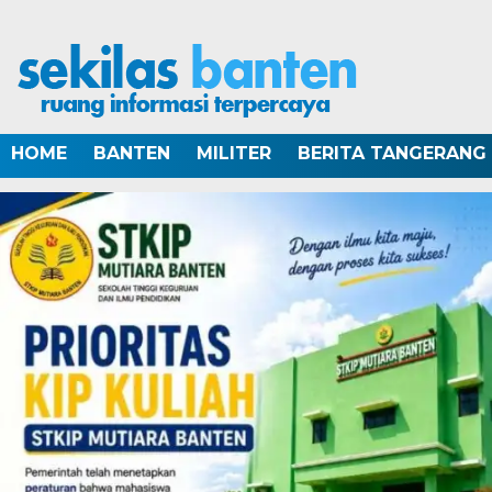
HOME
BANTEN
MILITER
BERITA TANGERANG