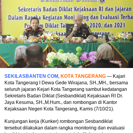
SEKILASBANTEN COM
,
KOTA TANGERANG
— Kajari
Kota Tangerang I Dewa Gede Wirajana, SH.,MH., bersama
seluruh jajaran Kejari Kota Tangerang sambut kedatangan
Sekretaris Badan Diklat (Sesbandiklat) Kejaksaan RI Dr.
Jaya Kesuma, SH.,M.Hum., dan rombongan di Kantor
Kejaksaan Negeri Kota Tangerang, Kamis (7/10/21).
Kunjungan kerja (Kunker) rombongan Sesbandiklat
tersebut dilakukan dalam rangka monitoring dan evaluasi