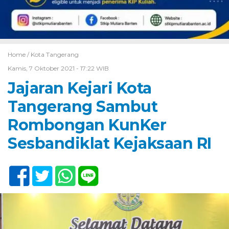
Home /
Kota Tangerang
Kamis, 7 Oktober 2021 - 17:22 WIB
Jajaran Kejari Kota
Tangerang Sambut
Rombongan KunKer
Sesbandiklat Kejaksaan RI