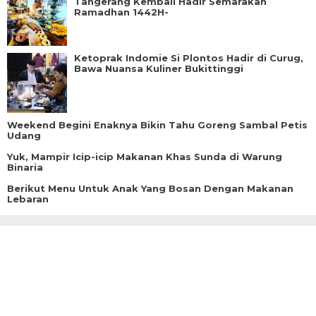
Tangerang Kembali Hadir Semarakan
Ramadhan 1442H-
Ketoprak Indomie Si Plontos Hadir di Curug,
Bawa Nuansa Kuliner Bukittinggi
Weekend Begini Enaknya Bikin Tahu Goreng Sambal Petis
Udang
Yuk, Mampir Icip-icip Makanan Khas Sunda di Warung
Binaria
Berikut Menu Untuk Anak Yang Bosan Dengan Makanan
Lebaran