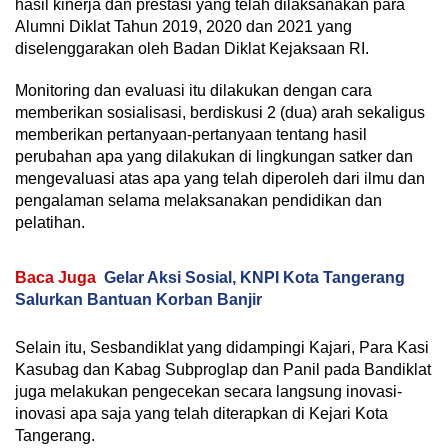
hasil kinerja dan prestasi yang telah dilaksanakan para
Alumni Diklat Tahun 2019, 2020 dan 2021 yang
diselenggarakan oleh Badan Diklat Kejaksaan RI.
Monitoring dan evaluasi itu dilakukan dengan cara
memberikan sosialisasi, berdiskusi 2 (dua) arah sekaligus
memberikan pertanyaan-pertanyaan tentang hasil
perubahan apa yang dilakukan di lingkungan satker dan
mengevaluasi atas apa yang telah diperoleh dari ilmu dan
pengalaman selama melaksanakan pendidikan dan
pelatihan.
Baca Juga
Gelar Aksi Sosial, KNPI Kota Tangerang
Salurkan Bantuan Korban Banjir
Selain itu, Sesbandiklat yang didampingi Kajari, Para Kasi
Kasubag dan Kabag Subproglap dan Panil pada Bandiklat
juga melakukan pengecekan secara langsung inovasi-
inovasi apa saja yang telah diterapkan di Kejari Kota
Tangerang.