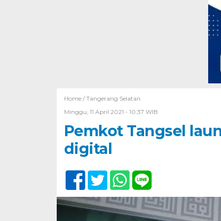
Home /
Tangerang Selatan
Minggu, 11 April 2021 - 10:37 WIB
Pemkot Tangsel lau
digital