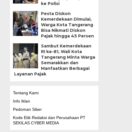
ke Polisi
Pesta Diskon
Kemerdekaan Dimulai,
Warga Kota Tangerang
Bisa Nikmati Diskon
Pajak hingga 45 Persen
Sambut Kemerdekaan
RI ke-81, Wali Kota
Tangerang Minta Warga
Semarakkan dan
Manfaatkan Berbagai
Layanan Pajak
Tentang Kami
Info Iklan
Pedoman Siber
Kode Etik Redaksi dan Perusahaan PT
SEKILAS CYBER MEDIA