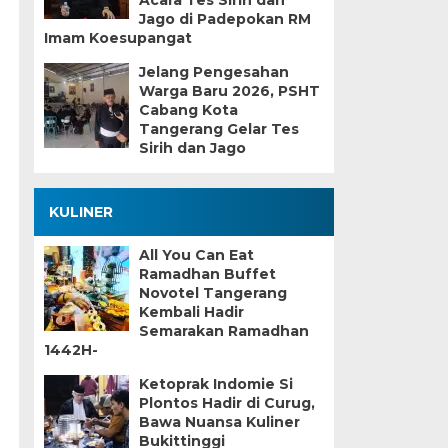
Acara Tes Sirih dan
Jago di Padepokan RM
Imam Koesupangat
Jelang Pengesahan
Warga Baru 2026, PSHT
Cabang Kota
Tangerang Gelar Tes
Sirih dan Jago
KULINER
All You Can Eat
Ramadhan Buffet
Novotel Tangerang
Kembali Hadir
Semarakan Ramadhan
1442H-
Ketoprak Indomie Si
Plontos Hadir di Curug,
Bawa Nuansa Kuliner
Bukittinggi