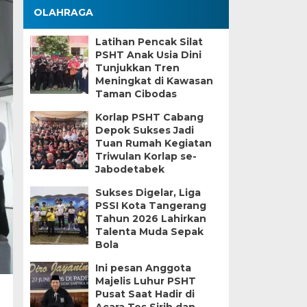
OLAHRAGA
Latihan Pencak Silat
PSHT Anak Usia Dini
Tunjukkan Tren
Meningkat di Kawasan
Taman Cibodas
Korlap PSHT Cabang
Depok Sukses Jadi
Tuan Rumah Kegiatan
Triwulan Korlap se-
Jabodetabek
Sukses Digelar, Liga
PSSI Kota Tangerang
Tahun 2026 Lahirkan
Talenta Muda Sepak
Bola
Ini pesan Anggota
Majelis Luhur PSHT
Pusat Saat Hadir di