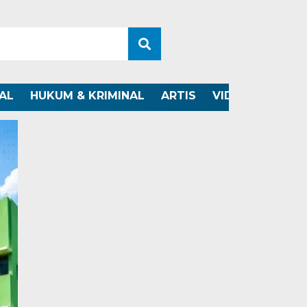
AL
HUKUM & KRIMINAL
ARTIS
VIDEO
OTOMO