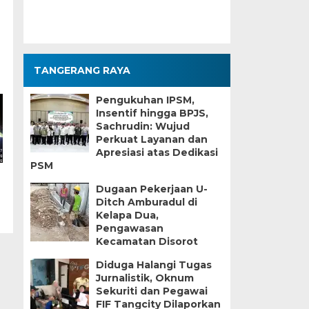
TANGERANG RAYA
Pengukuhan IPSM,
Insentif hingga BPJS,
Sachrudin: Wujud
Perkuat Layanan dan
Apresiasi atas Dedikasi
PSM
Dugaan Pekerjaan U-
Ditch Amburadul di
Kelapa Dua,
Pengawasan
Kecamatan Disorot
Diduga Halangi Tugas
Jurnalistik, Oknum
Sekuriti dan Pegawai
FIF Tangcity Dilaporkan