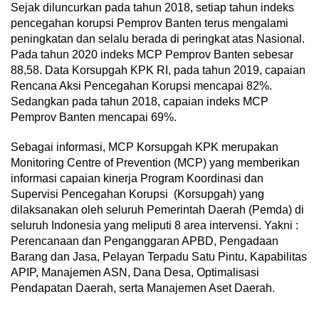
Sejak diluncurkan pada tahun 2018, setiap tahun indeks
pencegahan korupsi Pemprov Banten terus mengalami
peningkatan dan selalu berada di peringkat atas Nasional.
Pada tahun 2020 indeks MCP Pemprov Banten sebesar
88,58. Data Korsupgah KPK RI, pada tahun 2019, capaian
Rencana Aksi Pencegahan Korupsi mencapai 82%.
Sedangkan pada tahun 2018, capaian indeks MCP
Pemprov Banten mencapai 69%.
Sebagai informasi, MCP Korsupgah KPK merupakan
Monitoring Centre of Prevention (MCP) yang memberikan
informasi capaian kinerja Program Koordinasi dan
Supervisi Pencegahan Korupsi (Korsupgah) yang
dilaksanakan oleh seluruh Pemerintah Daerah (Pemda) di
seluruh Indonesia yang meliputi 8 area intervensi. Yakni :
Perencanaan dan Penganggaran APBD, Pengadaan
Barang dan Jasa, Pelayan Terpadu Satu Pintu, Kapabilitas
APIP, Manajemen ASN, Dana Desa, Optimalisasi
Pendapatan Daerah, serta Manajemen Aset Daerah.