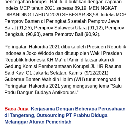
pencegahan korupsi. Hal itu dibuktikan dengan capaian
indeks MCP tahun 2021 sebesar 89,19, MENINGKAT
DIBANDING TAHUN 2020 SEBESAR 88,58. Indeks MCP
Pemprov Banten di Peringkat 5 setelah Pemprov Jawa
Barat (91,25), Pemprov Sulawesi Utara (91,12), Pemprov
Bengkulu (90,93), serta Pemprov Bali (90,92).
Peringatan Hakordia 2021 dibuka oleh Presiden Republik
Indonesia Joko Widodo dan ditutup oleh Wakil Presiden
Republik Indonesia KH Ma’ruf Amin dilaksanakan di
Gedung Komisi Pemberantasan Korupsi Jl. HR Rasuna
Said Kav. C1 Jakarta Selatan, Kamis (9/12/2021).
Gubernur Banten Wahidin Halim (WH) turut menghadiri
Peringatan Hakordia 2021 yang mengusung tema “Satu
Padu Bangun Budaya Antikorupsi.”
Baca Juga
Kerjasama Dengan Beberapa Perusahaan
di Tangerang, Outsourcing PT Prabhu Diduga
Melanggar Aturan Pemerintah