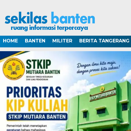
HOME
BANTEN
MILITER
BERITA TANGERANG