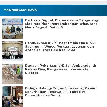
TANGERANG RAYA
Berbasis Digital, Dispora Kota Tangerang
Siap Hadirkan Pengembangan Wirausaha
Muda Jago AI Batch 3
Pengukuhan IPSM, Insentif hingga BPJS,
Sachrudin: Wujud Perkuat Layanan dan
Apresiasi atas Dedikasi PSM
Dugaan Pekerjaan U-Ditch Amburadul di
Kelapa Dua, Pengawasan Kecamatan
Disorot
Diduga Halangi Tugas Jurnalistik, Oknum
Sekuriti dan Pegawai FIF Tangcity
Dilaporkan ke Polisi