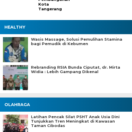
Kota
Tangerang
HEALTHY
Wasis Massage, Solusi Pemulihan Stamina
bagi Pemudik di Kebumen
Rebranding RSIA Bunda Ciputat, dr. Mirta
Widia : Lebih Gampang Dikenal
OLAHRAGA
Latihan Pencak Silat PSHT Anak Usia Dini
Tunjukkan Tren Meningkat di Kawasan
Taman Cibodas