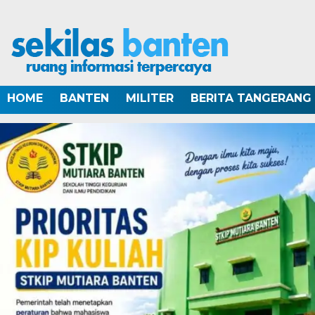
HOME
BANTEN
MILITER
BERITA TANGERANG