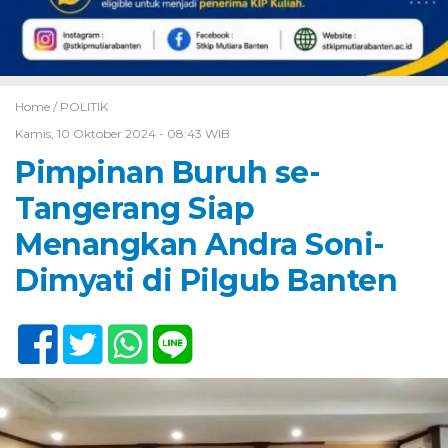
Home /
POLITIK
Kamis, 10 Oktober 2024 - 08:43 WIB
Pimpinan Buruh se-
Tangerang Siap
Menangkan Andra Soni-
Dimyati di Pilgub Banten