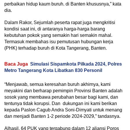
perbaikan hidup kaum buruh. di Banten khususnya,” kata
dia.
Dalam Rakor, Sejumlah peserta rapat juga mengkritisi
kondisi saat ini, di antaranya harga-harga barang
kebutuhan pokok yang semakin hari semakin mahal.
Termasuk membahas isu pemutusan hubungan kerja
(PHK) terhadap buruh di Kota Tangerang, Banten.
Baca Juga
Simulasi Sispamkota Pilkada 2024, Polres
Metro Tangerang Kota Libatkan 830 Personil
“Menjawab, semua keresahan buruh akhirnya, kami
meyakini dan berharap pemimpin Provinsi Banten adalah
sosok yang membawa perubahan besar bagi kami, dan
tentunya tidak korupsi. Dan dukungan ini kami berikan
kepada Paslon Cagub Andra Soni-Dimyati untuk menang
dan menjadi Banten 1-2 periode 2024-2029,” tandasnya.
Alhasil, 64 PUK yang tergabung dalam 12 aliansi Poros